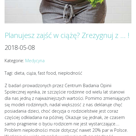
Planujesz zajść w ciążę? Zrezygnuj z … !
2018-05-08
Kategorie:
Medycyna
Tagi: dieta, ciąża, fast food, niepłodność
Z badań prowadzonych przez Centrum Badania Opinii
Społecznej wynika, że szczęście rodzinne od wielu lat stanowi
dla nas jedną z najważniejszych wartości. Pomimo zmieniających
się modeli rodzinnych, nadal większość z nas deklaruje chęć
posiadania dzieci, choć decyzja o rodzicielstwie jest coraz
częściej odkładana na później. Okazuje się jednak, że czasem
samo pragnienie o byciu rodzicem nie jest wystarczające….
Problem niepłodności może dotyczyć nawet 20% par w Polsce.