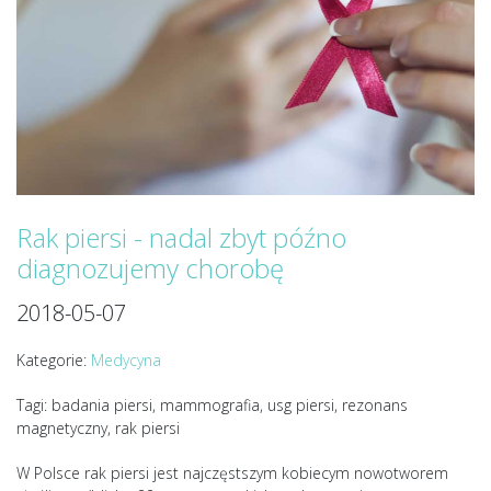
Rak piersi - nadal zbyt późno
diagnozujemy chorobę
2018-05-07
Kategorie:
Medycyna
Tagi: badania piersi, mammografia, usg piersi, rezonans
magnetyczny, rak piersi
W Polsce rak piersi jest najczęstszym kobiecym nowotworem