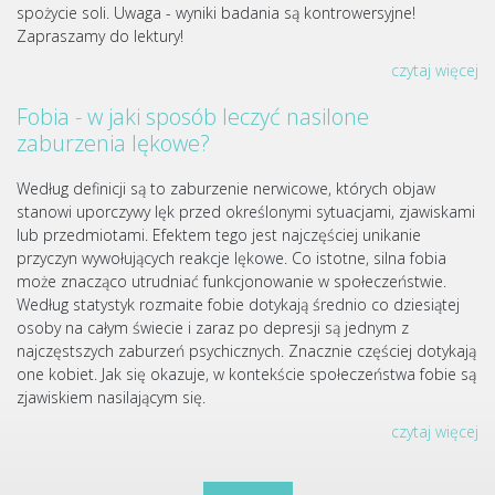
spożycie soli. Uwaga - wyniki badania są kontrowersyjne!
Zapraszamy do lektury!
czytaj więcej
Fobia - w jaki sposób leczyć nasilone
zaburzenia lękowe?
Według definicji są to zaburzenie nerwicowe, których objaw
stanowi uporczywy lęk przed określonymi sytuacjami, zjawiskami
lub przedmiotami. Efektem tego jest najczęściej unikanie
przyczyn wywołujących reakcje lękowe. Co istotne, silna fobia
może znacząco utrudniać funkcjonowanie w społeczeństwie.
Według statystyk rozmaite fobie dotykają średnio co dziesiątej
osoby na całym świecie i zaraz po depresji są jednym z
najczęstszych zaburzeń psychicznych. Znacznie częściej dotykają
one kobiet. Jak się okazuje, w kontekście społeczeństwa fobie są
zjawiskiem nasilającym się.
czytaj więcej