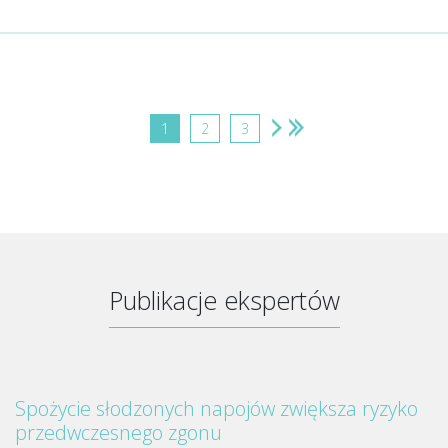
1
2
3
Publikacje ekspertów
Spożycie słodzonych napojów zwiększa ryzyko
przedwczesnego zgonu