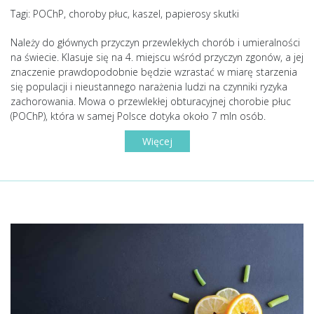
Tagi: POChP, choroby płuc, kaszel, papierosy skutki
Należy do głównych przyczyn przewlekłych chorób i umieralności
na świecie. Klasuje się na 4. miejscu wśród przyczyn zgonów, a jej
znaczenie prawdopodobnie będzie wzrastać w miarę starzenia
się populacji i nieustannego narażenia ludzi na czynniki ryzyka
zachorowania. Mowa o przewlekłej obturacyjnej chorobie płuc
(POChP), która w samej Polsce dotyka około 7 mln osób.
Więcej