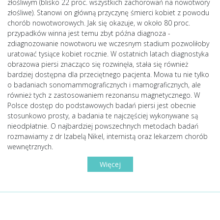
złośliwym (blisko 22 proc. wszystkich zachorowań na nowotwory
złośliwe). Stanowi on główną przyczynę śmierci kobiet z powodu
chorób nowotworowych. Jak się okazuje, w około 80 proc.
przypadków winna jest temu zbyt późna diagnoza -
zdiagnozowanie nowotworu we wczesnym stadium pozwoliłoby
uratować tysiące kobiet rocznie. W ostatnich latach diagnostyka
obrazowa piersi znacząco się rozwinęła, stała się również
bardziej dostępna dla przeciętnego pacjenta. Mowa tu nie tylko
o badaniach sonomammograficznych i mamograficznych, ale
również tych z zastosowaniem rezonansu magnetycznego. W
Polsce dostęp do podstawowych badań piersi jest obecnie
stosunkowo prosty, a badania te najczęściej wykonywane są
nieodpłatnie. O najbardziej powszechnych metodach badań
rozmawiamy z dr Izabelą Nikel, internistą oraz lekarzem chorób
wewnętrznych.
Więcej