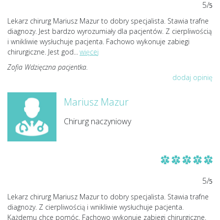
5/
5
Lekarz chirurg Mariusz Mazur to dobry specjalista. Stawia trafne
diagnozy. Jest bardzo wyrozumiały dla pacjentów. Z cierpliwością
i wnikliwie wysłuchuje pacjenta. Fachowo wykonuje zabiegi
chirurgiczne. Jest god
...
więcej
Zofia Wdzięczna pacjentka.
dodaj opinię
Mariusz Mazur
Chirurg naczyniowy
5/
5
Lekarz chirurg Mariusz Mazur to dobry specjalista. Stawia trafne
diagnozy. Z cierpliwością i wnikliwie wysłuchuje pacjenta.
Każdemu chce pomóc. Fachowo wykonuje zabiegi chirurgiczne.