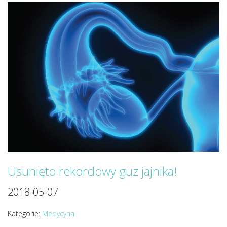
Usunięto rekordowy guz jajnika!
2018-05-07
Kategorie:
Medycyna