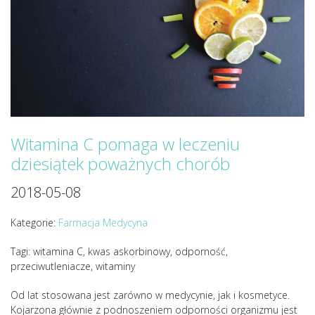
Witamina C pomaga w leczeniu
dziesiątek poważnych chorób
2018-05-08
Kategorie:
Farmacja
Medycyna
Tagi: witamina C, kwas askorbinowy, odporność,
przeciwutleniacze, witaminy
Od lat stosowana jest zarówno w medycynie, jak i kosmetyce.
Kojarzona głównie z podnoszeniem odporności organizmu jest