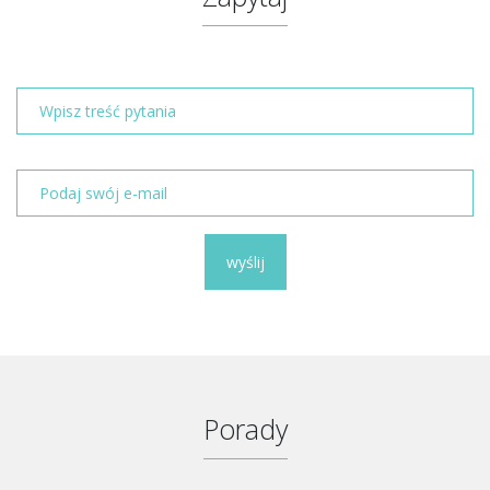
wyślij
Porady