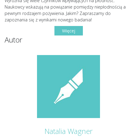
Wyróżnia się wiele czynników wpływających na płodność.
Naukowcy wskazują na powiązanie pomiędzy niepłodnością a
pewnym rodzajem pożywienia. Jakim? Zapraszamy do
zapoznania się z wynikami nowego badania!
Więcej
Autor
Natalia Wagner