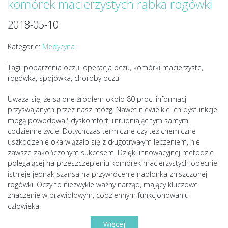
komórek macierzystych rąbka rogówki
2018-05-10
Kategorie:
Medycyna
Tagi: poparzenia oczu, operacja oczu, komórki macierzyste,
rogówka, spojówka, choroby oczu
Uważa się, że są one źródłem około 80 proc. informacji
przyswajanych przez nasz mózg. Nawet niewielkie ich dysfunkcje
mogą powodować dyskomfort, utrudniając tym samym
codzienne życie. Dotychczas termiczne czy też chemiczne
uszkodzenie oka wiązało się z długotrwałym leczeniem, nie
zawsze zakończonym sukcesem. Dzięki innowacyjnej metodzie
polegającej na przeszczepieniu komórek macierzystych obecnie
istnieje jednak szansa na przywrócenie nabłonka zniszczonej
rogówki. Oczy to niezwykle ważny narząd, mający kluczowe
znaczenie w prawidłowym, codziennym funkcjonowaniu
człowieka.
Więcej