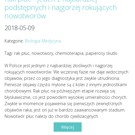
podstępnych i najgorzej rokujących
nowotworów
2018-05-09
Kategorie:
Biologia
Medycyna
Tagi: rak płuc, nowotwory, chemioterapia, papierosy skutki
W Polsce jest jednym z najbardziej złośliwych i najgorzej
rokujących nowotworów. We wczesnej fazie nie daje widocznych
objawów, przez co jego diagnostyka jest zwykle utrudniona.
Pierwsze objawy często mylone są z kolei z innymi jednostkami
chorobowymi. Rak płuc na późniejszym etapie rozwija się
błyskawicznie, co jest powodem wysokiej umieralności chorych.
Zwykle w momencie pojawienia się pierwszych zewnętrznych
objawów raka, jest on już w bardzo zaawansowanym stadium.
Nowotwór płuc należy do chorób cywilizacyjnych.
Więcej