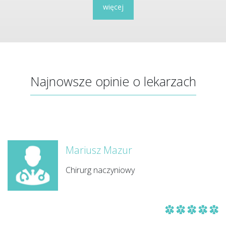
więcej
Najnowsze opinie o lekarzach
Mariusz Mazur
Chirurg naczyniowy