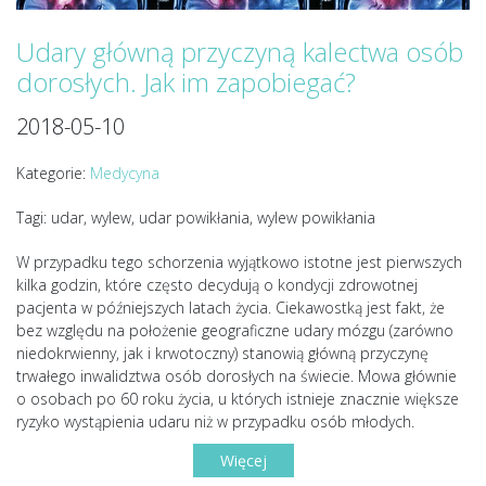
Udary główną przyczyną kalectwa osób
dorosłych. Jak im zapobiegać?
2018-05-10
Kategorie:
Medycyna
Tagi: udar, wylew, udar powikłania, wylew powikłania
W przypadku tego schorzenia wyjątkowo istotne jest pierwszych
kilka godzin, które często decydują o kondycji zdrowotnej
pacjenta w późniejszych latach życia. Ciekawostką jest fakt, że
bez względu na położenie geograficzne udary mózgu (zarówno
niedokrwienny, jak i krwotoczny) stanowią główną przyczynę
trwałego inwalidztwa osób dorosłych na świecie. Mowa głównie
o osobach po 60 roku życia, u których istnieje znacznie większe
ryzyko wystąpienia udaru niż w przypadku osób młodych.
Więcej