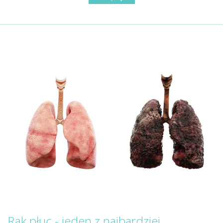
Rak płuc - jeden z najbardziej