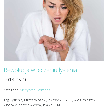
Rewolucja w leczeniu łysienia?
2018-05-10
Kategorie:
Medycyna
Farmacja
Tagi: łysienie, utrata włosów, lek WAY-316606, włos, mieszek
włosowy, porost włosów, białko SFRP1