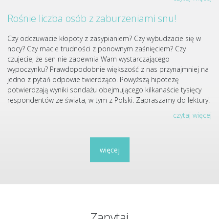
Rośnie liczba osób z zaburzeniami snu!
Czy odczuwacie kłopoty z zasypianiem? Czy wybudzacie się w
nocy? Czy macie trudności z ponownym zaśnięciem? Czy
czujecie, że sen nie zapewnia Wam wystarczającego
wypoczynku? Prawdopodobnie większość z nas przynajmniej na
jedno z pytań odpowie twierdząco. Powyższą hipotezę
potwierdzają wyniki sondażu obejmującego kilkanaście tysięcy
respondentów ze świata, w tym z Polski. Zapraszamy do lektury!
czytaj więcej
więcej
Zapytaj