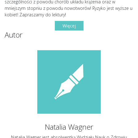
szczególności z powodu chorób układu krążenia oraz w
mniejszym stopniu z powodu nowotworów! Ryzyko jest wyższe u
kobiet! Zapraszamy do lektury!
Więcej
Autor
Natalia Wagner
Natalia Wagner jest absolwentką Wydziału Nauk o Zdrowiu