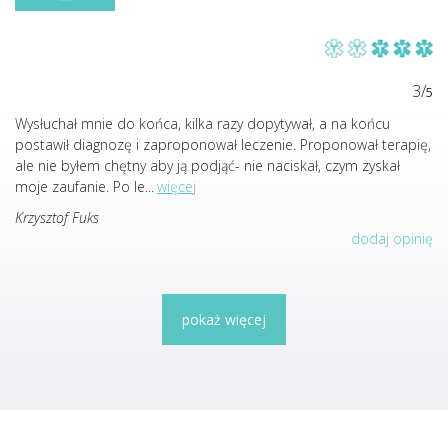
3/
5
Wysłuchał mnie do końca, kilka razy dopytywał, a na końcu
postawił diagnozę i zaproponował leczenie. Proponował terapię,
ale nie byłem chętny aby ją podjąć- nie naciskał, czym zyskał
moje zaufanie. Po le
...
więcej
Krzysztof Fuks
dodaj opinię
pokaż więcej