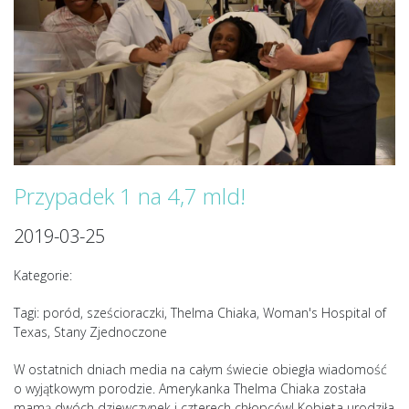
Przypadek 1 na 4,7 mld!
2019-03-25
Kategorie:
Tagi: poród, sześcioraczki, Thelma Chiaka, Woman's Hospital of
Texas, Stany Zjednoczone
W ostatnich dniach media na całym świecie obiegła wiadomość
o wyjątkowym porodzie. Amerykanka Thelma Chiaka została
mamą dwóch dziewczynek i czterech chłopców! Kobieta urodziła