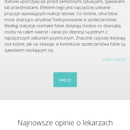
stanowi uporczywy lęk przed określonymi sytuacjami, zjawiskami
lub przedmiotami. Efektem tego jest najczęściej unikanie
przyczyn wywołujących reakcje lękowe. Co istotne, silna fobia
może znacząco utrudniać funkcjonowanie w społeczeństwie.
Według statystyk rozmaite fobie dotykają średnio co dziesiątej
osoby na całym świecie i zaraz po depresji są jednym z
najczęstszych zaburzeń psychicznych. Znacznie częściej dotykają
one kobiet. Jak się okazuje, w kontekście społeczeństwa fobie są
zjawiskiem nasilającym się.
czytaj więcej
więcej
Najnowsze opinie o lekarzach