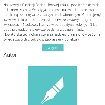
Naukowcy z Fundacji Badań i Rozwoju Nauki pod kierunkiem dr
hab. med. Michała Wszoły jako pierwsi na świecie opracowali
bioniczną trzustkę wraz z naczyniami krwionośnymi! Gratulujemy!
Już w kwietniu b.r. rozpoczną się pierwsze eksperymenty na
zwierzętach. Naukowcy liczą, że w perspektywie kolejnych 3 lat
będą prowadzone pierwsze badania z udziałem ludzi.
Nowatorska technologia stwarza nadzieję dla milionów osób na
świecie żyjących z cukrzycą. Zapraszamy do lektury!
Więcej
Autor