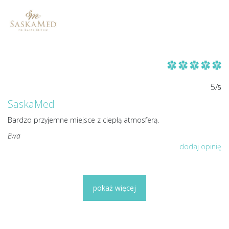
5/
5
SaskaMed
Bardzo przyjemne miejsce z ciepłą atmosferą.
Ewa
dodaj opinię
pokaż więcej