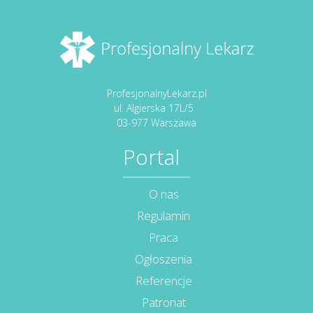
ProfesjonalnyLekarz.pl
ul. Algierska 17L/5
03-977 Warszawa
Portal
O nas
Regulamin
Praca
Ogłoszenia
Referencje
Patronat