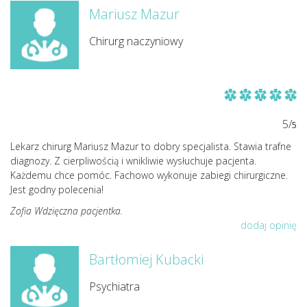
Mariusz Mazur
Chirurg naczyniowy
5/
5
Lekarz chirurg Mariusz Mazur to dobry specjalista. Stawia trafne
diagnozy. Z cierpliwością i wnikliwie wysłuchuje pacjenta.
Każdemu chce pomóc. Fachowo wykonuje zabiegi chirurgiczne.
Jest godny polecenia!
Zofia Wdzięczna pacjentka.
dodaj opinię
Bartłomiej Kubacki
Psychiatra