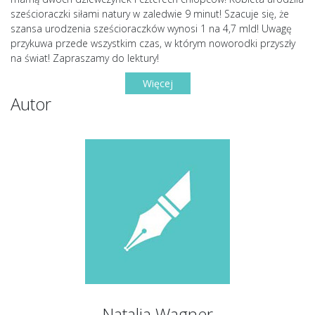
sześcioraczki siłami natury w zaledwie 9 minut! Szacuje się, że
szansa urodzenia sześcioraczków wynosi 1 na 4,7 mld! Uwagę
przykuwa przede wszystkim czas, w którym noworodki przyszły
na świat! Zapraszamy do lektury!
Więcej
Autor
Natalia Wagner