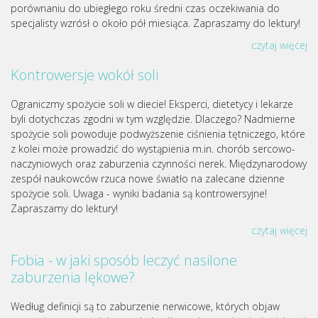
porównaniu do ubiegłego roku średni czas oczekiwania do
specjalisty wzrósł o około pół miesiąca. Zapraszamy do lektury!
czytaj więcej
Kontrowersje wokół soli
Ograniczmy spożycie soli w diecie! Eksperci, dietetycy i lekarze
byli dotychczas zgodni w tym względzie. Dlaczego? Nadmierne
spożycie soli powoduje podwyższenie ciśnienia tętniczego, które
z kolei może prowadzić do wystąpienia m.in. chorób sercowo-
naczyniowych oraz zaburzenia czynności nerek. Międzynarodowy
zespół naukowców rzuca nowe światło na zalecane dzienne
spożycie soli. Uwaga - wyniki badania są kontrowersyjne!
Zapraszamy do lektury!
czytaj więcej
Fobia - w jaki sposób leczyć nasilone
zaburzenia lękowe?
Według definicji są to zaburzenie nerwicowe, których objaw