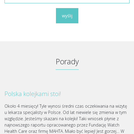
wyślij
Porady
Polska kolejkami stoi!
Około 4 miesięcy! Tyle wynosi średni czas oczekiwania na wizytę
u lekarza specjalisty w Polsce. Od lat niewiele się zmienia w tym
względzie. Jesteśmy skazani na kolejki! Taki wniosek płynie z
najnowszego raportu opracowanego przez Fundację Watch
Health Care oraz firmę MAHTA. Miało być lepiej! Jest gorzej… W