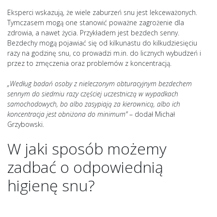
Eksperci wskazują, że wiele zaburzeń snu jest lekceważonych.
Tymczasem mogą one stanowić poważne zagrożenie dla
zdrowia, a nawet życia. Przykładem jest bezdech senny.
Bezdechy mogą pojawiać się od kilkunastu do kilkudziesięciu
razy na godzinę snu, co prowadzi m.in. do licznych wybudzeń i
przez to zmęczenia oraz problemów z koncentracją.
„Według badań osoby z nieleczonym obturacyjnym bezdechem
sennym do siedmiu razy częściej uczestniczą w wypadkach
samochodowych, bo albo zasypiają za kierownicą, albo ich
koncentracja jest obniżona do minimum”
– dodał Michał
Grzybowski.
W jaki sposób możemy
zadbać o odpowiednią
higienę snu?