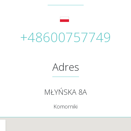
+48600757749
Adres
MŁYŃSKA 8A
Komorniki