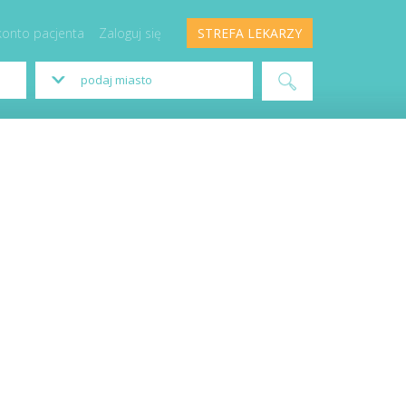
konto pacjenta
Zaloguj się
STREFA LEKARZY