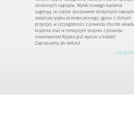
słodzonych napojów. Wyniki nowego badania
sugerują, że częste spożywanie słodzonych napojó
zwiększa ryzyko przedwczesnego zgonu z różnych
przyczyn, w szczególności z powodu chorób układ
krążenia oraz w mniejszym stopniu z powodu
nowotworów! Ryzyko jest wyższe u kobiet!
Zapraszamy do lektury!
czytaj wi