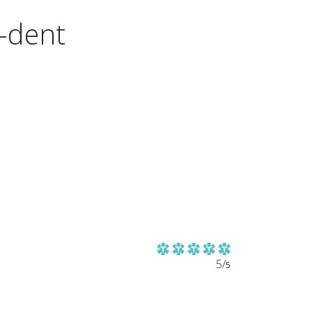
-dent
5/
5