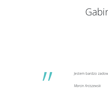
Gabi
Jestem bardzo zadowo
Marcin Arciszewski