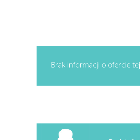
Brak informacji o ofercie te