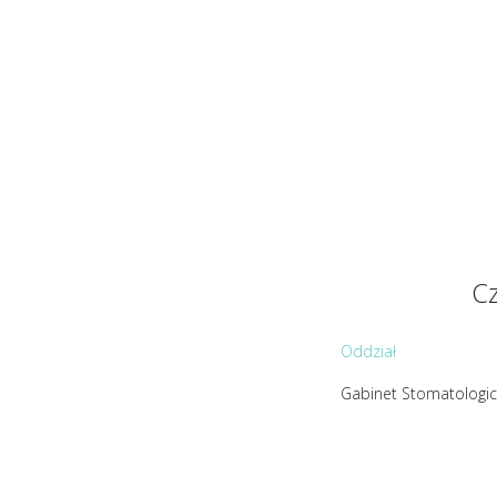
Cz
Oddział
Gabinet Stomatologic