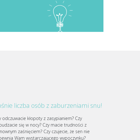
śnie liczba osób z zaburzeniami snu!
y odczuwacie kłopoty z zasypianiem? Czy
budzacie się w nocy? Czy macie trudności z
nownym zaśnięciem? Czy czujecie, że sen nie
pewnia Wam wystarczającego wypoczynku?