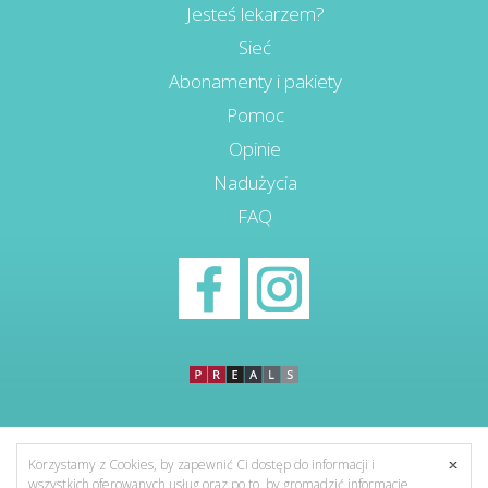
Jesteś lekarzem?
Sieć
Abonamenty i pakiety
Pomoc
Opinie
Nadużycia
FAQ
Korzystamy z Cookies, by zapewnić Ci dostęp do informacji i
wszystkich oferowanych usług oraz po to, by gromadzić informacje