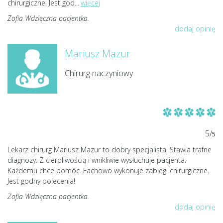
chirurgiczne. Jest god
...
więcej
Zofia Wdzięczna pacjentka.
dodaj opinię
Mariusz Mazur
Chirurg naczyniowy
5/
5
Lekarz chirurg Mariusz Mazur to dobry specjalista. Stawia trafne
diagnozy. Z cierpliwością i wnikliwie wysłuchuje pacjenta.
Każdemu chce pomóc. Fachowo wykonuje zabiegi chirurgiczne.
Jest godny polecenia!
Zofia Wdzięczna pacjentka.
dodaj opinię