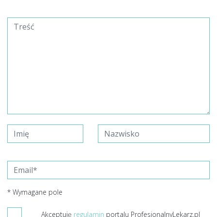
* Wymagane pole
Akceptuję
regulamin
portalu ProfesjonalnyLekarz.pl