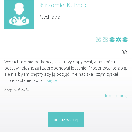
Bartłomiej Kubacki
Psychiatra
3/
5
Wysłuchał mnie do końca, kilka razy dopytywał, a na końcu
postawił diagnozę i zaproponował leczenie. Proponował terapię,
ale nie byłem chętny aby ją podjąć- nie naciskał, czym zyskał
moje zaufanie. Po le
...
więcej
Krzysztof Fuks
dodaj opinię
pokaż więcej