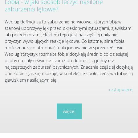
Fobia - w jaki sposób leczyć nasilone
zaburzenia lękowe?
Według definicji są to zaburzenie nerwicowe, których objaw
stanowi uporczywy lęk przed określonymi sytuacjami, zjawiskami
lub przedmiotami. Efektem tego jest najczęściej unikanie
przyczyn wywołujących reakcje lękowe. Co istotne, silna fobia
może znacząco utrudniać funkcjonowanie w społeczeństwie.
Według statystyk rozmaite fobie dotykają średnio co dziesiątej
osoby na całym świecie i zaraz po depresji są jednym z
najczęstszych zaburzeń psychicznych. Znacznie częściej dotykają
one kobiet. Jak się okazuje, w kontekście społeczeństwa fobie są
zjawiskiem nasilającym się.
czytaj więcej
więcej