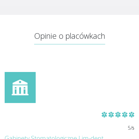
Opinie o placówkach
5/
5
Gabinety Stomatologiczne Lim-dent