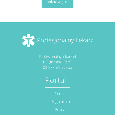
pokaż więcej
ProfesjonalnyLekarz.pl
ul. Algierska 17L/5
03-977 Warszawa
Portal
O nas
Regulamin
Praca