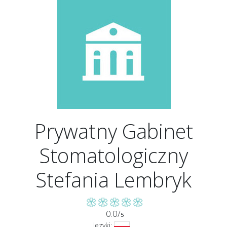
Prywatny Gabinet
Stomatologiczny
Stefania Lembryk
0.0/
5
Języki: