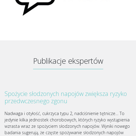
Publikacje ekspertów
Spożycie słodzonych napojów zwiększa ryzyko
przedwczesnego zgonu
Nadwaga i otyłość, cukrzyca typu 2, nadciśnienie tętnicze… To
jedynie kilka jednostek chorobowych, których ryzyko wystąpienia
wzrasta wraz ze spożyciem słodzonych napojów. Wyniki nowego
badania sugerują, że częste spożywanie słodzonych napojów