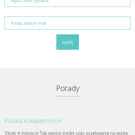
wyślij
Porady
Polska kolejkami stoi!
Około 4 miesięcy! Tyle wynosi średni czas oczekiwania na wizytę