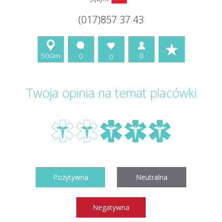
(017)857 37 43
500m
0
0
0
Twoja opinia na temat placówki
Pozytywna
Neutralna
Negatywna