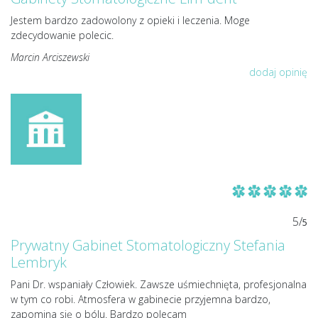
Jestem bardzo zadowolony z opieki i leczenia. Moge
zdecydowanie polecic.
Marcin Arciszewski
dodaj opinię
5/
5
Prywatny Gabinet Stomatologiczny Stefania
Lembryk
Pani Dr. wspaniały Człowiek. Zawsze uśmiechnięta, profesjonalna
w tym co robi. Atmosfera w gabinecie przyjemna bardzo,
zapomina się o bólu. Bardzo polecam