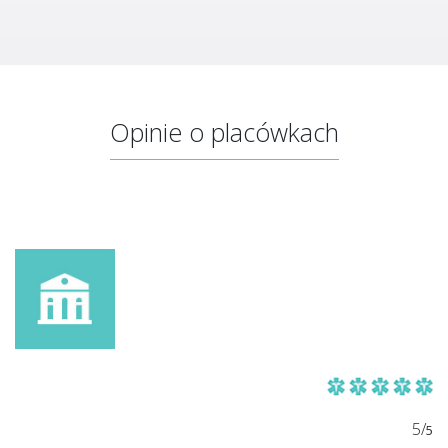
Opinie o placówkach
5/
5