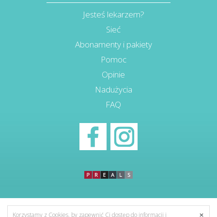
Jesteś lekarzem?
Sieć
Abonamenty i pakiety
Pomoc
Opinie
Nadużycia
FAQ
Korzystamy z Cookies, by zapewnić Ci dostęp do informacji i