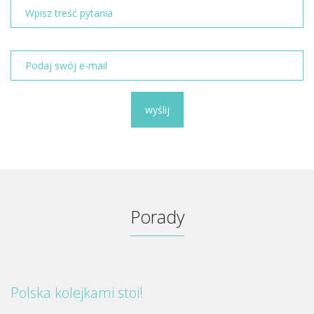
wyślij
Porady
Polska kolejkami stoi!