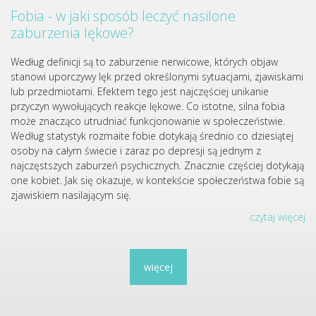
Fobia - w jaki sposób leczyć nasilone
zaburzenia lękowe?
Według definicji są to zaburzenie nerwicowe, których objaw
stanowi uporczywy lęk przed określonymi sytuacjami, zjawiskami
lub przedmiotami. Efektem tego jest najczęściej unikanie
przyczyn wywołujących reakcje lękowe. Co istotne, silna fobia
może znacząco utrudniać funkcjonowanie w społeczeństwie.
Według statystyk rozmaite fobie dotykają średnio co dziesiątej
osoby na całym świecie i zaraz po depresji są jednym z
najczęstszych zaburzeń psychicznych. Znacznie częściej dotykają
one kobiet. Jak się okazuje, w kontekście społeczeństwa fobie są
zjawiskiem nasilającym się.
czytaj więcej
więcej