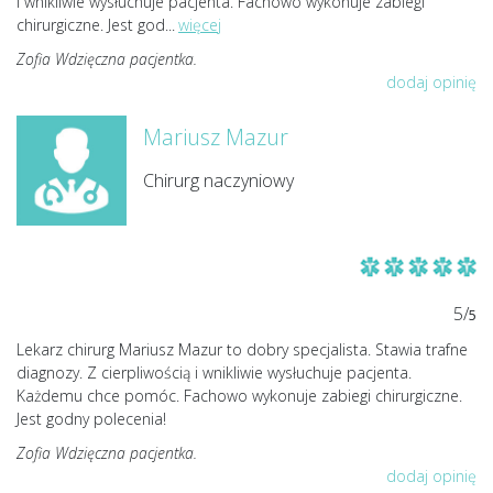
i wnikliwie wysłuchuje pacjenta. Fachowo wykonuje zabiegi
chirurgiczne. Jest god
...
więcej
Zofia Wdzięczna pacjentka.
dodaj opinię
Mariusz Mazur
Chirurg naczyniowy
5/
5
Lekarz chirurg Mariusz Mazur to dobry specjalista. Stawia trafne
diagnozy. Z cierpliwością i wnikliwie wysłuchuje pacjenta.
Każdemu chce pomóc. Fachowo wykonuje zabiegi chirurgiczne.
Jest godny polecenia!
Zofia Wdzięczna pacjentka.
dodaj opinię