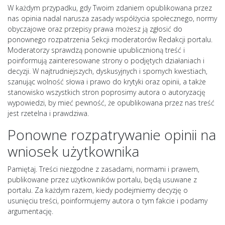
W każdym przypadku, gdy Twoim zdaniem opublikowana przez
nas opinia nadal narusza zasady współżycia społecznego, normy
obyczajowe oraz przepisy prawa możesz ją zgłosić do
ponownego rozpatrzenia Sekcji moderatorów Redakcji portalu.
Moderatorzy sprawdzą ponownie upublicznioną treść i
poinformują zainteresowane strony o podjętych działaniach i
decyzji. W najtrudniejszych, dyskusyjnych i spornych kwestiach,
szanując wolność słowa i prawo do krytyki oraz opinii, a także
stanowisko wszystkich stron poprosimy autora o autoryzację
wypowiedzi, by mieć pewność, że opublikowana przez nas treść
jest rzetelna i prawdziwa.
Ponowne rozpatrywanie opinii na
wniosek użytkownika
Pamiętaj. Treści niezgodne z zasadami, normami i prawem,
publikowane przez użytkowników portalu, będą usuwane z
portalu. Za każdym razem, kiedy podejmiemy decyzję o
usunięciu treści, poinformujemy autora o tym fakcie i podamy
argumentację.