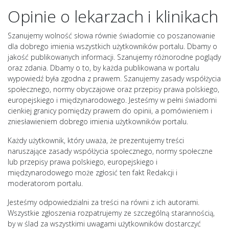
Opinie o lekarzach i klinikach
Szanujemy wolność słowa równie świadomie co poszanowanie
dla dobrego imienia wszystkich użytkowników portalu. Dbamy o
jakość publikowanych informacji. Szanujemy różnorodne poglądy
oraz zdania. Dbamy o to, by każda publikowana w portalu
wypowiedź była zgodna z prawem. Szanujemy zasady współżycia
społecznego, normy obyczajowe oraz przepisy prawa polskiego,
europejskiego i międzynarodowego. Jesteśmy w pełni świadomi
cienkiej granicy pomiędzy prawem do opinii, a pomówieniem i
zniesławieniem dobrego imienia użytkowników portalu.
Każdy użytkownik, który uważa, że prezentujemy treści
naruszające zasady współżycia społecznego, normy społeczne
lub przepisy prawa polskiego, europejskiego i
międzynarodowego może zgłosić ten fakt Redakcji i
moderatorom portalu.
Jesteśmy odpowiedzialni za treści na równi z ich autorami.
Wszystkie zgłoszenia rozpatrujemy ze szczególną starannością,
by w ślad za wszystkimi uwagami użytkowników dostarczyć