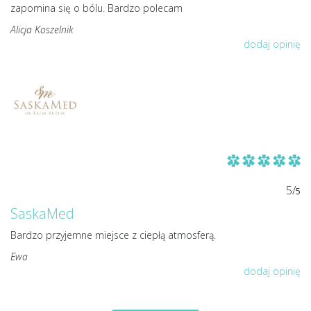
zapomina się o bólu. Bardzo polecam
Alicja Koszelnik
dodaj opinię
5/
5
SaskaMed
Bardzo przyjemne miejsce z ciepłą atmosferą.
Ewa
dodaj opinię