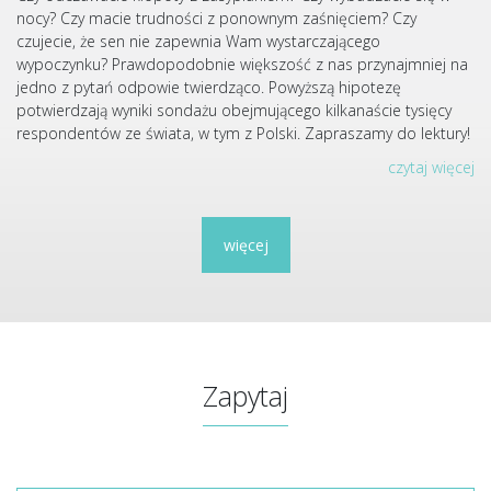
nocy? Czy macie trudności z ponownym zaśnięciem? Czy
czujecie, że sen nie zapewnia Wam wystarczającego
wypoczynku? Prawdopodobnie większość z nas przynajmniej na
jedno z pytań odpowie twierdząco. Powyższą hipotezę
potwierdzają wyniki sondażu obejmującego kilkanaście tysięcy
respondentów ze świata, w tym z Polski. Zapraszamy do lektury!
czytaj więcej
więcej
Zapytaj