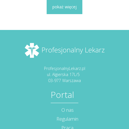
pokaż więcej
ProfesjonalnyLekarz.pl
ul. Algierska 17L/5
03-977 Warszawa
Portal
O nas
Regulamin
Praca