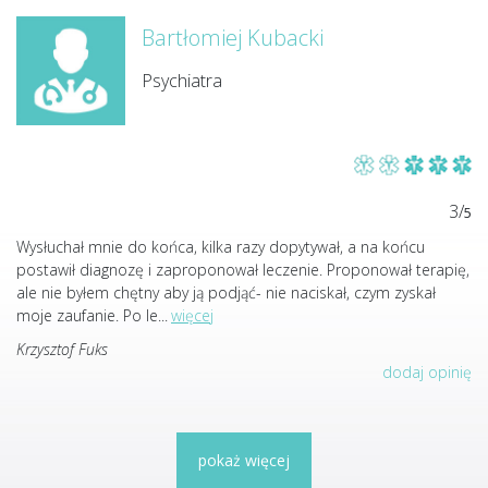
Bartłomiej Kubacki
Psychiatra
3/
5
Wysłuchał mnie do końca, kilka razy dopytywał, a na końcu
postawił diagnozę i zaproponował leczenie. Proponował terapię,
ale nie byłem chętny aby ją podjąć- nie naciskał, czym zyskał
moje zaufanie. Po le
...
więcej
Krzysztof Fuks
dodaj opinię
pokaż więcej