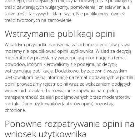
polskiego, europejskiego i międzynarodowego. Nie publikujemy
treści zawierających wulgaryzmy, pomówienia i zniesławienia, a
także treści fałszywych i kłamliwych. Nie publikujemy również
treści tworzonych na zamówienie.
Wstrzymanie publikacji opinii
W każdym przypadku naruszenia zasad oraz przepisów prawa
możemy nie opublikować opinii użytkownika. W ślad za decyzją
moderatorów przesyłamy wyczerpującą informację na temat
powodów, którymi kierowaliśmy się podejmując decyzję
wstrzymującą publikację. Dodatkowo, by zapewnić wszystkim
użytkownikom pełną informację na temat dodawanych w portalu
opinii prowadzimy rejestr opinii wraz ze wskazaniem podjętych
wobec nich działań. To rozwiązanie zapewnia nam pełną
transparentność działań podejmowanych przez moderatorów
portalu. Dane użytkowników (autorów opinii) pozostają
chronione.
Ponowne rozpatrywanie opinii na
wniosek użytkownika