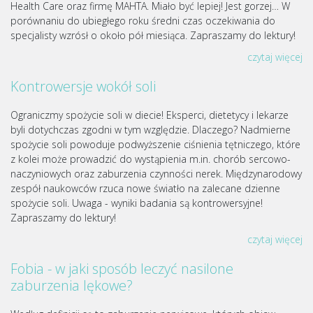
Health Care oraz firmę MAHTA. Miało być lepiej! Jest gorzej… W
porównaniu do ubiegłego roku średni czas oczekiwania do
specjalisty wzrósł o około pół miesiąca. Zapraszamy do lektury!
czytaj więcej
Kontrowersje wokół soli
Ograniczmy spożycie soli w diecie! Eksperci, dietetycy i lekarze
byli dotychczas zgodni w tym względzie. Dlaczego? Nadmierne
spożycie soli powoduje podwyższenie ciśnienia tętniczego, które
z kolei może prowadzić do wystąpienia m.in. chorób sercowo-
naczyniowych oraz zaburzenia czynności nerek. Międzynarodowy
zespół naukowców rzuca nowe światło na zalecane dzienne
spożycie soli. Uwaga - wyniki badania są kontrowersyjne!
Zapraszamy do lektury!
czytaj więcej
Fobia - w jaki sposób leczyć nasilone
zaburzenia lękowe?