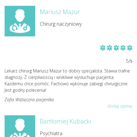
Mariusz Mazur
Chirurg naczyniowy
5/
5
Lekarz chirurg Mariusz Mazur to dobry specjalista. Stawia trafne
diagnozy. Z cierpliwością i wnikliwie wysłuchuje pacjenta.
Każdemu chce pomóc. Fachowo wykonuje zabiegi chirurgiczne.
Jest godny polecenia!
Zofia Wdzięczna pacjentka.
dodaj opinię
Bartłomiej Kubacki
Psychiatra