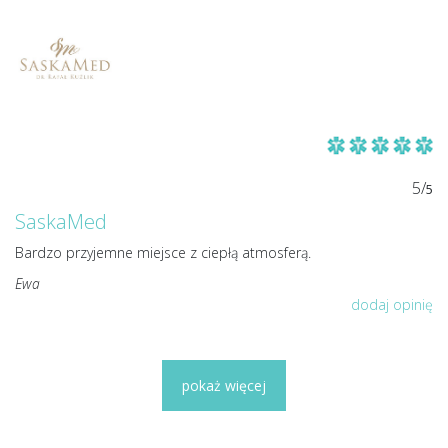
5/
5
SaskaMed
Bardzo przyjemne miejsce z ciepłą atmosferą.
Ewa
dodaj opinię
pokaż więcej