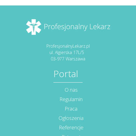
ProfesjonalnyLekarz.pl
ul. Algierska 17L/5
03-977 Warszawa
Portal
O nas
Regulamin
Praca
Ogłoszenia
Referencje