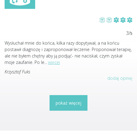
3/
5
Wysłuchał mnie do końca, kilka razy dopytywał, a na końcu
postawił diagnozę i zaproponował leczenie. Proponował terapię,
ale nie byłem chętny aby ją podjąć- nie naciskał, czym zyskał
moje zaufanie. Po le
...
więcej
Krzysztof Fuks
dodaj opinię
pokaż więcej