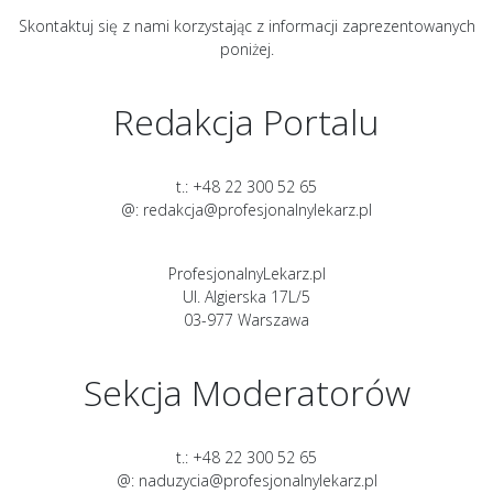
Skontaktuj się z nami korzystając z informacji zaprezentowanych
poniżej.
Redakcja Portalu
t.: +48 22 300 52 65
@: redakcja@profesjonalnylekarz.pl
ProfesjonalnyLekarz.pl
Ul. Algierska 17L/5
03-977 Warszawa
Sekcja Moderatorów
t.: +48 22 300 52 65
@: naduzycia@profesjonalnylekarz.pl