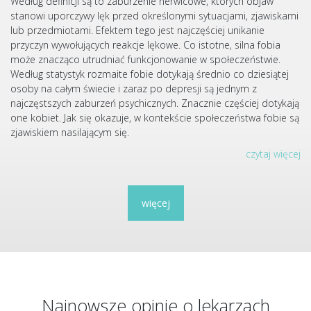
Według definicji są to zaburzenie nerwicowe, których objaw
stanowi uporczywy lęk przed określonymi sytuacjami, zjawiskami
lub przedmiotami. Efektem tego jest najczęściej unikanie
przyczyn wywołujących reakcje lękowe. Co istotne, silna fobia
może znacząco utrudniać funkcjonowanie w społeczeństwie.
Według statystyk rozmaite fobie dotykają średnio co dziesiątej
osoby na całym świecie i zaraz po depresji są jednym z
najczęstszych zaburzeń psychicznych. Znacznie częściej dotykają
one kobiet. Jak się okazuje, w kontekście społeczeństwa fobie są
zjawiskiem nasilającym się.
czytaj więcej
więcej
Najnowsze opinie o lekarzach