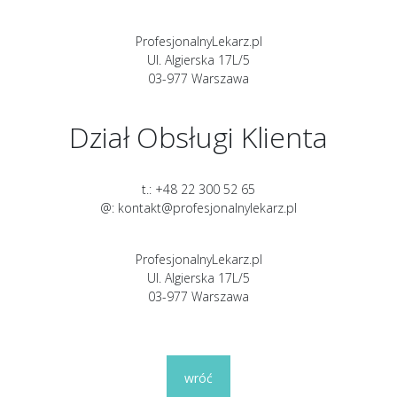
ProfesjonalnyLekarz.pl
Ul. Algierska 17L/5
03-977 Warszawa
Dział Obsługi Klienta
t.: +48 22 300 52 65
@: kontakt@profesjonalnylekarz.pl
ProfesjonalnyLekarz.pl
Ul. Algierska 17L/5
03-977 Warszawa
wróć