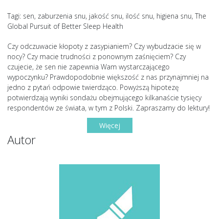
Tagi: sen, zaburzenia snu, jakość snu, ilość snu, higiena snu, The
Global Pursuit of Better Sleep Health
Czy odczuwacie kłopoty z zasypianiem? Czy wybudzacie się w
nocy? Czy macie trudności z ponownym zaśnięciem? Czy
czujecie, że sen nie zapewnia Wam wystarczającego
wypoczynku? Prawdopodobnie większość z nas przynajmniej na
jedno z pytań odpowie twierdząco. Powyższą hipotezę
potwierdzają wyniki sondażu obejmującego kilkanaście tysięcy
respondentów ze świata, w tym z Polski. Zapraszamy do lektury!
Więcej
Autor