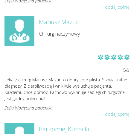
Zofia Wdzięczna pacjentka.
dodaj opinię
Mariusz Mazur
Chirurg naczyniowy
5/
5
Lekarz chirurg Mariusz Mazur to dobry specjalista. Stawia trafne
diagnozy. Z cierpliwością i wnikliwie wysłuchuje pacjenta.
Każdemu chce pomóc. Fachowo wykonuje zabiegi chirurgiczne.
Jest godny polecenia!
Zofia Wdzięczna pacjentka.
dodaj opinię
Bartłomiej Kubacki