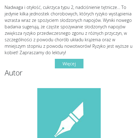
Nadwaga i otyłość, cukrzyca typu 2, nadciśnienie tętnicze… To
jedynie kilka jednostek chorobowych, których ryzyko wystąpienia
wzrasta wraz ze spożyciem słodzonych napojów. Wyniki nowego
badania sugerują, że częste spożywanie słodzonych napojów
zwiększa ryzyko przedwczesnego zgonu z różnych przyczyn, w
szczególności z powodu chorób układu krążenia oraz w
mniejszym stopniu z powodu nowotworów! Ryzyko jest wyższe u
kobiet! Zapraszamy do lektury!
Więcej
Autor