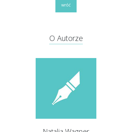
wróć
O Autorze
Natalia Wagner