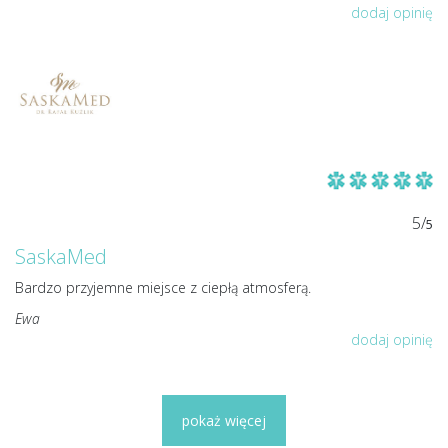
dodaj opinię
5/
5
SaskaMed
Bardzo przyjemne miejsce z ciepłą atmosferą.
Ewa
dodaj opinię
pokaż więcej