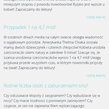
mniejszym stopniu z powodu nowotworów! Ryzyko jest wyższe u
kobiet! Zapraszamy do lektury!
czytaj więcej
Przypadek 1 na 4,7 mld!
W ostatnich dniach media na całym świecie obiegła wiadomość
o wyjątkowym porodzie. Amerykanka Thelma Chiaka została
mamą dwóch dziewczynek i czterech chłopców! Kobieta urodziła
sześcioraczki siłami natury w zaledwie 9 minut! Szacuje się, że
szansa urodzenia sześcioraczków wynosi 1 na 4,7 mld! Uwagę
przykuwa przede wszystkim czas, w którym noworodki przyszły
na świat! Zapraszamy do lektury!
czytaj więcej
Rośnie liczba osób z zaburzeniami snu!
Czy odczuwacie kłopoty z zasypianiem? Czy wybudzacie się w
nocy? Czy macie trudności z ponownym zaśnięciem? Czy
czujecie, że sen nie zapewnia Wam wystarczającego