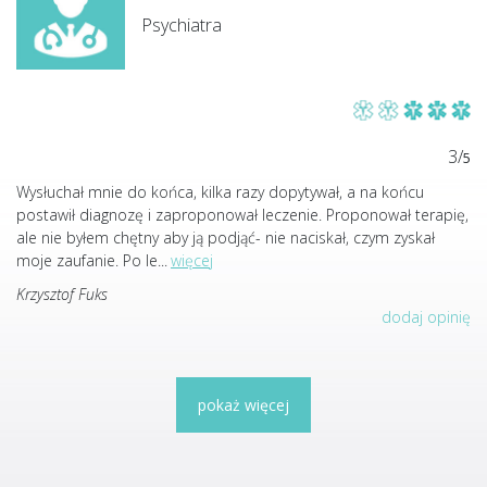
Psychiatra
3/
5
Wysłuchał mnie do końca, kilka razy dopytywał, a na końcu
postawił diagnozę i zaproponował leczenie. Proponował terapię,
ale nie byłem chętny aby ją podjąć- nie naciskał, czym zyskał
moje zaufanie. Po le
...
więcej
Krzysztof Fuks
dodaj opinię
pokaż więcej