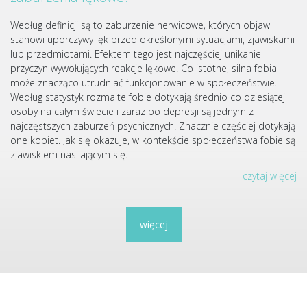
Według definicji są to zaburzenie nerwicowe, których objaw
stanowi uporczywy lęk przed określonymi sytuacjami, zjawiskami
lub przedmiotami. Efektem tego jest najczęściej unikanie
przyczyn wywołujących reakcje lękowe. Co istotne, silna fobia
może znacząco utrudniać funkcjonowanie w społeczeństwie.
Według statystyk rozmaite fobie dotykają średnio co dziesiątej
osoby na całym świecie i zaraz po depresji są jednym z
najczęstszych zaburzeń psychicznych. Znacznie częściej dotykają
one kobiet. Jak się okazuje, w kontekście społeczeństwa fobie są
zjawiskiem nasilającym się.
czytaj więcej
więcej