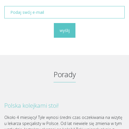
wyślij
Porady
Polska kolejkami stoi!
Około 4 miesięcy! Tyle wynosi średni czas oczekiwania na wizytę
u lekarza specjalisty w Polsce. Od lat niewiele się zmienia w tym