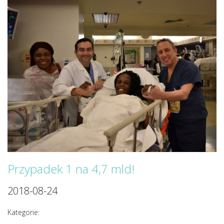
Przypadek 1 na 4,7 mld!
2018-08-24
Kategorie: