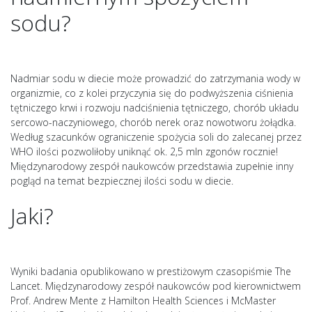
sodu?
Nadmiar sodu w diecie może prowadzić do zatrzymania wody w
organizmie, co z kolei przyczynia się do podwyższenia ciśnienia
tętniczego krwi i rozwoju nadciśnienia tętniczego, chorób układu
sercowo-naczyniowego, chorób nerek oraz nowotworu żołądka.
Według szacunków ograniczenie spożycia soli do zalecanej przez
WHO ilości pozwoliłoby uniknąć ok. 2,5 mln zgonów rocznie!
Międzynarodowy zespół naukowców przedstawia zupełnie inny
pogląd na temat bezpiecznej ilości sodu w diecie.
Jaki?
Wyniki badania opublikowano w prestiżowym czasopiśmie The
Lancet. Międzynarodowy zespół naukowców pod kierownictwem
Prof. Andrew Mente z Hamilton Health Sciences i McMaster