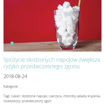
Spożycie słodzonych napojów zwiększa
ryzyko przedwczesnego zgonu
2018-08-24
Kategorie:
Tagi: cukier, słodzone napoje, cukrzyca, choroby układu krążenia,
nowotwory, przedwczesny zgon