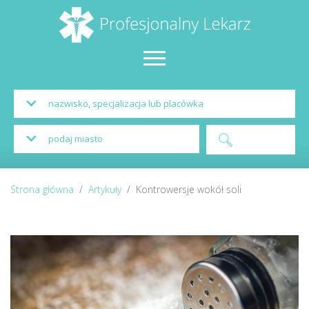
Strona główna
Artykuły
Kontrowersje wokół soli