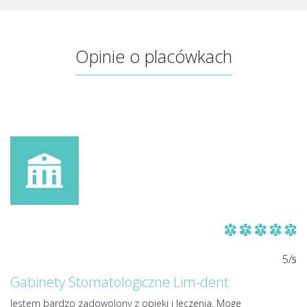
Opinie o placówkach
5/
5
Gabinety Stomatologiczne Lim-dent
Jestem bardzo zadowolony z opieki i leczenia. Moge