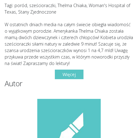
Tagi: poród, sześcioraczki, Thelma Chiaka, Woman's Hospital of
Texas, Stany Zjednoczone
W ostatnich dniach media na całym świecie obiegła wiadomość
o wyjątkowym porodzie. Amerykanka Thelma Chiaka została
mamą dwóch dziewczynek i czterech chłopców! Kobieta urodziła
sześcioraczki siłami natury w zaledwie 9 minut! Szacuje się, że
szansa urodzenia sześcioraczków wynosi 1 na 4,7 mld! Uwagę
przykuwa przede wszystkim czas, w którym noworodki przyszły
na świat! Zapraszamy do lektury!
Więcej
Autor