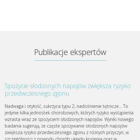
Publikacje ekspertów
Spożycie słodzonych napojów zwiększa ryzyko
przedwczesnego zgonu
Nadwaga i otyłość, cukrzyca typu 2, nadciśnienie tętnicze… To
jedynie kilka jednostek chorobowych, których ryzyko wystąpienia
wzrasta wraz ze spożyciem słodzonych napojów. Wyniki nowego
badania sugerują, że częste spożywanie słodzonych napojów
zwiększa ryzyko przedwczesnego zgonu z różnych przyczyn, w
szczególności z powodu chorób układu krążenia oraz w