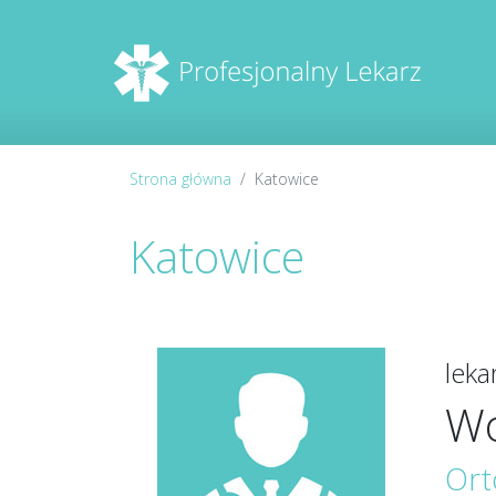
Strona główna
Katowice
Katowice
lek
Wo
Or