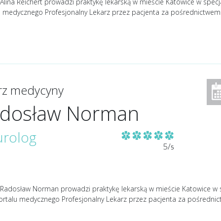
Alina Reichert prowadzi praktykę lekarską w mieście Katowice w specja
u medycznego Profesjonalny Lekarz przez pacjenta za pośrednictwe
arz medycyny
dosław Norman
rolog
5/
5
 Radosław Norman prowadzi praktykę lekarską w mieście Katowice w spe
ortalu medycznego Profesjonalny Lekarz przez pacjenta za pośredn