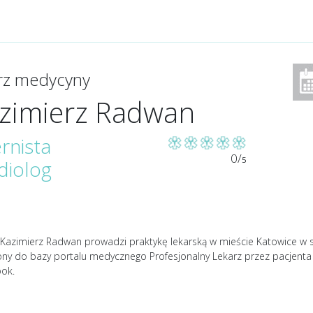
arz medycyny
zimierz Radwan
ernista
0/
5
diolog
Kazimierz Radwan prowadzi praktykę lekarską w mieście Katowice w spec
ony do bazy portalu medycznego Profesjonalny Lekarz przez pacjent
ok.