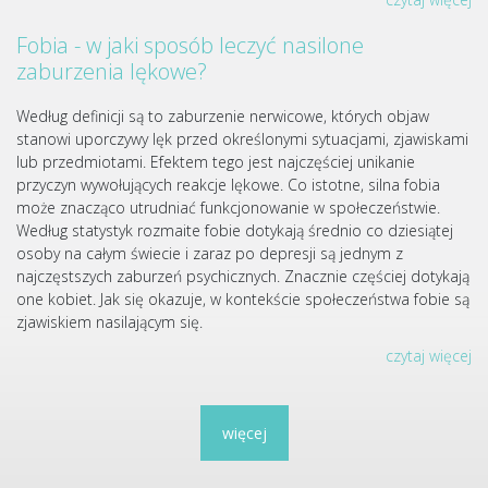
Fobia - w jaki sposób leczyć nasilone
zaburzenia lękowe?
Według definicji są to zaburzenie nerwicowe, których objaw
stanowi uporczywy lęk przed określonymi sytuacjami, zjawiskami
lub przedmiotami. Efektem tego jest najczęściej unikanie
przyczyn wywołujących reakcje lękowe. Co istotne, silna fobia
może znacząco utrudniać funkcjonowanie w społeczeństwie.
Według statystyk rozmaite fobie dotykają średnio co dziesiątej
osoby na całym świecie i zaraz po depresji są jednym z
najczęstszych zaburzeń psychicznych. Znacznie częściej dotykają
one kobiet. Jak się okazuje, w kontekście społeczeństwa fobie są
zjawiskiem nasilającym się.
czytaj więcej
więcej