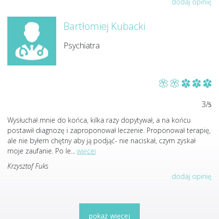
dodaj opinię
Bartłomiej Kubacki
Psychiatra
3/
5
Wysłuchał mnie do końca, kilka razy dopytywał, a na końcu
postawił diagnozę i zaproponował leczenie. Proponował terapię,
ale nie byłem chętny aby ją podjąć- nie naciskał, czym zyskał
moje zaufanie. Po le
...
więcej
Krzysztof Fuks
dodaj opinię
pokaż więcej