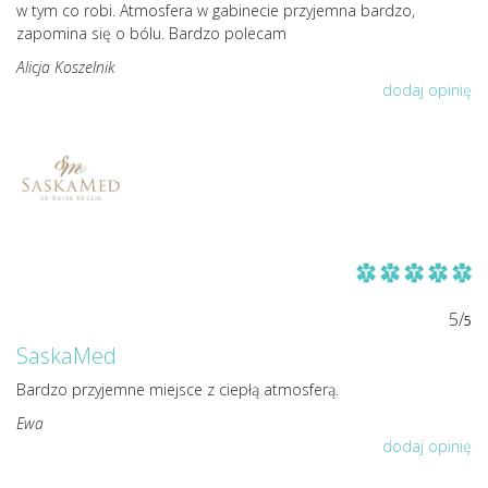
w tym co robi. Atmosfera w gabinecie przyjemna bardzo,
zapomina się o bólu. Bardzo polecam
Alicja Koszelnik
dodaj opinię
5/
5
SaskaMed
Bardzo przyjemne miejsce z ciepłą atmosferą.
Ewa
dodaj opinię