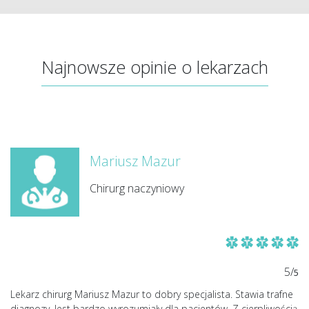
Najnowsze opinie o lekarzach
Mariusz Mazur
Chirurg naczyniowy
5/
5
Lekarz chirurg Mariusz Mazur to dobry specjalista. Stawia trafne
diagnozy. Jest bardzo wyrozumiały dla pacjentów. Z cierpliwością