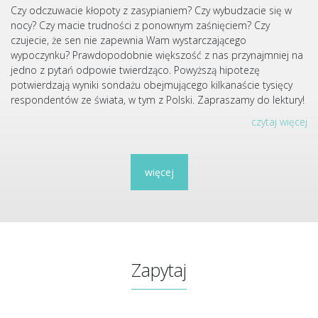
Czy odczuwacie kłopoty z zasypianiem? Czy wybudzacie się w
nocy? Czy macie trudności z ponownym zaśnięciem? Czy
czujecie, że sen nie zapewnia Wam wystarczającego
wypoczynku? Prawdopodobnie większość z nas przynajmniej na
jedno z pytań odpowie twierdząco. Powyższą hipotezę
potwierdzają wyniki sondażu obejmującego kilkanaście tysięcy
respondentów ze świata, w tym z Polski. Zapraszamy do lektury!
czytaj więcej
więcej
Zapytaj