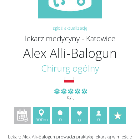
zgłoś aktualizację
lekarz medycyny - Katowice
Alex Alli-Balogun
Chirurg ogólny
5/
5
500m
0
0
0
Lekarz Alex Alli-Balogun prowadzi praktykę lekarską w mieście