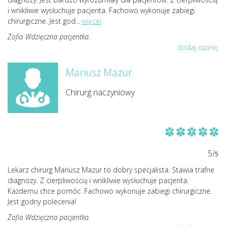
i wnikliwie wysłuchuje pacjenta. Fachowo wykonuje zabiegi
chirurgiczne. Jest god
...
więcej
Zofia Wdzięczna pacjentka.
dodaj opinię
Mariusz Mazur
Chirurg naczyniowy
5/
5
Lekarz chirurg Mariusz Mazur to dobry specjalista. Stawia trafne
diagnozy. Z cierpliwością i wnikliwie wysłuchuje pacjenta.
Każdemu chce pomóc. Fachowo wykonuje zabiegi chirurgiczne.
Jest godny polecenia!
Zofia Wdzięczna pacjentka.