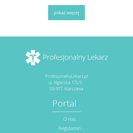
pokaż więcej
ProfesjonalnyLekarz.pl
ul. Algierska 17L/5
03-977 Warszawa
Portal
O nas
Regulamin