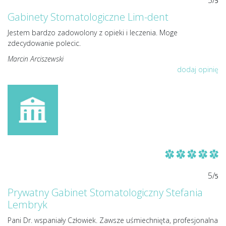
5/
5
Gabinety Stomatologiczne Lim-dent
Jestem bardzo zadowolony z opieki i leczenia. Moge
zdecydowanie polecic.
Marcin Arciszewski
dodaj opinię
5/
5
Prywatny Gabinet Stomatologiczny Stefania
Lembryk
Pani Dr. wspaniały Człowiek. Zawsze uśmiechnięta, profesjonalna