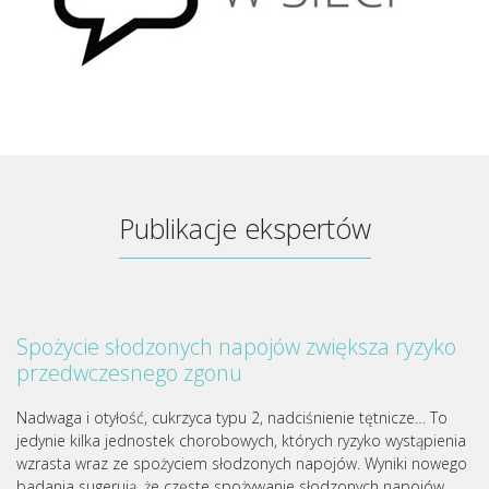
Publikacje ekspertów
Spożycie słodzonych napojów zwiększa ryzyko
przedwczesnego zgonu
Nadwaga i otyłość, cukrzyca typu 2, nadciśnienie tętnicze… To
jedynie kilka jednostek chorobowych, których ryzyko wystąpienia
wzrasta wraz ze spożyciem słodzonych napojów. Wyniki nowego
badania sugerują, że częste spożywanie słodzonych napojów