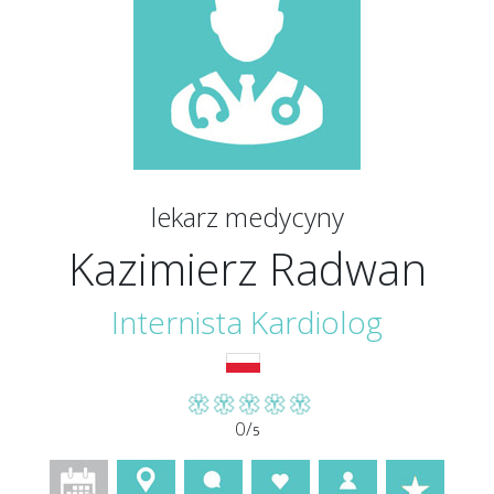
lekarz medycyny
Kazimierz Radwan
Internista
Kardiolog
0/
5