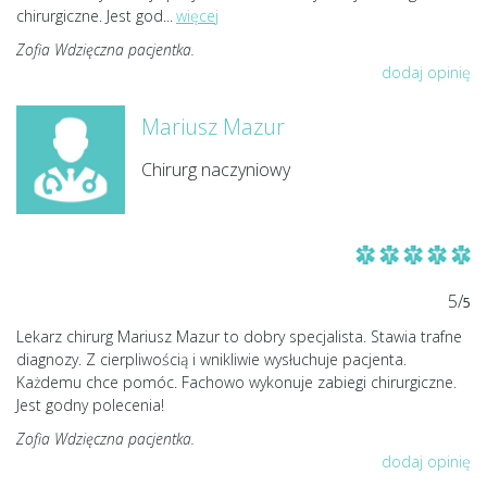
chirurgiczne. Jest god
...
więcej
Zofia Wdzięczna pacjentka.
dodaj opinię
Mariusz Mazur
Chirurg naczyniowy
5/
5
Lekarz chirurg Mariusz Mazur to dobry specjalista. Stawia trafne
diagnozy. Z cierpliwością i wnikliwie wysłuchuje pacjenta.
Każdemu chce pomóc. Fachowo wykonuje zabiegi chirurgiczne.
Jest godny polecenia!
Zofia Wdzięczna pacjentka.
dodaj opinię