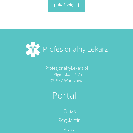
pokaż więcej
ProfesjonalnyLekarz.pl
ul. Algierska 17L/5
03-977 Warszawa
Portal
O nas
Regulamin
Praca