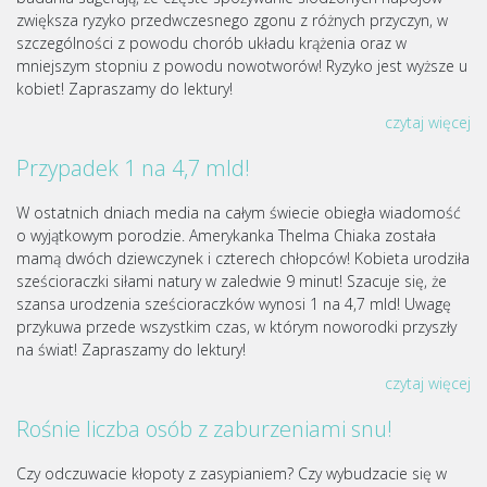
zwiększa ryzyko przedwczesnego zgonu z różnych przyczyn, w
szczególności z powodu chorób układu krążenia oraz w
mniejszym stopniu z powodu nowotworów! Ryzyko jest wyższe u
kobiet! Zapraszamy do lektury!
czytaj więcej
Przypadek 1 na 4,7 mld!
W ostatnich dniach media na całym świecie obiegła wiadomość
o wyjątkowym porodzie. Amerykanka Thelma Chiaka została
mamą dwóch dziewczynek i czterech chłopców! Kobieta urodziła
sześcioraczki siłami natury w zaledwie 9 minut! Szacuje się, że
szansa urodzenia sześcioraczków wynosi 1 na 4,7 mld! Uwagę
przykuwa przede wszystkim czas, w którym noworodki przyszły
na świat! Zapraszamy do lektury!
czytaj więcej
Rośnie liczba osób z zaburzeniami snu!
Czy odczuwacie kłopoty z zasypianiem? Czy wybudzacie się w