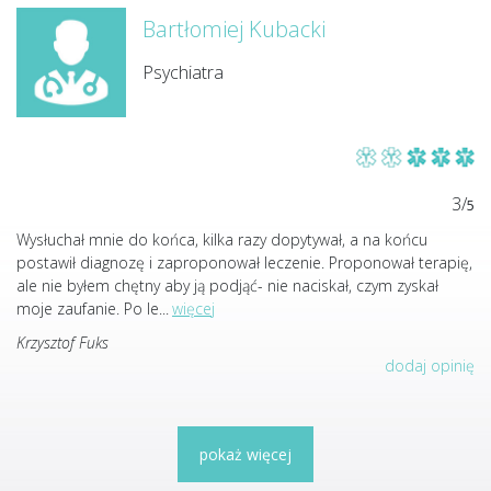
Bartłomiej Kubacki
Psychiatra
3/
5
Wysłuchał mnie do końca, kilka razy dopytywał, a na końcu
postawił diagnozę i zaproponował leczenie. Proponował terapię,
ale nie byłem chętny aby ją podjąć- nie naciskał, czym zyskał
moje zaufanie. Po le
...
więcej
Krzysztof Fuks
dodaj opinię
pokaż więcej