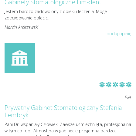
Gabinety Stomatologiczne Lim-dent
Jestem bardzo zadowolony z opieki i leczenia. Moge
zdecydowanie polecic.
Marcin Arciszewski
dodaj opinię
5/
5
Prywatny Gabinet Stomatologiczny Stefania
Lembryk
Pani Dr. wspaniały Człowiek. Zawsze uśmiechnięta, profesjonalna
w tym co robi. Atmosfera w gabinecie przyjemna bardzo,