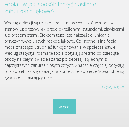
Fobia - w jaki sposób leczyć nasilone
zaburzenia lękowe?
Według definicji są to zaburzenie nerwicowe, których objaw
stanowi uporczywy lęk przed określonymi sytuacjami, zjawiskami
lub przedmiotami. Efektem tego jest najczęściej unikanie
przyczyn wywołujących reakcje lękowe. Co istotne, silna fobia
może znacząco utrudniać funkcjonowanie w społeczeństwie.
Według statystyk rozmaite fobie dotykają średnio co dziesiątej
osoby na całym świecie i zaraz po depresji są jednym z
najczęstszych zaburzeń psychicznych. Znacznie częściej dotykają
one kobiet. Jak się okazuje, w kontekście społeczeństwa fobie są
zjawiskiem nasilającym się.
czytaj więcej
więcej