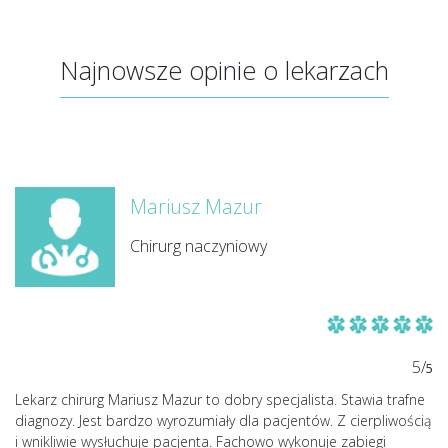
Najnowsze opinie o lekarzach
Mariusz Mazur
Chirurg naczyniowy
5/
5
Lekarz chirurg Mariusz Mazur to dobry specjalista. Stawia trafne
diagnozy. Jest bardzo wyrozumiały dla pacjentów. Z cierpliwością
i wnikliwie wysłuchuje pacjenta. Fachowo wykonuje zabiegi