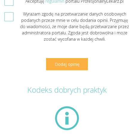
Akceptuję
regulamin
portalu ProfesjonalnyLekarz.pl
Wyrażam zgodę na przetwarzanie danych osobowych
podanych przeze mnie w celu dodania opinii. Przyjmuję
do wiadomości, że moje dane będą przetwarzane przez
administratora portalu. Zgoda jest dobrowolna i może
zostać wycofana w każdej chwili.
Kodeks dobrych praktyk