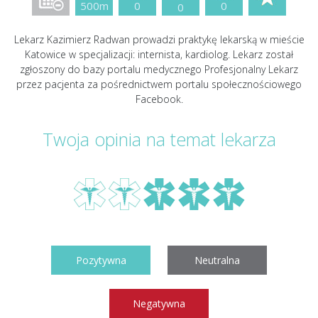
500m
0
0
0
Lekarz Kazimierz Radwan prowadzi praktykę lekarską w mieście
Katowice w specjalizacji: internista, kardiolog. Lekarz został
zgłoszony do bazy portalu medycznego Profesjonalny Lekarz
przez pacjenta za pośrednictwem portalu społecznościowego
Facebook.
Twoja opinia na temat lekarza
Pozytywna
Neutralna
Negatywna