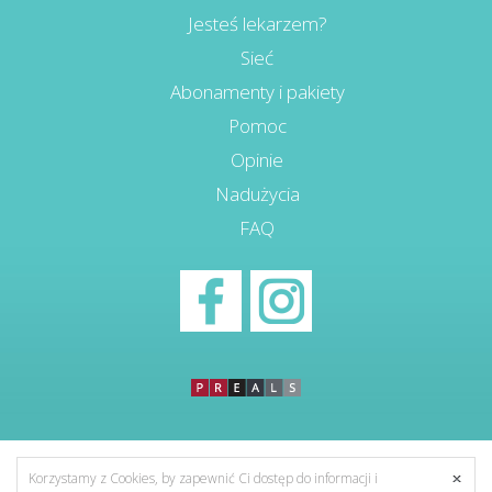
Jesteś lekarzem?
Sieć
Abonamenty i pakiety
Pomoc
Opinie
Nadużycia
FAQ
Korzystamy z Cookies, by zapewnić Ci dostęp do informacji i