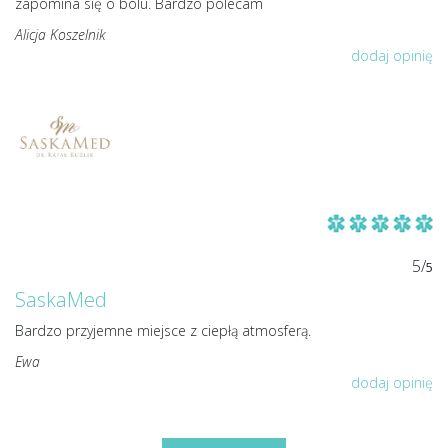
zapomina się o bólu. Bardzo polecam
Alicja Koszelnik
dodaj opinię
5/
5
SaskaMed
Bardzo przyjemne miejsce z ciepłą atmosferą.
Ewa
dodaj opinię