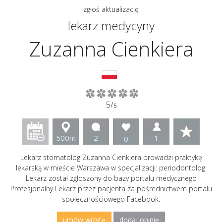
zgłoś aktualizację
lekarz medycyny
Zuzanna Cienkiera
5/
5
500m
2
1
0
Lekarz stomatolog Zuzanna Cienkiera prowadzi praktykę
lekarską w mieście Warszawa w specjalizacji: periodontolog.
Lekarz został zgłoszony do bazy portalu medycznego
Profesjonalny Lekarz przez pacjenta za pośrednictwem portalu
społecznościowego Facebook.
umów wizytę
dodaj opinię