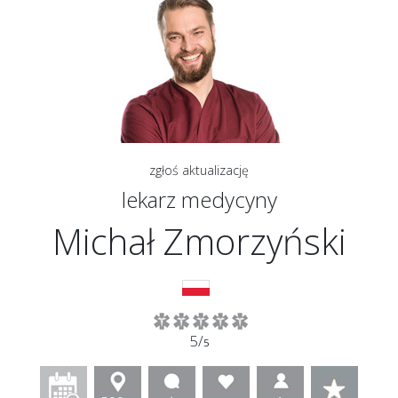
zgłoś aktualizację
lekarz medycyny
Michał Zmorzyński
5/
5