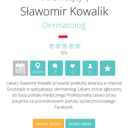
Sławomir Kowalik
Dermatolog
0/
5
500m
0
0
0
Lekarz Sławomir Kowalik prowadzi praktykę lekarską w mieście
Grudziądz w specjalizacji: dermatolog. Lekarz został zgłoszony
do bazy portalu medycznego Profesjonalny Lekarz przez
pacjenta za pośrednictwem portalu społecznościowego
Facebook.
umów wizytę
dodaj opinię