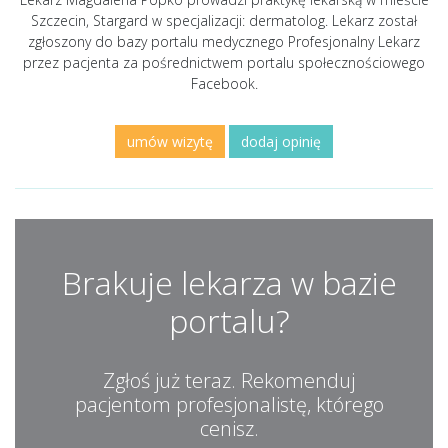
Szczecin, Stargard w specjalizacji: dermatolog. Lekarz został
zgłoszony do bazy portalu medycznego Profesjonalny Lekarz
przez pacjenta za pośrednictwem portalu społecznościowego
Facebook.
umów wizytę
dodaj opinię
Brakuje lekarza w bazie
portalu?
Zgłoś już teraz. Rekomenduj
pacjentom profesjonalistę, którego
cenisz.