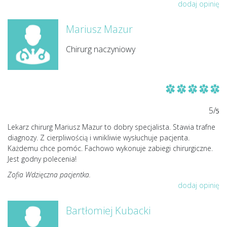
dodaj opinię
Mariusz Mazur
Chirurg naczyniowy
5/
5
Lekarz chirurg Mariusz Mazur to dobry specjalista. Stawia trafne
diagnozy. Z cierpliwością i wnikliwie wysłuchuje pacjenta.
Każdemu chce pomóc. Fachowo wykonuje zabiegi chirurgiczne.
Jest godny polecenia!
Zofia Wdzięczna pacjentka.
dodaj opinię
Bartłomiej Kubacki