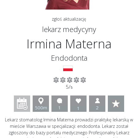
zgłoś aktualizację
lekarz medycyny
Irmina Materna
Endodonta
5/
5
500m
1
2
1
Lekarz stomatolog Irmina Materna prowadzi praktykę lekarską w
mieście Warszawa w specjalizacji: endodonta. Lekarz został
zgłoszony do bazy portalu medycznego Profesjonalny Lekarz