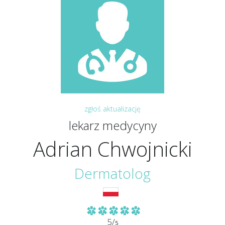
zgłoś aktualizację
lekarz medycyny
Adrian Chwojnicki
Dermatolog
5/
5