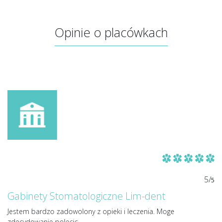
Opinie o placówkach
5/
5
Gabinety Stomatologiczne Lim-dent
Jestem bardzo zadowolony z opieki i leczenia. Moge
zdecydowanie polecic.