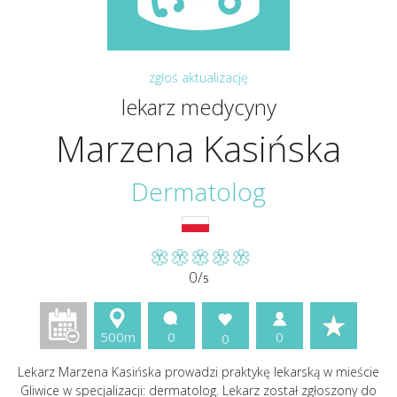
zgłoś aktualizację
lekarz medycyny
Marzena Kasińska
Dermatolog
0/
5
500m
0
0
0
Lekarz Marzena Kasińska prowadzi praktykę lekarską w mieście
Gliwice w specjalizacji: dermatolog. Lekarz został zgłoszony do