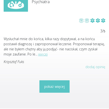
Psychiatra
3/
5
Wysłuchał mnie do końca, kilka razy dopytywał, a na końcu
postawił diagnozę i zaproponował leczenie. Proponował terapię,
ale nie byłem chętny aby ją podjąć- nie naciskał, czym zyskał
moje zaufanie. Po le
...
więcej
Krzysztof Fuks
dodaj opinię
pokaż więcej