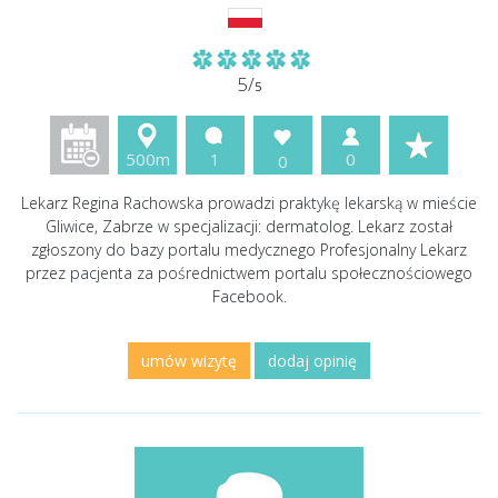
5/
5
500m
1
0
0
Lekarz Regina Rachowska prowadzi praktykę lekarską w mieście
Gliwice, Zabrze w specjalizacji: dermatolog. Lekarz został
zgłoszony do bazy portalu medycznego Profesjonalny Lekarz
przez pacjenta za pośrednictwem portalu społecznościowego
Facebook.
umów wizytę
dodaj opinię