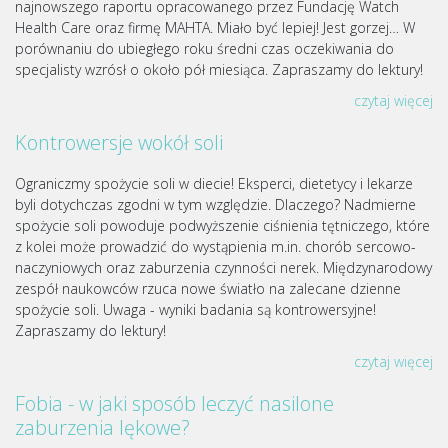
najnowszego raportu opracowanego przez Fundację Watch
Health Care oraz firmę MAHTA. Miało być lepiej! Jest gorzej… W
porównaniu do ubiegłego roku średni czas oczekiwania do
specjalisty wzrósł o około pół miesiąca. Zapraszamy do lektury!
czytaj więcej
Kontrowersje wokół soli
Ograniczmy spożycie soli w diecie! Eksperci, dietetycy i lekarze
byli dotychczas zgodni w tym względzie. Dlaczego? Nadmierne
spożycie soli powoduje podwyższenie ciśnienia tętniczego, które
z kolei może prowadzić do wystąpienia m.in. chorób sercowo-
naczyniowych oraz zaburzenia czynności nerek. Międzynarodowy
zespół naukowców rzuca nowe światło na zalecane dzienne
spożycie soli. Uwaga - wyniki badania są kontrowersyjne!
Zapraszamy do lektury!
czytaj więcej
Fobia - w jaki sposób leczyć nasilone
zaburzenia lękowe?