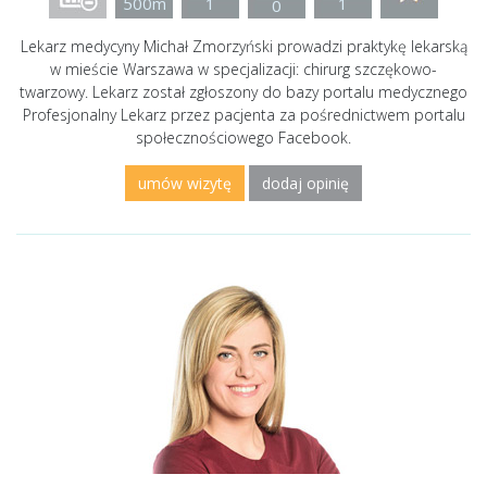
500m
1
1
0
Lekarz medycyny Michał Zmorzyński prowadzi praktykę lekarską
w mieście Warszawa w specjalizacji: chirurg szczękowo-
twarzowy. Lekarz został zgłoszony do bazy portalu medycznego
Profesjonalny Lekarz przez pacjenta za pośrednictwem portalu
społecznościowego Facebook.
umów wizytę
dodaj opinię