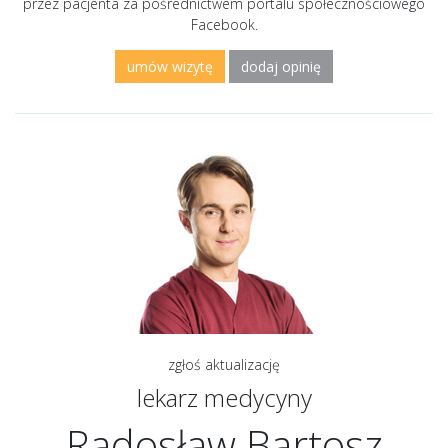
przez pacjenta za pośrednictwem portalu społecznościowego
Facebook.
umów wizytę
dodaj opinię
zgłoś aktualizację
lekarz medycyny
Radosław Bartosz