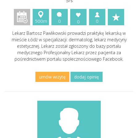
5/
5
500m
0
0
0
Lekarz Bartosz Pawlikowski prowadzi praktykę lekarską w
mieście Łódź w specjalizacji: dermatolog, lekarz medycyny
estetycznej. Lekarz został zgłoszony do bazy portalu
medycznego Profesjonalny Lekarz przez pacjenta za
pośrednictwem portalu społecznościowego Facebook.
umów wizytę
dodaj opinię