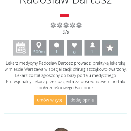
5/
5
500m
1
1
0
Lekarz medycyny Radosław Bartosz prowadzi praktykę lekarską
w mieście Warszawa w specjalizacji: chirurg szczękowo-twarzony.
Lekarz został zgłoszony do bazy portalu medycznego
Profesjonalny Lekarz przez pacjenta za pośrednictwem portalu
społecznościowego Facebook.
umów wizytę
dodaj opinię