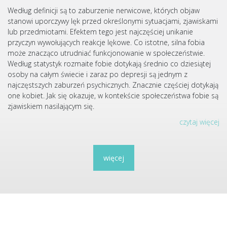
Według definicji są to zaburzenie nerwicowe, których objaw
stanowi uporczywy lęk przed określonymi sytuacjami, zjawiskami
lub przedmiotami. Efektem tego jest najczęściej unikanie
przyczyn wywołujących reakcje lękowe. Co istotne, silna fobia
może znacząco utrudniać funkcjonowanie w społeczeństwie.
Według statystyk rozmaite fobie dotykają średnio co dziesiątej
osoby na całym świecie i zaraz po depresji są jednym z
najczęstszych zaburzeń psychicznych. Znacznie częściej dotykają
one kobiet. Jak się okazuje, w kontekście społeczeństwa fobie są
zjawiskiem nasilającym się.
czytaj więcej
więcej