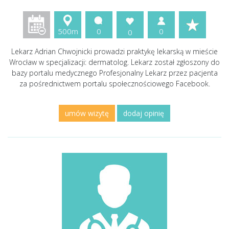
500m
0
0
0
Lekarz Adrian Chwojnicki prowadzi praktykę lekarską w mieście
Wrocław w specjalizacji: dermatolog. Lekarz został zgłoszony do
bazy portalu medycznego Profesjonalny Lekarz przez pacjenta
za pośrednictwem portalu społecznościowego Facebook.
umów wizytę
dodaj opinię