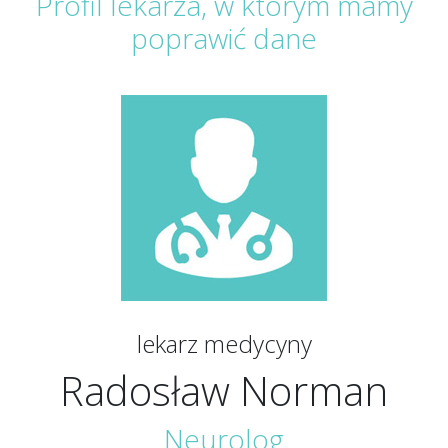
Profil lekarza, w którym mamy
poprawić dane
lekarz medycyny
Radosław Norman
Neurolog