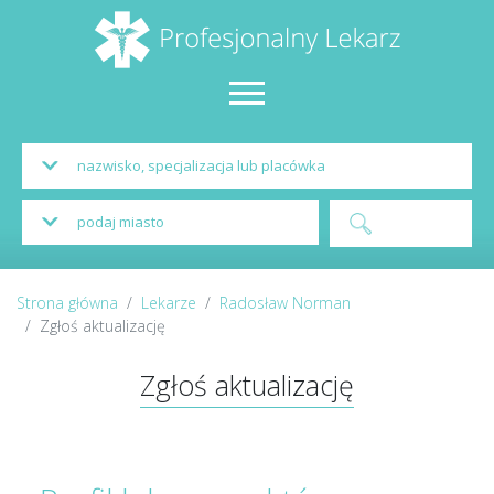
Strona główna
Lekarze
Radosław Norman
Zgłoś aktualizację
Zgłoś aktualizację