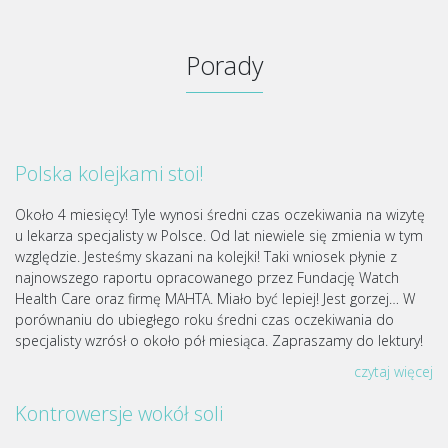
Porady
Polska kolejkami stoi!
Około 4 miesięcy! Tyle wynosi średni czas oczekiwania na wizytę
u lekarza specjalisty w Polsce. Od lat niewiele się zmienia w tym
względzie. Jesteśmy skazani na kolejki! Taki wniosek płynie z
najnowszego raportu opracowanego przez Fundację Watch
Health Care oraz firmę MAHTA. Miało być lepiej! Jest gorzej… W
porównaniu do ubiegłego roku średni czas oczekiwania do
specjalisty wzrósł o około pół miesiąca. Zapraszamy do lektury!
czytaj więcej
Kontrowersje wokół soli