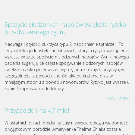
Spożycie słodzonych napojów zwiększa ryzyko
przedwczesnego zgonu
Nadwaga i otyłość, cukrzyca typu 2, nadciśnienie tętnicze… To
jedynie kilka jednostek chorobowych, których ryzyko wystąpienia
wzrasta wraz ze spożyciem słodzonych napojów. Wyniki nowego
badania sugerują, że częste spożywanie słodzonych napojów
zwiększa ryzyko przedwczesnego zgonu z różnych przyczyn, w
szczególności z powodu chorób układu krążenia oraz w
mniejszym stopniu z powodu nowotworów! Ryzyko jest wyższe u
kobiet! Zapraszamy do lektury!
czytaj więcej
Przypadek 1 na 4,7 mld!
W ostatnich dniach media na całym świecie obiegła wiadomość
o wyjątkowym porodzie. Amerykanka Thelma Chiaka została