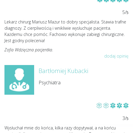
5/
5
Lekarz chirurg Mariusz Mazur to dobry specjalista. Stawia trafne
diagnozy. Z cierpliwością i wnikliwie wysłuchuje pacjenta.
Każdemu chce pomóc. Fachowo wykonuje zabiegi chirurgiczne.
Jest godny polecenia!
Zofia Wdzięczna pacjentka.
dodaj opinię
Bartłomiej Kubacki
Psychiatra
3/
5
Wysłuchał mnie do końca, kilka razy dopytywał, a na końcu