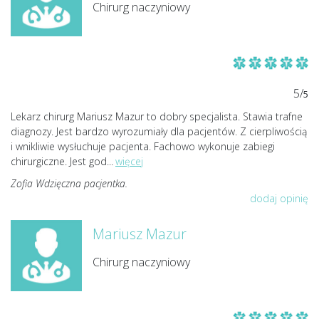
Chirurg naczyniowy
5/
5
Lekarz chirurg Mariusz Mazur to dobry specjalista. Stawia trafne
diagnozy. Jest bardzo wyrozumiały dla pacjentów. Z cierpliwością
i wnikliwie wysłuchuje pacjenta. Fachowo wykonuje zabiegi
chirurgiczne. Jest god
...
więcej
Zofia Wdzięczna pacjentka.
dodaj opinię
Mariusz Mazur
Chirurg naczyniowy