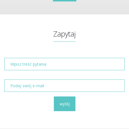
Zapytaj
wyślij