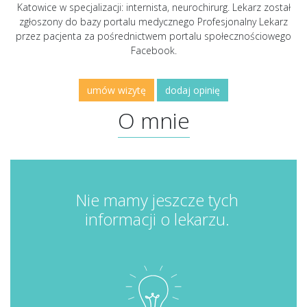
Katowice w specjalizacji: internista, neurochirurg. Lekarz został
zgłoszony do bazy portalu medycznego Profesjonalny Lekarz
przez pacjenta za pośrednictwem portalu społecznościowego
Facebook.
umów wizytę
dodaj opinię
O mnie
Nie mamy jeszcze tych
informacji o lekarzu.