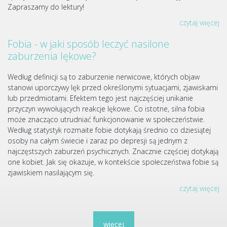
Zapraszamy do lektury!
czytaj więcej
Fobia - w jaki sposób leczyć nasilone
zaburzenia lękowe?
Według definicji są to zaburzenie nerwicowe, których objaw
stanowi uporczywy lęk przed określonymi sytuacjami, zjawiskami
lub przedmiotami. Efektem tego jest najczęściej unikanie
przyczyn wywołujących reakcje lękowe. Co istotne, silna fobia
może znacząco utrudniać funkcjonowanie w społeczeństwie.
Według statystyk rozmaite fobie dotykają średnio co dziesiątej
osoby na całym świecie i zaraz po depresji są jednym z
najczęstszych zaburzeń psychicznych. Znacznie częściej dotykają
one kobiet. Jak się okazuje, w kontekście społeczeństwa fobie są
zjawiskiem nasilającym się.
czytaj więcej
więcej