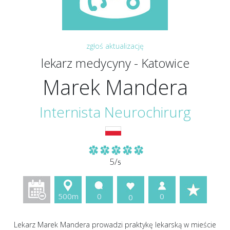
zgłoś aktualizację
lekarz medycyny - Katowice
Marek Mandera
Internista
Neurochirurg
5/
5
500m
0
0
0
Lekarz Marek Mandera prowadzi praktykę lekarską w mieście