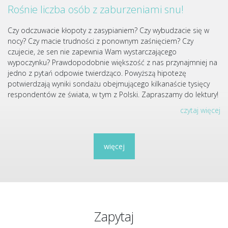
Rośnie liczba osób z zaburzeniami snu!
Czy odczuwacie kłopoty z zasypianiem? Czy wybudzacie się w
nocy? Czy macie trudności z ponownym zaśnięciem? Czy
czujecie, że sen nie zapewnia Wam wystarczającego
wypoczynku? Prawdopodobnie większość z nas przynajmniej na
jedno z pytań odpowie twierdząco. Powyższą hipotezę
potwierdzają wyniki sondażu obejmującego kilkanaście tysięcy
respondentów ze świata, w tym z Polski. Zapraszamy do lektury!
czytaj więcej
więcej
Zapytaj