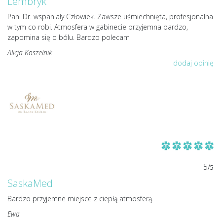
Lembryk
Pani Dr. wspaniały Człowiek. Zawsze uśmiechnięta, profesjonalna
w tym co robi. Atmosfera w gabinecie przyjemna bardzo,
zapomina się o bólu. Bardzo polecam
Alicja Koszelnik
dodaj opinię
5/
5
SaskaMed
Bardzo przyjemne miejsce z ciepłą atmosferą.
Ewa