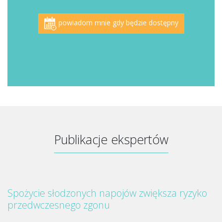
powiadom mnie gdy będzie dostępny
Publikacje ekspertów
Spożycie słodzonych napojów zwiększa ryzyko
przedwczesnego zgonu