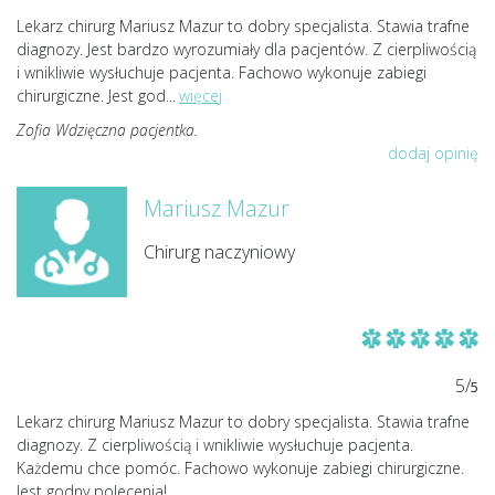
Lekarz chirurg Mariusz Mazur to dobry specjalista. Stawia trafne
diagnozy. Jest bardzo wyrozumiały dla pacjentów. Z cierpliwością
i wnikliwie wysłuchuje pacjenta. Fachowo wykonuje zabiegi
chirurgiczne. Jest god
...
więcej
Zofia Wdzięczna pacjentka.
dodaj opinię
Mariusz Mazur
Chirurg naczyniowy
5/
5
Lekarz chirurg Mariusz Mazur to dobry specjalista. Stawia trafne
diagnozy. Z cierpliwością i wnikliwie wysłuchuje pacjenta.
Każdemu chce pomóc. Fachowo wykonuje zabiegi chirurgiczne.
Jest godny polecenia!