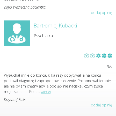
Zofia Wdzięczna pacjentka.
dodaj opinię
Bartłomiej Kubacki
Psychiatra
3/
5
Wysłuchał mnie do końca, kilka razy dopytywał, a na końcu
postawił diagnozę i zaproponował leczenie. Proponował terapię,
ale nie byłem chętny aby ją podjąć- nie naciskał, czym zyskał
moje zaufanie. Po le
...
więcej
Krzysztof Fuks
dodaj opinię