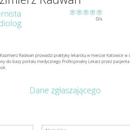
ernista
0/
5
diolog
Kazimierz Radwan prowadzi praktykę lekarską w mieście Katowice w spec
ony do bazy portalu medycznego Profesjonalny Lekarz przez pacjent
ok.
Dane zgłaszającego