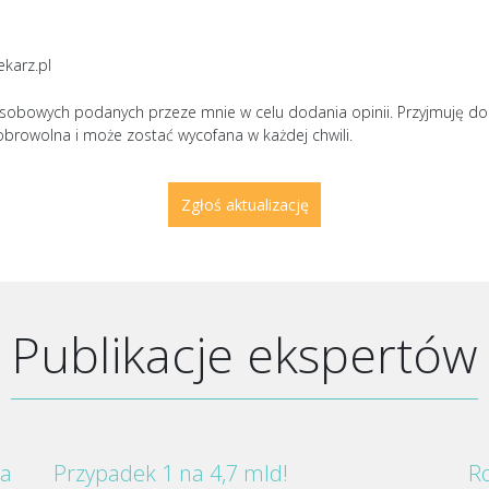
ekarz.pl
sobowych podanych przeze mnie w celu dodania opinii. Przyjmuję d
obrowolna i może zostać wycofana w każdej chwili.
Publikacje ekspertów
za
Przypadek 1 na 4,7 mld!
Ro