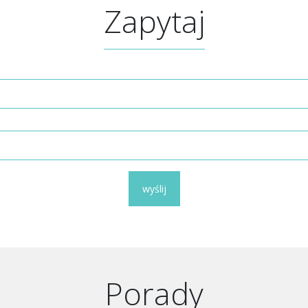
Zapytaj
wyślij
Porady