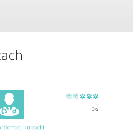
zach
3/
5
rtłomiej Kubacki