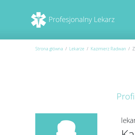
Strona główna
Lekarze
Kazimierz Radwan
Z
Prof
lek
Ka