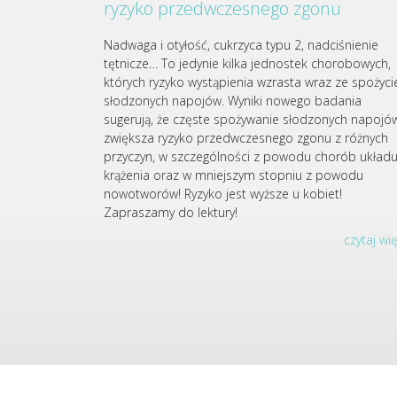
ryzyko przedwczesnego zgonu
Nadwaga i otyłość, cukrzyca typu 2, nadciśnienie
tętnicze… To jedynie kilka jednostek chorobowych,
których ryzyko wystąpienia wzrasta wraz ze spożyc
słodzonych napojów. Wyniki nowego badania
sugerują, że częste spożywanie słodzonych napojó
zwiększa ryzyko przedwczesnego zgonu z różnych
przyczyn, w szczególności z powodu chorób układ
krążenia oraz w mniejszym stopniu z powodu
nowotworów! Ryzyko jest wyższe u kobiet!
Zapraszamy do lektury!
czytaj wi