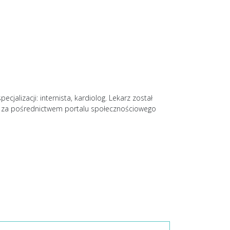
jalizacji: internista, kardiolog. Lekarz został
a za pośrednictwem portalu społecznościowego