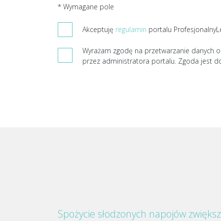
* Wymagane pole
Akceptuję
regulamin
portalu ProfesjonalnyL
Wyrażam zgodę na przetwarzanie danych o
przez administratora portalu. Zgoda jest d
Spożycie słodzonych napojów zwięks