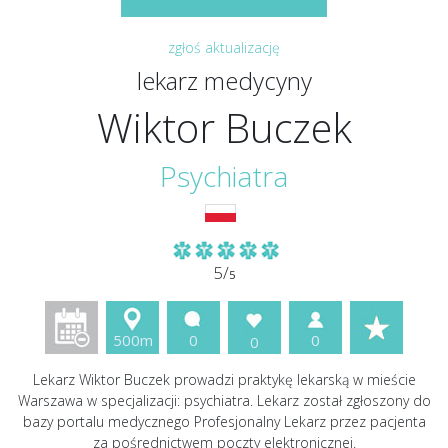
zgłoś aktualizację
lekarz medycyny
Wiktor Buczek
Psychiatra
5/
5
500m
0
0
0
Lekarz Wiktor Buczek prowadzi praktykę lekarską w mieście
Warszawa w specjalizacji: psychiatra. Lekarz został zgłoszony do
bazy portalu medycznego Profesjonalny Lekarz przez pacjenta
za pośrednictwem poczty elektronicznej.