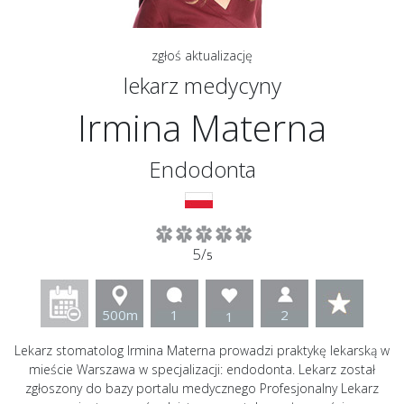
zgłoś aktualizację
lekarz medycyny
Irmina Materna
Endodonta
5/
5
500m
1
2
1
Lekarz stomatolog Irmina Materna prowadzi praktykę lekarską w
mieście Warszawa w specjalizacji: endodonta. Lekarz został
zgłoszony do bazy portalu medycznego Profesjonalny Lekarz