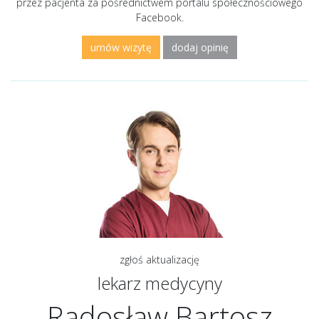
przez pacjenta za pośrednictwem portalu społecznościowego
Facebook.
umów wizytę
dodaj opinię
zgłoś aktualizację
lekarz medycyny
Radosław Bartosz