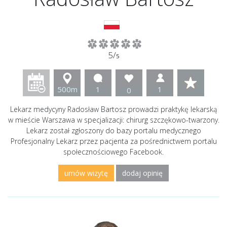
5/
5
500m
1
1
0
Lekarz medycyny Radosław Bartosz prowadzi praktykę lekarską
w mieście Warszawa w specjalizacji: chirurg szczękowo-twarzony.
Lekarz został zgłoszony do bazy portalu medycznego
Profesjonalny Lekarz przez pacjenta za pośrednictwem portalu
społecznościowego Facebook.
umów wizytę
dodaj opinię