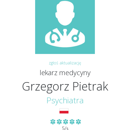
zgłoś aktualizację
lekarz medycyny
Grzegorz Pietrak
Psychiatra
5/
5