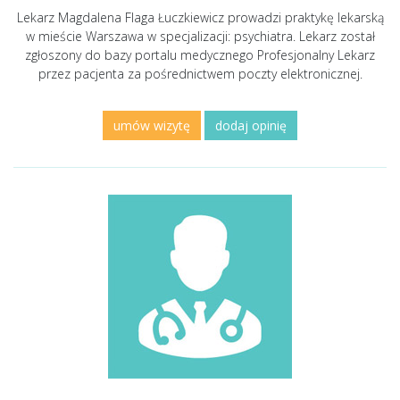
Lekarz Magdalena Flaga Łuczkiewicz prowadzi praktykę lekarską
w mieście Warszawa w specjalizacji: psychiatra. Lekarz został
zgłoszony do bazy portalu medycznego Profesjonalny Lekarz
przez pacjenta za pośrednictwem poczty elektronicznej.
umów wizytę
dodaj opinię