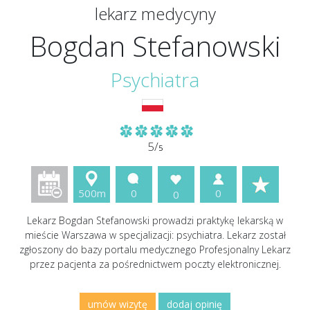
lekarz medycyny
Bogdan Stefanowski
Psychiatra
5/
5
500m
0
0
0
Lekarz Bogdan Stefanowski prowadzi praktykę lekarską w
mieście Warszawa w specjalizacji: psychiatra. Lekarz został
zgłoszony do bazy portalu medycznego Profesjonalny Lekarz
przez pacjenta za pośrednictwem poczty elektronicznej.
umów wizytę
dodaj opinię