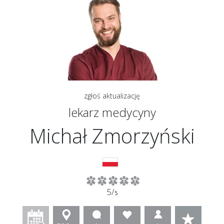
zgłoś aktualizację
lekarz medycyny
Michał Zmorzyński
5/
5