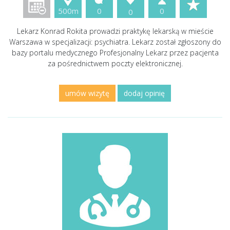
500m
0
0
0
Lekarz Konrad Rokita prowadzi praktykę lekarską w mieście
Warszawa w specjalizacji: psychiatra. Lekarz został zgłoszony do
bazy portalu medycznego Profesjonalny Lekarz przez pacjenta
za pośrednictwem poczty elektronicznej.
umów wizytę
dodaj opinię