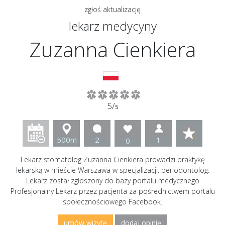
zgłoś aktualizację
lekarz medycyny
Zuzanna Cienkiera
5/
5
500m
2
1
0
Lekarz stomatolog Zuzanna Cienkiera prowadzi praktykę
lekarską w mieście Warszawa w specjalizacji: periodontolog.
Lekarz został zgłoszony do bazy portalu medycznego
Profesjonalny Lekarz przez pacjenta za pośrednictwem portalu
społecznościowego Facebook.
umów wizytę
dodaj opinię