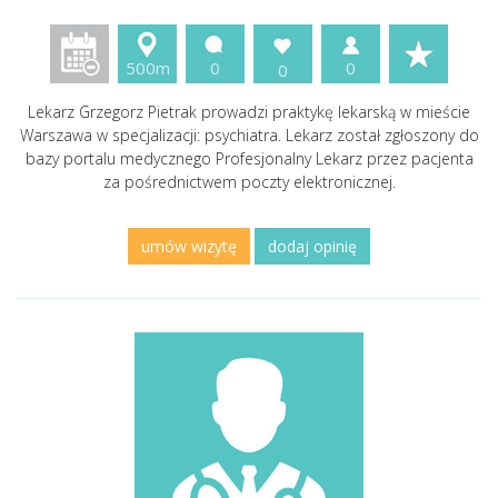
500m
0
0
0
Lekarz Grzegorz Pietrak prowadzi praktykę lekarską w mieście
Warszawa w specjalizacji: psychiatra. Lekarz został zgłoszony do
bazy portalu medycznego Profesjonalny Lekarz przez pacjenta
za pośrednictwem poczty elektronicznej.
umów wizytę
dodaj opinię