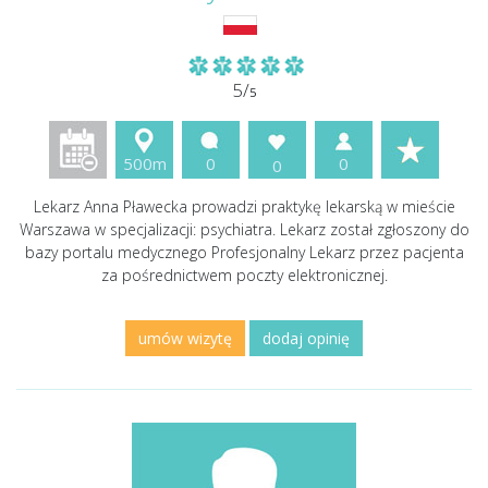
5/
5
500m
0
0
0
Lekarz Anna Pławecka prowadzi praktykę lekarską w mieście
Warszawa w specjalizacji: psychiatra. Lekarz został zgłoszony do
bazy portalu medycznego Profesjonalny Lekarz przez pacjenta
za pośrednictwem poczty elektronicznej.
umów wizytę
dodaj opinię