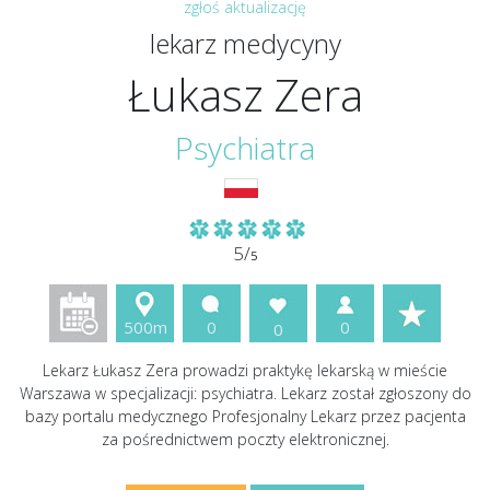
zgłoś aktualizację
lekarz medycyny
Łukasz Zera
Psychiatra
5/
5
500m
0
0
0
Lekarz Łukasz Zera prowadzi praktykę lekarską w mieście
Warszawa w specjalizacji: psychiatra. Lekarz został zgłoszony do
bazy portalu medycznego Profesjonalny Lekarz przez pacjenta
za pośrednictwem poczty elektronicznej.