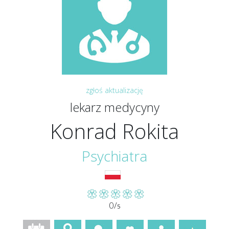
zgłoś aktualizację
lekarz medycyny
Konrad Rokita
Psychiatra
0/
5