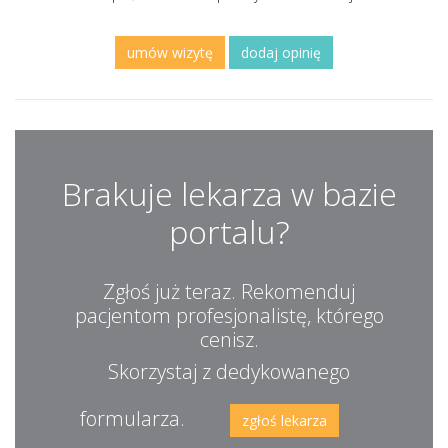
umów wizytę
dodaj opinię
Brakuje lekarza w bazie
portalu?
Zgłoś już teraz. Rekomenduj
pacjentom profesjonalistę, którego
cenisz.
Skorzystaj z dedykowanego
formularza.
zgłoś lekarza