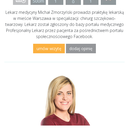
500m
1
1
0
Lekarz medycyny Michał Zmorzyński prowadzi praktykę lekarską
w mieście Warszawa w specjalizacji: chirurg szczękowo-
twarzowy. Lekarz został zgłoszony do bazy portalu medycznego
Profesjonalny Lekarz przez pacjenta za pośrednictwem portalu
społecznościowego Facebook.
umów wizytę
dodaj opinię