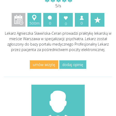
5/
5
500m
0
0
0
Lekarz Agnieszka Sławińska-Ceran prowadzi praktykę lekarską w
mieście Warszawa w specjalizacji: psychiatra. Lekarz został
zgłoszony do bazy portalu medycznego Profesjonalny Lekarz
przez pacjenta za pośrednictwem poczty elektronicznej.
umów wizytę
dodaj opinię