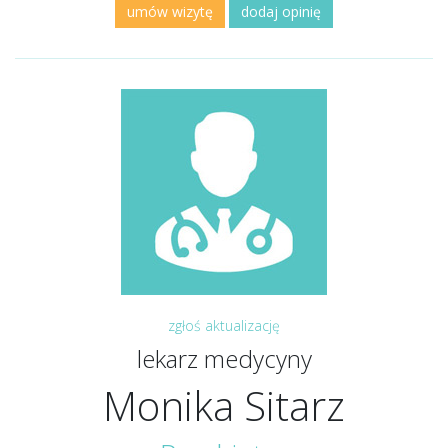
umów wizytę
dodaj opinię
zgłoś aktualizację
lekarz medycyny
Monika Sitarz