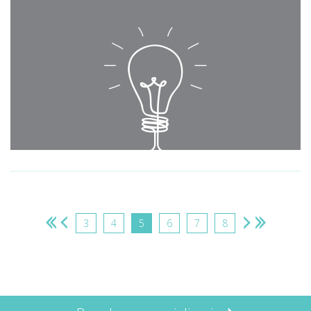
3
4
5
6
7
8