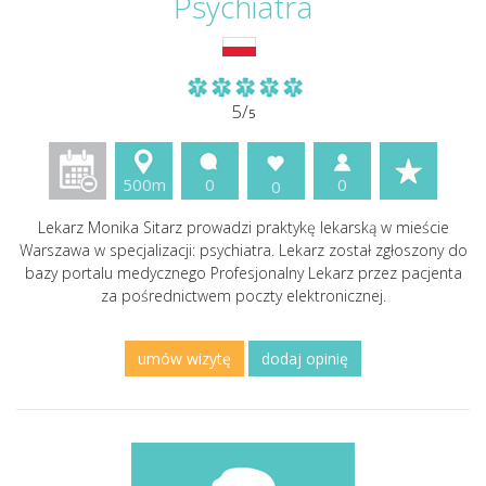
Psychiatra
5/
5
500m
0
0
0
Lekarz Monika Sitarz prowadzi praktykę lekarską w mieście
Warszawa w specjalizacji: psychiatra. Lekarz został zgłoszony do
bazy portalu medycznego Profesjonalny Lekarz przez pacjenta
za pośrednictwem poczty elektronicznej.
umów wizytę
dodaj opinię