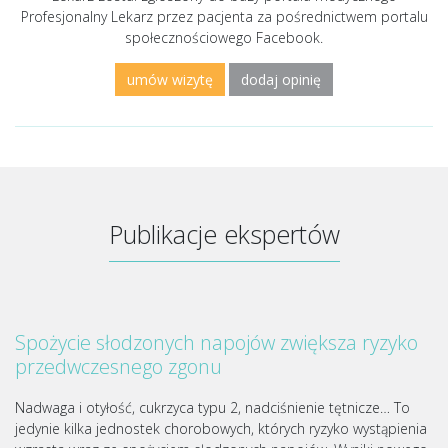
Profesjonalny Lekarz przez pacjenta za pośrednictwem portalu
społecznościowego Facebook.
umów wizytę
dodaj opinię
Publikacje ekspertów
Spożycie słodzonych napojów zwiększa ryzyko
przedwczesnego zgonu
Nadwaga i otyłość, cukrzyca typu 2, nadciśnienie tętnicze… To
jedynie kilka jednostek chorobowych, których ryzyko wystąpienia