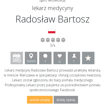
zgłoś aktualizację
lekarz medycyny
Radosław Bartosz
5/
5
500m
1
1
0
Lekarz medycyny Radosław Bartosz prowadzi praktykę lekarską
w mieście Warszawa w specjalizacji: chirurg szczękowo-twarzony.
Lekarz został zgłoszony do bazy portalu medycznego
Profesjonalny Lekarz przez pacjenta za pośrednictwem portalu
społecznościowego Facebook.
umów wizytę
dodaj opinię