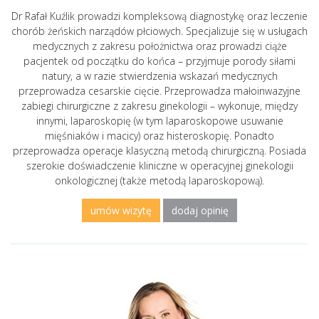
Dr Rafał Kuźlik prowadzi kompleksową diagnostykę oraz leczenie
chorób żeńskich narządów płciowych. Specjalizuje się w usługach
medycznych z zakresu położnictwa oraz prowadzi ciąże
pacjentek od początku do końca – przyjmuje porody siłami
natury, a w razie stwierdzenia wskazań medycznych
przeprowadza cesarskie cięcie. Przeprowadza małoinwazyjne
zabiegi chirurgiczne z zakresu ginekologii – wykonuje, między
innymi, laparoskopię (w tym laparoskopowe usuwanie
mięśniaków i macicy) oraz histeroskopię. Ponadto
przeprowadza operacje klasyczną metodą chirurgiczną. Posiada
szerokie doświadczenie kliniczne w operacyjnej ginekologii
onkologicznej (także metodą laparoskopową).
umów wizytę
dodaj opinię