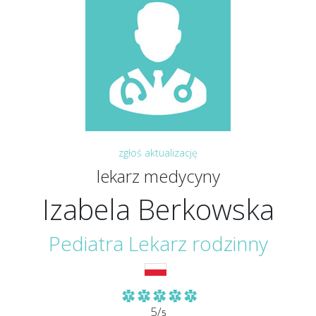
zgłoś aktualizację
lekarz medycyny
Izabela Berkowska
Pediatra Lekarz rodzinny
5/
5