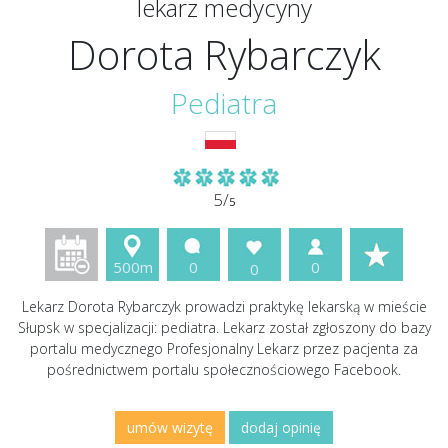
lekarz medycyny
Dorota Rybarczyk
Pediatra
5/
5
500m
0
0
0
Lekarz Dorota Rybarczyk prowadzi praktykę lekarską w mieście
Słupsk w specjalizacji: pediatra. Lekarz został zgłoszony do bazy
portalu medycznego Profesjonalny Lekarz przez pacjenta za
pośrednictwem portalu społecznościowego Facebook.
umów wizytę
dodaj opinię