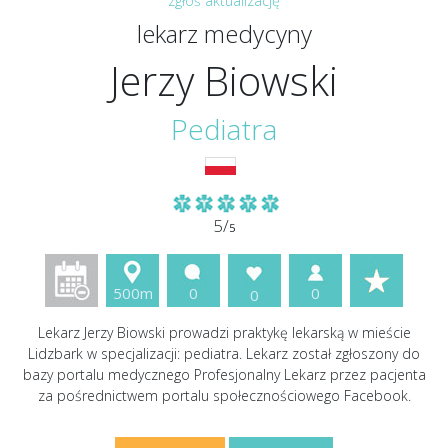
zgłoś aktualizację
lekarz medycyny
Jerzy Biowski
Pediatra
5/
5
500m
0
0
0
Lekarz Jerzy Biowski prowadzi praktykę lekarską w mieście
Lidzbark w specjalizacji: pediatra. Lekarz został zgłoszony do
bazy portalu medycznego Profesjonalny Lekarz przez pacjenta
za pośrednictwem portalu społecznościowego Facebook.