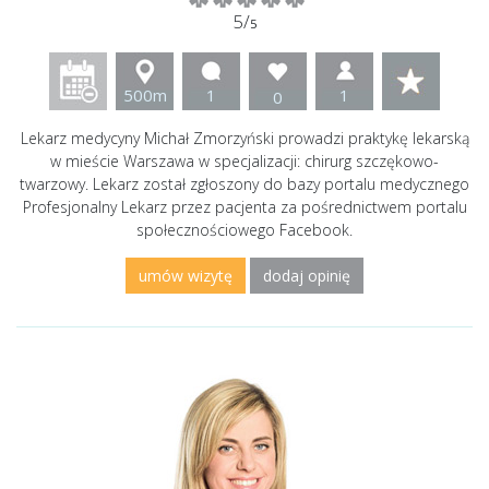
5/
5
500m
1
1
0
Lekarz medycyny Michał Zmorzyński prowadzi praktykę lekarską
w mieście Warszawa w specjalizacji: chirurg szczękowo-
twarzowy. Lekarz został zgłoszony do bazy portalu medycznego
Profesjonalny Lekarz przez pacjenta za pośrednictwem portalu
społecznościowego Facebook.
umów wizytę
dodaj opinię