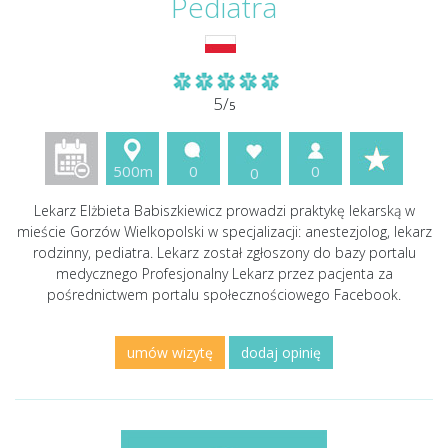
Pediatra
5/
5
500m
0
0
0
Lekarz Elżbieta Babiszkiewicz prowadzi praktykę lekarską w
mieście Gorzów Wielkopolski w specjalizacji: anestezjolog, lekarz
rodzinny, pediatra. Lekarz został zgłoszony do bazy portalu
medycznego Profesjonalny Lekarz przez pacjenta za
pośrednictwem portalu społecznościowego Facebook.
umów wizytę
dodaj opinię