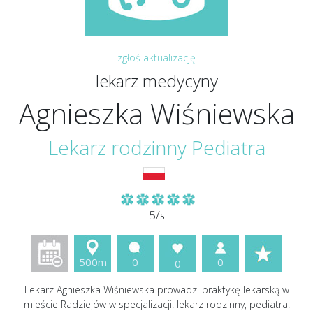
zgłoś aktualizację
lekarz medycyny
Agnieszka Wiśniewska
Lekarz rodzinny Pediatra
5/
5
500m
0
0
0
Lekarz Agnieszka Wiśniewska prowadzi praktykę lekarską w
mieście Radziejów w specjalizacji: lekarz rodzinny, pediatra.