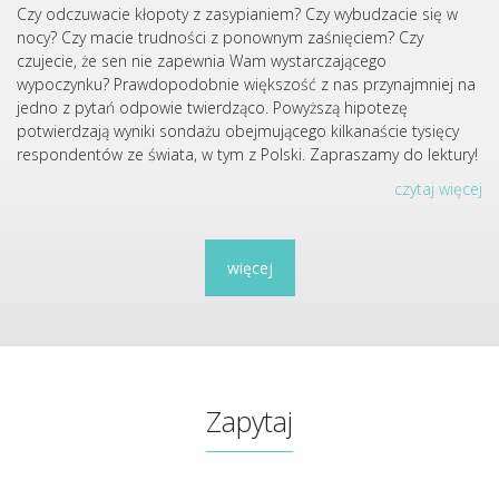
Czy odczuwacie kłopoty z zasypianiem? Czy wybudzacie się w
nocy? Czy macie trudności z ponownym zaśnięciem? Czy
czujecie, że sen nie zapewnia Wam wystarczającego
wypoczynku? Prawdopodobnie większość z nas przynajmniej na
jedno z pytań odpowie twierdząco. Powyższą hipotezę
potwierdzają wyniki sondażu obejmującego kilkanaście tysięcy
respondentów ze świata, w tym z Polski. Zapraszamy do lektury!
czytaj więcej
więcej
Zapytaj