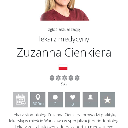
zgłoś aktualizację
lekarz medycyny
Zuzanna Cienkiera
5/
5
500m
2
1
0
Lekarz stomatolog Zuzanna Cienkiera prowadzi praktykę
lekarską w mieście Warszawa w specjalizacji: periodontolog.
Lekarz został zgłoszony do bazy portalu medycznego