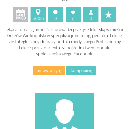
500m
0
0
0
Lekarz Tomasz Jarmoliński prowadzi praktykę lekarską w mieście
Gorzów Wielkopolski w specjalizacji: nefrolog, pediatra. Lekarz
został zgłoszony do bazy portalu medycznego Profesjonalny
Lekarz przez pacjenta za pośrednictwem portalu
społecznościowego Facebook.
umów wizytę
dodaj opinię