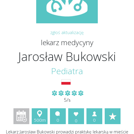
zgłoś aktualizację
lekarz medycyny
Jarosław Bukowski
Pediatra
5/
5
500m
0
0
0
Lekarz Jarosław Bukowski prowadzi praktykę lekarską w mieście