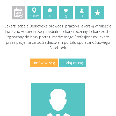
500m
0
0
0
Lekarz Izabela Berkowska prowadzi praktykę lekarską w mieście
Jaworzno w specjalizacji: pediatra, lekarz rodzinny. Lekarz został
zgłoszony do bazy portalu medycznego Profesjonalny Lekarz
przez pacjenta za pośrednictwem portalu społecznościowego
Facebook.
umów wizytę
dodaj opinię