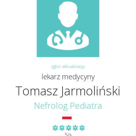
zgłoś aktualizację
lekarz medycyny
Tomasz Jarmoliński
Nefrolog Pediatra
5/
5