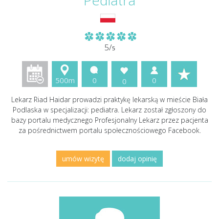
Pediatra
5/
5
500m
0
0
0
Lekarz Riad Haidar prowadzi praktykę lekarską w mieście Biała
Podlaska w specjalizacji: pediatra. Lekarz został zgłoszony do
bazy portalu medycznego Profesjonalny Lekarz przez pacjenta
za pośrednictwem portalu społecznościowego Facebook.
umów wizytę
dodaj opinię