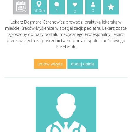
500m
1
0
0
Lekarz Dagmara Ceranowicz prowadzi praktykę lekarską w
mieście Kraków-Myślenice w specjalizacji: pediatra. Lekarz został
zgłoszony do bazy portalu medycznego Profesjonalny Lekarz
przez pacjenta za pośrednictwem portalu społecznościowego
Facebook.
umów wizytę
dodaj opinię