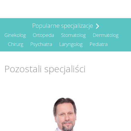
Popularne specjalizacje
Ginekolog
Ortopeda
Stomatolog
Dermatolog
Chirurg
Psychiatra
Laryngolog
Pediatra
Pozostali specjaliści