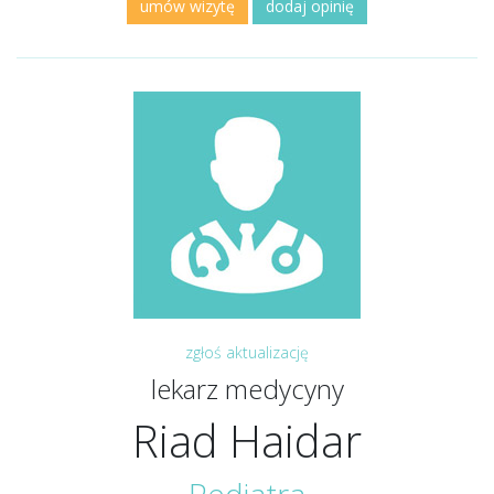
umów wizytę
dodaj opinię
zgłoś aktualizację
lekarz medycyny
Riad Haidar