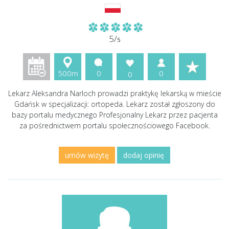
5/
5
500m
0
0
0
Lekarz Aleksandra Narloch prowadzi praktykę lekarską w mieście
Gdańsk w specjalizacji: ortopeda. Lekarz został zgłoszony do
bazy portalu medycznego Profesjonalny Lekarz przez pacjenta
za pośrednictwem portalu społecznościowego Facebook.
umów wizytę
dodaj opinię