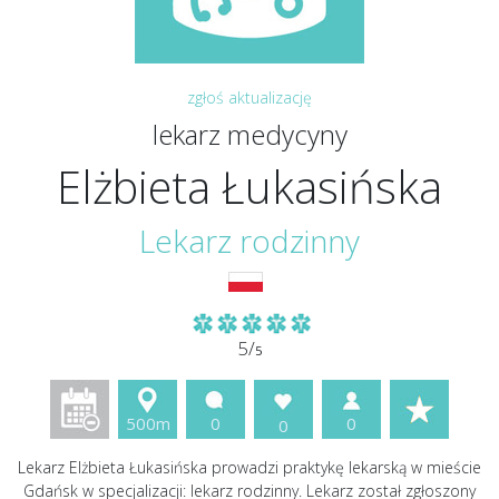
zgłoś aktualizację
lekarz medycyny
Elżbieta Łukasińska
Lekarz rodzinny
5/
5
500m
0
0
0
Lekarz Elżbieta Łukasińska prowadzi praktykę lekarską w mieście
Gdańsk w specjalizacji: lekarz rodzinny. Lekarz został zgłoszony