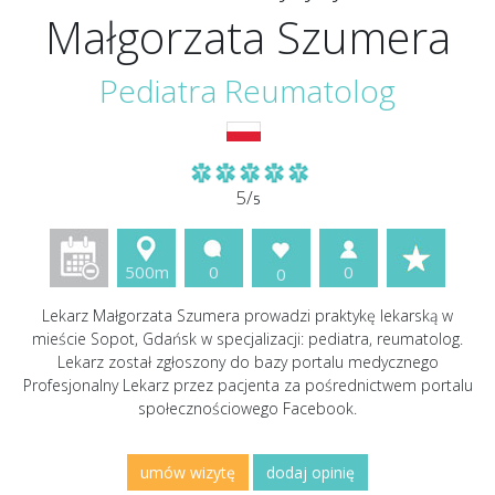
Małgorzata Szumera
Pediatra Reumatolog
5/
5
500m
0
0
0
Lekarz Małgorzata Szumera prowadzi praktykę lekarską w
mieście Sopot, Gdańsk w specjalizacji: pediatra, reumatolog.
Lekarz został zgłoszony do bazy portalu medycznego
Profesjonalny Lekarz przez pacjenta za pośrednictwem portalu
społecznościowego Facebook.
umów wizytę
dodaj opinię