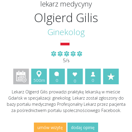
lekarz medycyny
Olgierd Gilis
Ginekolog
5/
5
500m
0
0
0
Lekarz Olgierd Gilis prowadzi praktykę lekarską w mieście
Gdańsk w specjalizacji: ginekolog. Lekarz został zgłoszony do
bazy portalu medycznego Profesjonalny Lekarz przez pacjenta
za pośrednictwem portalu społecznościowego Facebook.
umów wizytę
dodaj opinię