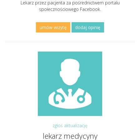
Lekarz przez pacjenta za pośrednictwem portalu
społecznościowego Facebook.
umów wizytę
dodaj opinię
zgłoś aktualizację
lekarz medycyny