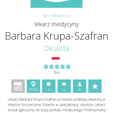
zgłoś aktualizację
lekarz medycyny
Barbara Krupa-Szafran
Okulista
5/
5
500m
0
0
0
Lekarz Barbara Krupa-Szafran prowadzi praktykę lekarską w
mieście Kościerzyna, Gdańsk w specjalizacji: okulista. Lekarz
został zgłoszony do bazy portalu medycznego Profesjonalny