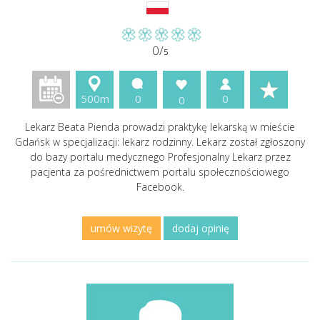
0/
5
500m
0
0
0
Lekarz Beata Pienda prowadzi praktykę lekarską w mieście
Gdańsk w specjalizacji: lekarz rodzinny. Lekarz został zgłoszony
do bazy portalu medycznego Profesjonalny Lekarz przez
pacjenta za pośrednictwem portalu społecznościowego
Facebook.
umów wizytę
dodaj opinię