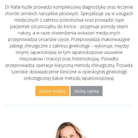
Dr Rafał Kuźlik prowadzi kompleksową diagnostykę oraz leczenie
chorób żeńskich narządów płciowych. Specjalizuje się w usługach
medycznych z zakresu położnictwa oraz prowadzi ciąże
pacjentek od początku do końca – przyjmuje porody siłami
natury, a w razie stwierdzenia wskazań medycznych
przeprowadza cesarskie cięcie. Przeprowadza małoinwazyjne
zabiegi chirurgiczne z zakresu ginekologii – wykonuje, między
innymi, laparoskopię (w tym laparoskopowe usuwanie
mięśniaków i macicy) oraz histeroskopię. Ponadto
przeprowadza operacje klasyczną metodą chirurgiczną. Posiada
szerokie doświadczenie kliniczne w operacyjnej ginekologii
onkologicznej (także metodą laparoskopową).
umów wizytę
dodaj opinię