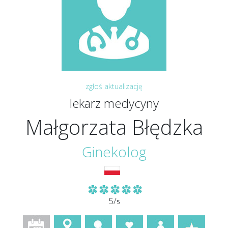
zgłoś aktualizację
lekarz medycyny
Małgorzata Błędzka
Ginekolog
5/
5