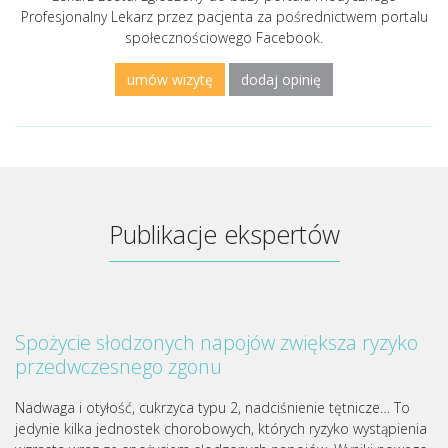
Profesjonalny Lekarz przez pacjenta za pośrednictwem portalu
społecznościowego Facebook.
umów wizytę
dodaj opinię
Publikacje ekspertów
Spożycie słodzonych napojów zwiększa ryzyko
przedwczesnego zgonu
Nadwaga i otyłość, cukrzyca typu 2, nadciśnienie tętnicze… To
jedynie kilka jednostek chorobowych, których ryzyko wystąpienia