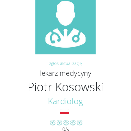
zgłoś aktualizację
lekarz medycyny
Piotr Kosowski
Kardiolog
0/
5