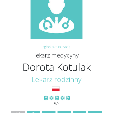
zgłoś aktualizację
lekarz medycyny
Dorota Kotulak
Lekarz rodzinny
5/
5