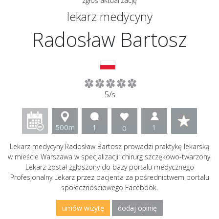
zgłoś aktualizację
lekarz medycyny
Radosław Bartosz
5/
5
500m
1
1
0
Lekarz medycyny Radosław Bartosz prowadzi praktykę lekarską
w mieście Warszawa w specjalizacji: chirurg szczękowo-twarzony.
Lekarz został zgłoszony do bazy portalu medycznego
Profesjonalny Lekarz przez pacjenta za pośrednictwem portalu
społecznościowego Facebook.
umów wizytę
dodaj opinię