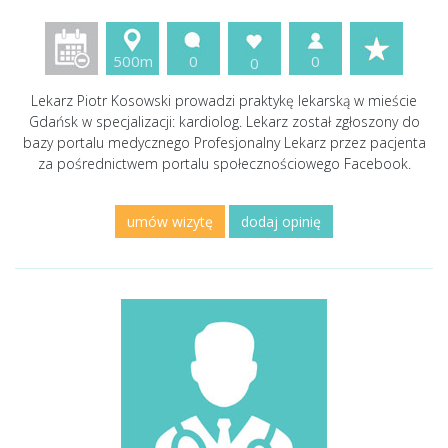
500m
0
0
0
Lekarz Piotr Kosowski prowadzi praktykę lekarską w mieście
Gdańsk w specjalizacji: kardiolog. Lekarz został zgłoszony do
bazy portalu medycznego Profesjonalny Lekarz przez pacjenta
za pośrednictwem portalu społecznościowego Facebook.
umów wizytę
dodaj opinię