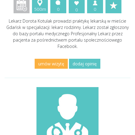
500m
0
0
0
Lekarz Dorota Kotulak prowadzi praktykę lekarską w mieście
Gdańsk w specjalizacji: lekarz rodzinny. Lekarz został zgłoszony
do bazy portalu medycznego Profesjonalny Lekarz przez
pacjenta za pośrednictwem portalu społecznościowego
Facebook.
umów wizytę
dodaj opinię