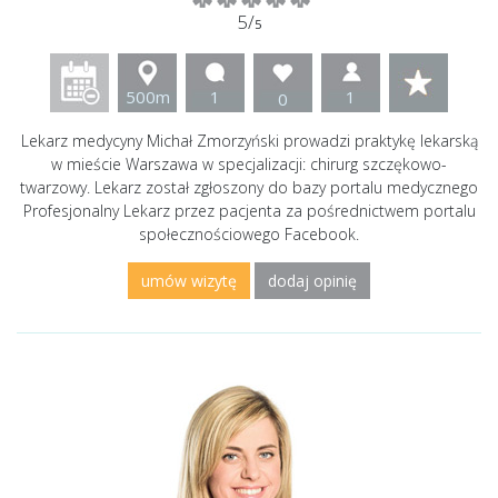
5/
5
500m
1
1
0
Lekarz medycyny Michał Zmorzyński prowadzi praktykę lekarską
w mieście Warszawa w specjalizacji: chirurg szczękowo-
twarzowy. Lekarz został zgłoszony do bazy portalu medycznego
Profesjonalny Lekarz przez pacjenta za pośrednictwem portalu
społecznościowego Facebook.
umów wizytę
dodaj opinię