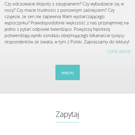
Czy odczuwacie kłopoty z zasypianiem? Czy wybudzacie się w
nocy? Czy macie trudności z ponownym zaśnięciem? Czy
czujecie, że sen nie zapewnia Wam wystarczającego
wypoczynku? Prawdopodobnie większość z nas przynajmniej na
jedno z pytań odpowie twierdząco. Powyższą hipotezę
potwierdzają wyniki sondażu obejmującego kilkanaście tysięcy
respondentów ze świata, w tym z Polski. Zapraszamy do lektury!
czytaj więcej
więcej
Zapytaj