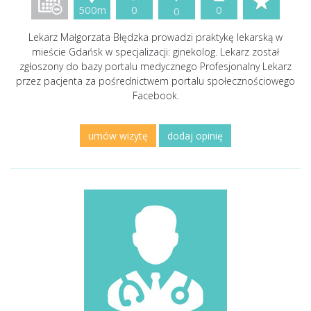
500m
0
0
0
Lekarz Małgorzata Błędzka prowadzi praktykę lekarską w
mieście Gdańsk w specjalizacji: ginekolog. Lekarz został
zgłoszony do bazy portalu medycznego Profesjonalny Lekarz
przez pacjenta za pośrednictwem portalu społecznościowego
Facebook.
umów wizytę
dodaj opinię