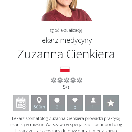
zgłoś aktualizację
lekarz medycyny
Zuzanna Cienkiera
5/
5
500m
2
1
0
Lekarz stomatolog Zuzanna Cienkiera prowadzi praktykę
lekarską w mieście Warszawa w specjalizacji: periodontolog.
Lekarz został zgłoszony do bazy portalu medycznego