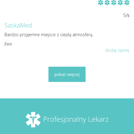
5/
5
SaskaMed
Bardzo przyjemne miejsce z ciepłą atmosferą.
Ewa
dodaj opinię
pokaż więcej