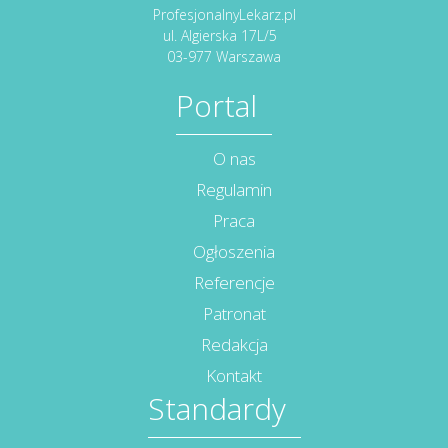
ProfesjonalnyLekarz.pl
ul. Algierska 17L/5
03-977 Warszawa
Portal
O nas
Regulamin
Praca
Ogłoszenia
Referencje
Patronat
Redakcja
Kontakt
Standardy