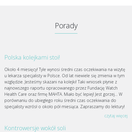
Porady
Polska kolejkami stoi!
Około 4 miesięcy! Tyle wynosi średni czas oczekiwania na wizytę
u lekarza specjalisty w Polsce. Od lat niewiele się zmienia w tym
względzie. Jesteśmy skazani na kolejki! Taki wniosek płynie z
najnowszego raportu opracowanego przez Fundację Watch
Health Care oraz firmę MAHTA. Miało być lepiej! Jest gorzej… W
porównaniu do ubiegłego roku średni czas oczekiwania do
specjalisty wzrósł o około pół miesiąca. Zapraszamy do lektury!
czytaj więcej
Kontrowersje wokół soli