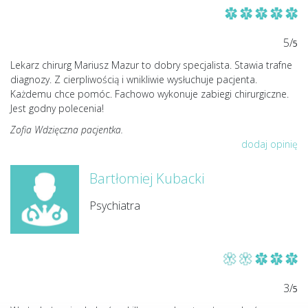
5/
5
Lekarz chirurg Mariusz Mazur to dobry specjalista. Stawia trafne
diagnozy. Z cierpliwością i wnikliwie wysłuchuje pacjenta.
Każdemu chce pomóc. Fachowo wykonuje zabiegi chirurgiczne.
Jest godny polecenia!
Zofia Wdzięczna pacjentka.
dodaj opinię
Bartłomiej Kubacki
Psychiatra
3/
5