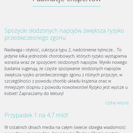
Spożycie słodzonych napojów zwiększa ryzyko
przedwczesnego zgonu
Nadwaga i otyłość, cukrzyca typu 2, nadciśnienie tętnicze… To
jedynie kilka jednostek chorobowych, których ryzyko wystąpienia
wzrasta wraz ze spożyciem słodzonych napojów. Wyniki nowego
badania sugerują, że częste spożywanie słodzonych napojów
zwiększa ryzyko przedwczesnego zgonu z różnych przyczyn, w
szczególności z powodu chorób układu krążenia oraz w
mniejszym stopniu z powodu nowotworów! Ryzyko jest wyższe u
kobiet! Zapraszamy do lektury!
czytaj więcej
Przypadek 1 na 4,7 mld!
W ostatnich dniach media na całym świecie obiegła wiadomość