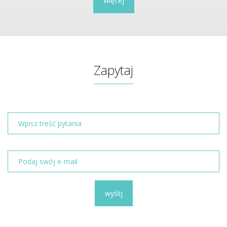
więcej
Zapytaj
wyślij