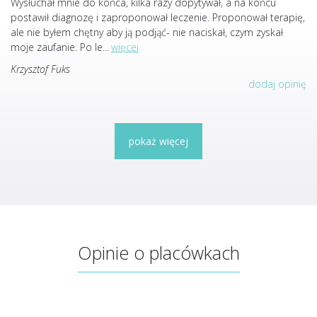
Wysłuchał mnie do końca, kilka razy dopytywał, a na końcu
postawił diagnozę i zaproponował leczenie. Proponował terapię,
ale nie byłem chętny aby ją podjąć- nie naciskał, czym zyskał
moje zaufanie. Po le
...
więcej
Krzysztof Fuks
dodaj opinię
pokaż więcej
Opinie o placówkach