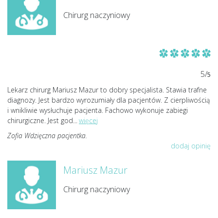
Chirurg naczyniowy
5/
5
Lekarz chirurg Mariusz Mazur to dobry specjalista. Stawia trafne
diagnozy. Jest bardzo wyrozumiały dla pacjentów. Z cierpliwością
i wnikliwie wysłuchuje pacjenta. Fachowo wykonuje zabiegi
chirurgiczne. Jest god
...
więcej
Zofia Wdzięczna pacjentka.
dodaj opinię
Mariusz Mazur
Chirurg naczyniowy