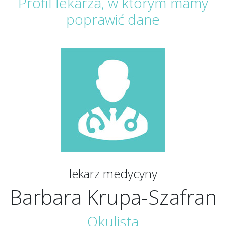
Profil lekarza, w którym mamy
poprawić dane
lekarz medycyny
Barbara Krupa-Szafran
Okulista