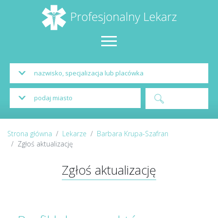
Strona główna
Lekarze
Barbara Krupa-Szafran
Zgłoś aktualizację
Zgłoś aktualizację