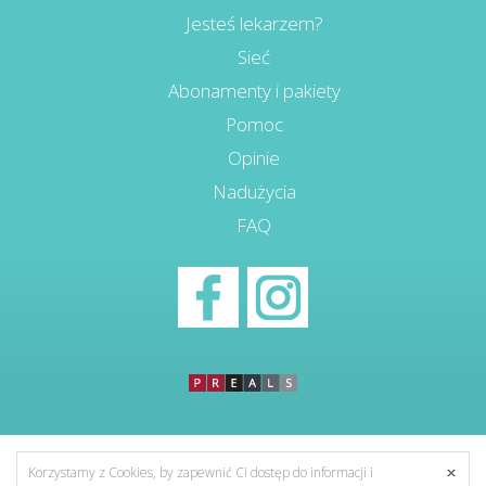
Jesteś lekarzem?
Sieć
Abonamenty i pakiety
Pomoc
Opinie
Nadużycia
FAQ
Korzystamy z Cookies, by zapewnić Ci dostęp do informacji i