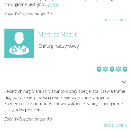
chirurgiczne. Jest god
...
więcej
Zofia Wdzięczna pacjentka.
dodaj opinię
Mariusz Mazur
Chirurg naczyniowy
5/
5
Lekarz chirurg Mariusz Mazur to dobry specjalista. Stawia trafne
diagnozy. Z cierpliwością i wnikliwie wysłuchuje pacjenta.
Każdemu chce pomóc. Fachowo wykonuje zabiegi chirurgiczne.
Jest godny polecenia!
Zofia Wdzięczna pacjentka.
dodaj opinię