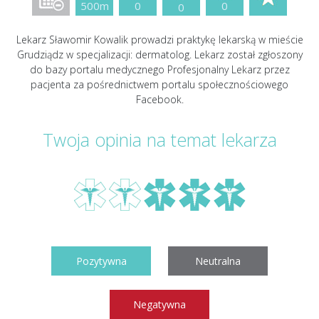
500m
0
0
0
Lekarz Sławomir Kowalik prowadzi praktykę lekarską w mieście
Grudziądz w specjalizacji: dermatolog. Lekarz został zgłoszony
do bazy portalu medycznego Profesjonalny Lekarz przez
pacjenta za pośrednictwem portalu społecznościowego
Facebook.
Twoja opinia na temat lekarza
Pozytywna
Neutralna
Negatywna