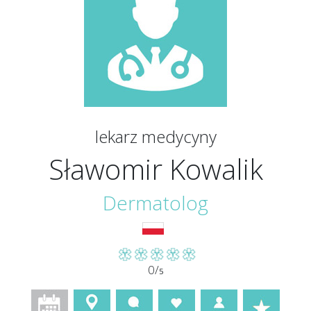
lekarz medycyny
Sławomir Kowalik
Dermatolog
0/
5