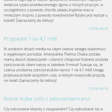
zwiększa ryzyko przedwczesnego zgonu z różnych przyczyn, w
szczególności z powodu chorób układu krążenia oraz w
mniejszym stopniu z powodu nowotworów! Ryzyko jest wyższe u
kobiet! Zapraszamy do lektury!
czytaj więcej
Przypadek 1 na 4,7 mld!
W ostatnich dniach media na całym świecie obiegła wiadomość
o wyjątkowym porodzie. Amerykanka Thelma Chiaka została
mamą dwóch dziewczynek i czterech chłopców! Kobieta urodziła
sześcioraczki siłami natury w zaledwie 9 minut! Szacuje się, że
szansa urodzenia sześcioraczków wynosi 1 na 4,7 mld! Uwagę
przykuwa przede wszystkim czas, w którym noworodki przyszły
na świat! Zapraszamy do lektury!
czytaj więcej
Rośnie liczba osób z zaburzeniami snu!
Czy odczuwacie kłopoty z zasypianiem? Czy wybudzacie się w