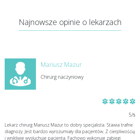
Najnowsze opinie o lekarzach
Mariusz Mazur
Chirurg naczyniowy
5/
5
Lekarz chirurg Mariusz Mazur to dobry specjalista. Stawia trafne
diagnozy. Jest bardzo wyrozumiały dla pacjentów. Z cierpliwością
i wnikliwie wysłuchuje pacjenta. Fachowo wykonuje zabiegi