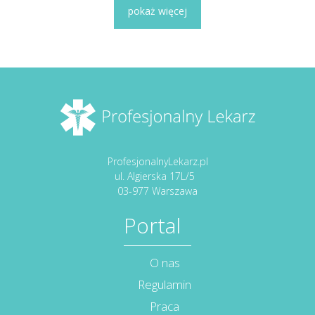
pokaż więcej
ProfesjonalnyLekarz.pl
ul. Algierska 17L/5
03-977 Warszawa
Portal
O nas
Regulamin
Praca