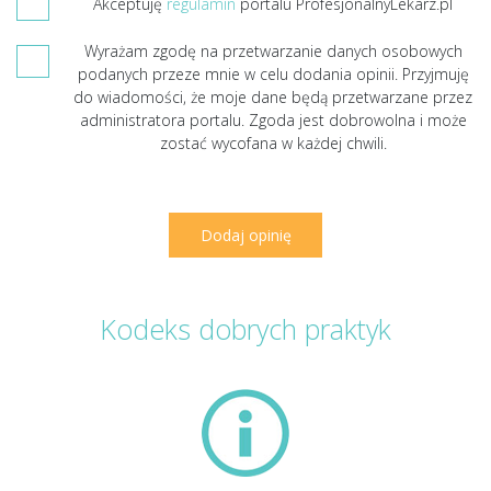
Akceptuję
regulamin
portalu ProfesjonalnyLekarz.pl
Wyrażam zgodę na przetwarzanie danych osobowych
podanych przeze mnie w celu dodania opinii. Przyjmuję
do wiadomości, że moje dane będą przetwarzane przez
administratora portalu. Zgoda jest dobrowolna i może
zostać wycofana w każdej chwili.
Kodeks dobrych praktyk