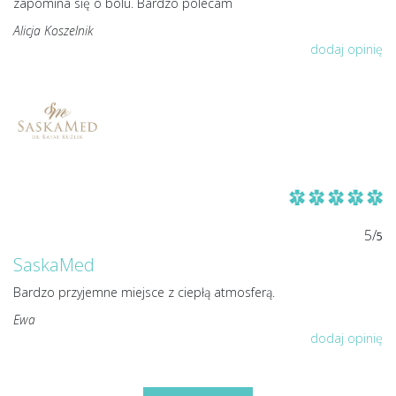
zapomina się o bólu. Bardzo polecam
Alicja Koszelnik
dodaj opinię
5/
5
SaskaMed
Bardzo przyjemne miejsce z ciepłą atmosferą.
Ewa
dodaj opinię