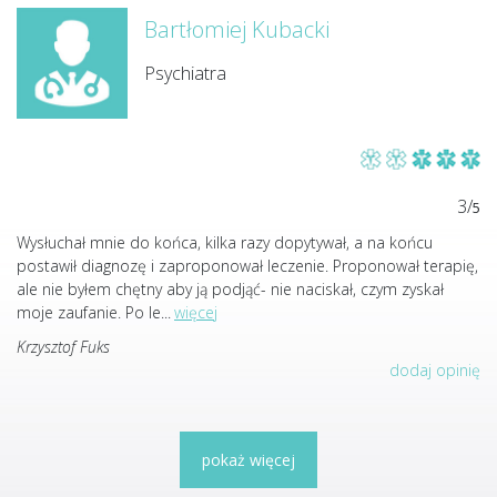
Bartłomiej Kubacki
Psychiatra
3/
5
Wysłuchał mnie do końca, kilka razy dopytywał, a na końcu
postawił diagnozę i zaproponował leczenie. Proponował terapię,
ale nie byłem chętny aby ją podjąć- nie naciskał, czym zyskał
moje zaufanie. Po le
...
więcej
Krzysztof Fuks
dodaj opinię
pokaż więcej