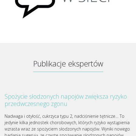
Publikacje ekspertów
Spożycie słodzonych napojów zwiększa ryzyko
przedwczesnego zgonu
Nadwaga i otyłość, cukrzyca typu 2, nadciśnienie tętnicze… To
jedynie kilka jednostek chorobowych, których ryzyko wystąpienia
wzrasta wraz ze spożyciem słodzonych napojów. Wyniki nowego
badania sugerują, że częste spożywanie słodzonych napojów