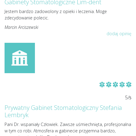
Gabinety Stomatologiczne Lim-dent
Jestem bardzo zadowolony z opieki i leczenia. Moge
zdecydowanie polecic.
Marcin Arciszewski
dodaj opinię
5/
5
Prywatny Gabinet Stomatologiczny Stefania
Lembryk
Pani Dr. wspaniały Człowiek. Zawsze uśmiechnięta, profesjonalna
w tym co robi. Atmosfera w gabinecie przyjemna bardzo,