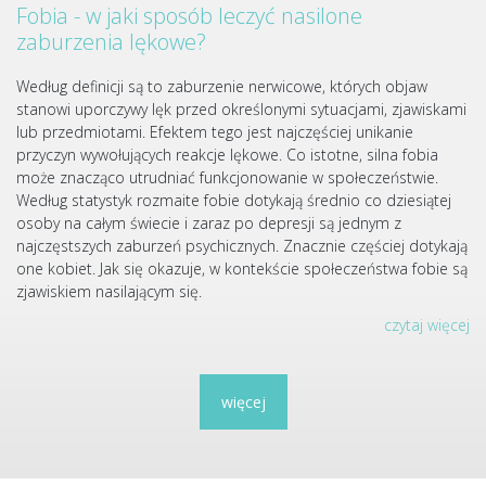
Fobia - w jaki sposób leczyć nasilone
zaburzenia lękowe?
Według definicji są to zaburzenie nerwicowe, których objaw
stanowi uporczywy lęk przed określonymi sytuacjami, zjawiskami
lub przedmiotami. Efektem tego jest najczęściej unikanie
przyczyn wywołujących reakcje lękowe. Co istotne, silna fobia
może znacząco utrudniać funkcjonowanie w społeczeństwie.
Według statystyk rozmaite fobie dotykają średnio co dziesiątej
osoby na całym świecie i zaraz po depresji są jednym z
najczęstszych zaburzeń psychicznych. Znacznie częściej dotykają
one kobiet. Jak się okazuje, w kontekście społeczeństwa fobie są
zjawiskiem nasilającym się.
czytaj więcej
więcej