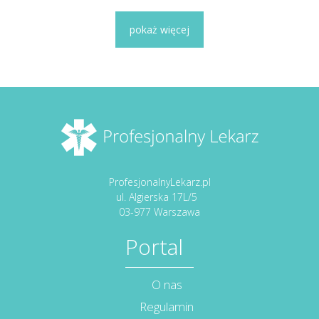
pokaż więcej
ProfesjonalnyLekarz.pl
ul. Algierska 17L/5
03-977 Warszawa
Portal
O nas
Regulamin