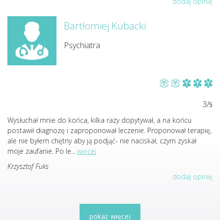
dodaj opinię
Bartłomiej Kubacki
Psychiatra
3/
5
Wysłuchał mnie do końca, kilka razy dopytywał, a na końcu
postawił diagnozę i zaproponował leczenie. Proponował terapię,
ale nie byłem chętny aby ją podjąć- nie naciskał, czym zyskał
moje zaufanie. Po le
...
więcej
Krzysztof Fuks
dodaj opinię
pokaż więcej