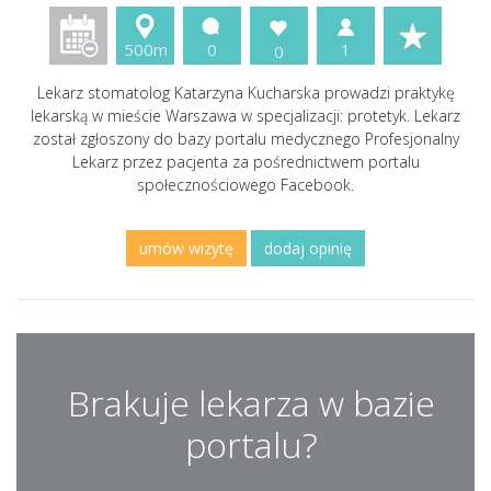
500m
0
1
0
Lekarz stomatolog Katarzyna Kucharska prowadzi praktykę
lekarską w mieście Warszawa w specjalizacji: protetyk. Lekarz
został zgłoszony do bazy portalu medycznego Profesjonalny
Lekarz przez pacjenta za pośrednictwem portalu
społecznościowego Facebook.
umów wizytę
dodaj opinię
Brakuje lekarza w bazie
portalu?