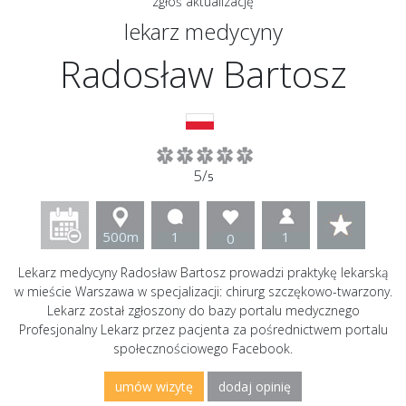
zgłoś aktualizację
lekarz medycyny
Radosław Bartosz
5/
5
500m
1
1
0
Lekarz medycyny Radosław Bartosz prowadzi praktykę lekarską
w mieście Warszawa w specjalizacji: chirurg szczękowo-twarzony.
Lekarz został zgłoszony do bazy portalu medycznego
Profesjonalny Lekarz przez pacjenta za pośrednictwem portalu
społecznościowego Facebook.
umów wizytę
dodaj opinię