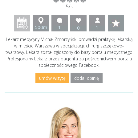
5/
5
500m
1
1
0
Lekarz medycyny Michał Zmorzyński prowadzi praktykę lekarską
w mieście Warszawa w specjalizacji: chirurg szczękowo-
twarzowy. Lekarz został zgłoszony do bazy portalu medycznego
Profesjonalny Lekarz przez pacjenta za pośrednictwem portalu
społecznościowego Facebook.
umów wizytę
dodaj opinię