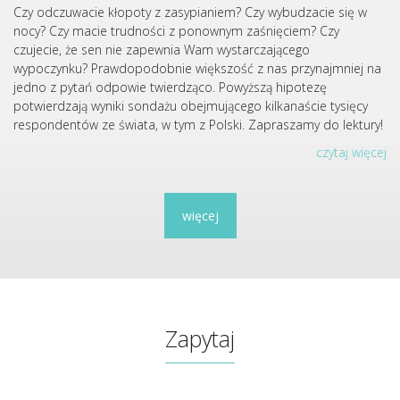
Czy odczuwacie kłopoty z zasypianiem? Czy wybudzacie się w
nocy? Czy macie trudności z ponownym zaśnięciem? Czy
czujecie, że sen nie zapewnia Wam wystarczającego
wypoczynku? Prawdopodobnie większość z nas przynajmniej na
jedno z pytań odpowie twierdząco. Powyższą hipotezę
potwierdzają wyniki sondażu obejmującego kilkanaście tysięcy
respondentów ze świata, w tym z Polski. Zapraszamy do lektury!
czytaj więcej
więcej
Zapytaj