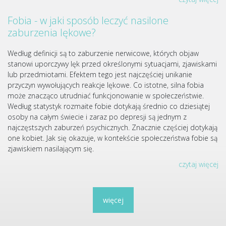
Fobia - w jaki sposób leczyć nasilone
zaburzenia lękowe?
Według definicji są to zaburzenie nerwicowe, których objaw
stanowi uporczywy lęk przed określonymi sytuacjami, zjawiskami
lub przedmiotami. Efektem tego jest najczęściej unikanie
przyczyn wywołujących reakcje lękowe. Co istotne, silna fobia
może znacząco utrudniać funkcjonowanie w społeczeństwie.
Według statystyk rozmaite fobie dotykają średnio co dziesiątej
osoby na całym świecie i zaraz po depresji są jednym z
najczęstszych zaburzeń psychicznych. Znacznie częściej dotykają
one kobiet. Jak się okazuje, w kontekście społeczeństwa fobie są
zjawiskiem nasilającym się.
czytaj więcej
więcej