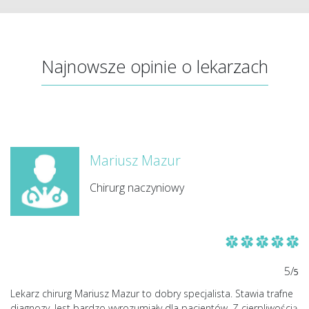
Najnowsze opinie o lekarzach
Mariusz Mazur
Chirurg naczyniowy
5/
5
Lekarz chirurg Mariusz Mazur to dobry specjalista. Stawia trafne
diagnozy. Jest bardzo wyrozumiały dla pacjentów. Z cierpliwością