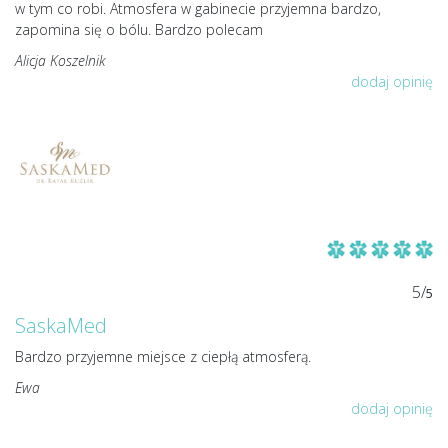
w tym co robi. Atmosfera w gabinecie przyjemna bardzo,
zapomina się o bólu. Bardzo polecam
Alicja Koszelnik
dodaj opinię
5/
5
SaskaMed
Bardzo przyjemne miejsce z ciepłą atmosferą.
Ewa
dodaj opinię