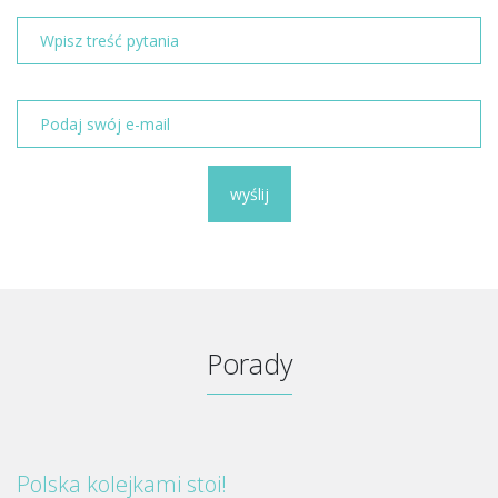
wyślij
Porady
Polska kolejkami stoi!