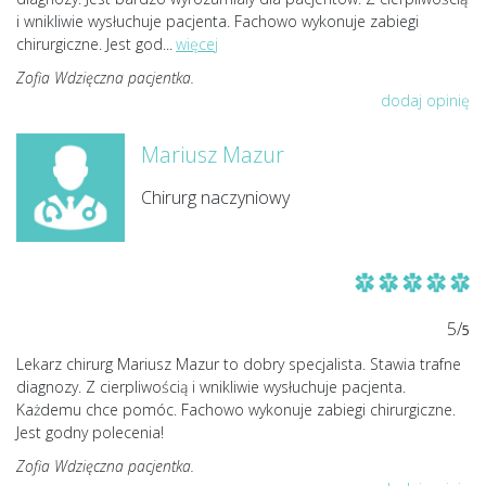
i wnikliwie wysłuchuje pacjenta. Fachowo wykonuje zabiegi
chirurgiczne. Jest god
...
więcej
Zofia Wdzięczna pacjentka.
dodaj opinię
Mariusz Mazur
Chirurg naczyniowy
5/
5
Lekarz chirurg Mariusz Mazur to dobry specjalista. Stawia trafne
diagnozy. Z cierpliwością i wnikliwie wysłuchuje pacjenta.
Każdemu chce pomóc. Fachowo wykonuje zabiegi chirurgiczne.
Jest godny polecenia!
Zofia Wdzięczna pacjentka.