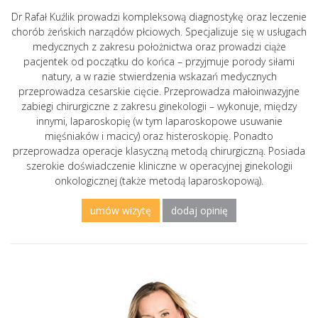
Dr Rafał Kuźlik prowadzi kompleksową diagnostykę oraz leczenie
chorób żeńskich narządów płciowych. Specjalizuje się w usługach
medycznych z zakresu położnictwa oraz prowadzi ciąże
pacjentek od początku do końca – przyjmuje porody siłami
natury, a w razie stwierdzenia wskazań medycznych
przeprowadza cesarskie cięcie. Przeprowadza małoinwazyjne
zabiegi chirurgiczne z zakresu ginekologii – wykonuje, między
innymi, laparoskopię (w tym laparoskopowe usuwanie
mięśniaków i macicy) oraz histeroskopię. Ponadto
przeprowadza operacje klasyczną metodą chirurgiczną. Posiada
szerokie doświadczenie kliniczne w operacyjnej ginekologii
onkologicznej (także metodą laparoskopową).
umów wizytę
dodaj opinię