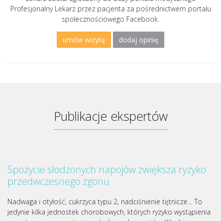
Profesjonalny Lekarz przez pacjenta za pośrednictwem portalu
społecznościowego Facebook.
umów wizytę
dodaj opinię
Publikacje ekspertów
Spożycie słodzonych napojów zwiększa ryzyko
przedwczesnego zgonu
Nadwaga i otyłość, cukrzyca typu 2, nadciśnienie tętnicze… To
jedynie kilka jednostek chorobowych, których ryzyko wystąpienia