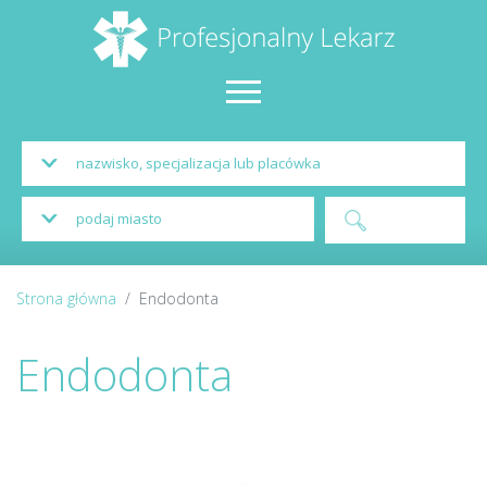
Strona główna
Endodonta
Endodonta