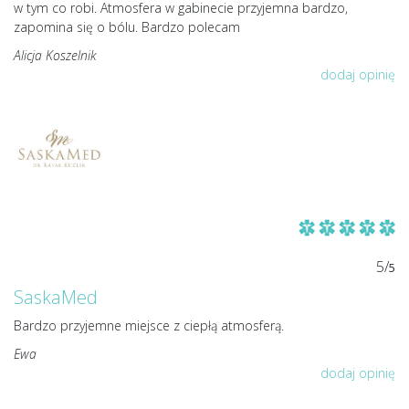
w tym co robi. Atmosfera w gabinecie przyjemna bardzo,
zapomina się o bólu. Bardzo polecam
Alicja Koszelnik
dodaj opinię
5/
5
SaskaMed
Bardzo przyjemne miejsce z ciepłą atmosferą.
Ewa
dodaj opinię