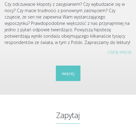
Czy odczuwacie kłopoty z zasypianiem? Czy wybudzacie się w
nocy? Czy macie trudności z ponownym zaśnięciem? Czy
czujecie, że sen nie zapewnia Wam wystarczającego
wypoczynku? Prawdopodobnie większość z nas przynajmniej na
jedno z pytań odpowie twierdząco. Powyższą hipotezę
potwierdzają wyniki sondażu obejmującego kilkanaście tysięcy
respondentów ze świata, w tym z Polski. Zapraszamy do lektury!
czytaj więcej
więcej
Zapytaj