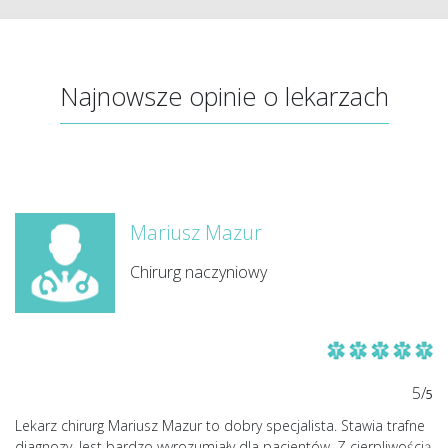
Najnowsze opinie o lekarzach
Mariusz Mazur
Chirurg naczyniowy
5/
5
Lekarz chirurg Mariusz Mazur to dobry specjalista. Stawia trafne
diagnozy. Jest bardzo wyrozumiały dla pacjentów. Z cierpliwością