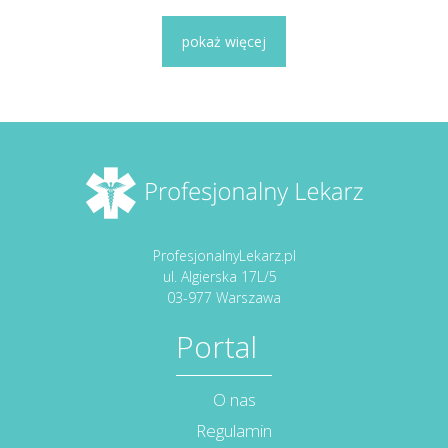
pokaż więcej
ProfesjonalnyLekarz.pl
ul. Algierska 17L/5
03-977 Warszawa
Portal
O nas
Regulamin