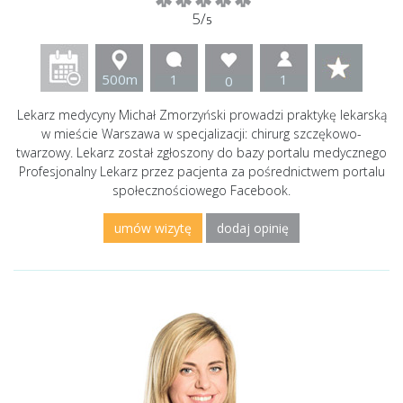
5/
5
500m
1
1
0
Lekarz medycyny Michał Zmorzyński prowadzi praktykę lekarską
w mieście Warszawa w specjalizacji: chirurg szczękowo-
twarzowy. Lekarz został zgłoszony do bazy portalu medycznego
Profesjonalny Lekarz przez pacjenta za pośrednictwem portalu
społecznościowego Facebook.
umów wizytę
dodaj opinię