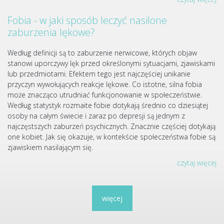
Fobia - w jaki sposób leczyć nasilone
zaburzenia lękowe?
Według definicji są to zaburzenie nerwicowe, których objaw
stanowi uporczywy lęk przed określonymi sytuacjami, zjawiskami
lub przedmiotami. Efektem tego jest najczęściej unikanie
przyczyn wywołujących reakcje lękowe. Co istotne, silna fobia
może znacząco utrudniać funkcjonowanie w społeczeństwie.
Według statystyk rozmaite fobie dotykają średnio co dziesiątej
osoby na całym świecie i zaraz po depresji są jednym z
najczęstszych zaburzeń psychicznych. Znacznie częściej dotykają
one kobiet. Jak się okazuje, w kontekście społeczeństwa fobie są
zjawiskiem nasilającym się.
czytaj więcej
więcej