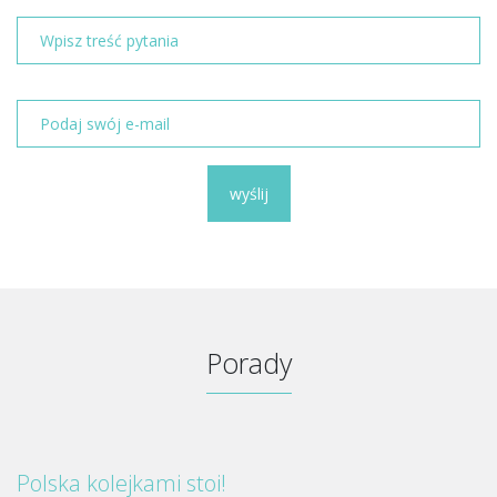
wyślij
Porady
Polska kolejkami stoi!