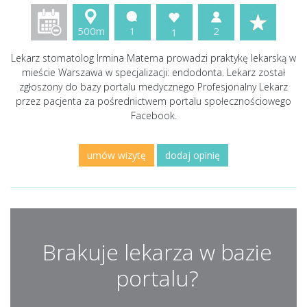
500m
1
2
1
Lekarz stomatolog Irmina Materna prowadzi praktykę lekarską w
mieście Warszawa w specjalizacji: endodonta. Lekarz został
zgłoszony do bazy portalu medycznego Profesjonalny Lekarz
przez pacjenta za pośrednictwem portalu społecznościowego
Facebook.
umów wizytę
dodaj opinię
Brakuje lekarza w bazie
portalu?