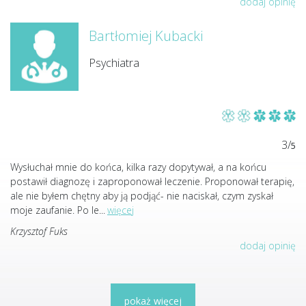
dodaj opinię
Bartłomiej Kubacki
Psychiatra
3/
5
Wysłuchał mnie do końca, kilka razy dopytywał, a na końcu
postawił diagnozę i zaproponował leczenie. Proponował terapię,
ale nie byłem chętny aby ją podjąć- nie naciskał, czym zyskał
moje zaufanie. Po le
...
więcej
Krzysztof Fuks
dodaj opinię
pokaż więcej