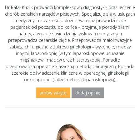
Dr Rafał Kuźlik prowadzi kompleksową diagnostykę oraz leczenie
chorób żeńskich narządów płciowych. Specjalizuje się w usługach
medycznych z zakresu położnictwa oraz prowadzi ciąże
pacjentek od początku do końca – przyjmuje porody siłami
natury, a w razie stwierdzenia wskazań medycznych
przeprowadza cesarskie cięcie. Przeprowadza małoinwazyjne
zabiegi chirurgiczne z zakresu ginekologii – wykonuje, między
innymi, laparoskopię (w tym laparoskopowe usuwanie
mięśniaków i macicy) oraz histeroskopię. Ponadto
przeprowadza operacje klasyczną metodą chirurgiczną. Posiada
szerokie doświadczenie kliniczne w operacyjnej ginekologii
onkologicznej (także metodą laparoskopową).
umów wizytę
dodaj opinię