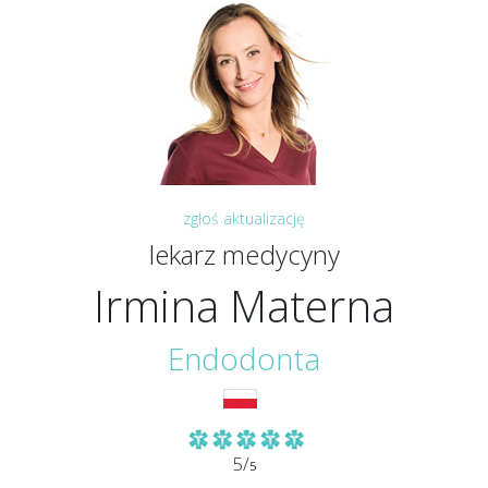
zgłoś aktualizację
lekarz medycyny
Irmina Materna
Endodonta
5/
5