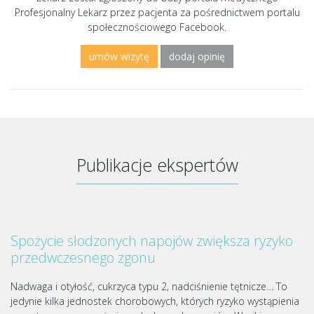
Profesjonalny Lekarz przez pacjenta za pośrednictwem portalu
społecznościowego Facebook.
umów wizytę
dodaj opinię
Publikacje ekspertów
Spożycie słodzonych napojów zwiększa ryzyko
przedwczesnego zgonu
Nadwaga i otyłość, cukrzyca typu 2, nadciśnienie tętnicze… To
jedynie kilka jednostek chorobowych, których ryzyko wystąpienia