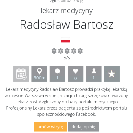
zgłoś aktualizację
lekarz medycyny
Radosław Bartosz
5/
5
500m
1
1
0
Lekarz medycyny Radosław Bartosz prowadzi praktykę lekarską
w mieście Warszawa w specjalizacji: chirurg szczękowo-twarzony.
Lekarz został zgłoszony do bazy portalu medycznego
Profesjonalny Lekarz przez pacjenta za pośrednictwem portalu
społecznościowego Facebook.
umów wizytę
dodaj opinię