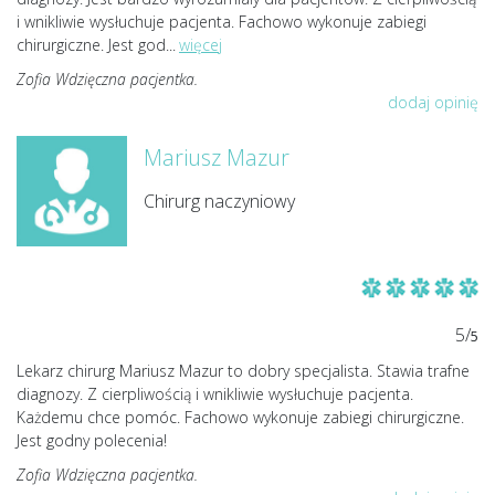
i wnikliwie wysłuchuje pacjenta. Fachowo wykonuje zabiegi
chirurgiczne. Jest god
...
więcej
Zofia Wdzięczna pacjentka.
dodaj opinię
Mariusz Mazur
Chirurg naczyniowy
5/
5
Lekarz chirurg Mariusz Mazur to dobry specjalista. Stawia trafne
diagnozy. Z cierpliwością i wnikliwie wysłuchuje pacjenta.
Każdemu chce pomóc. Fachowo wykonuje zabiegi chirurgiczne.
Jest godny polecenia!
Zofia Wdzięczna pacjentka.