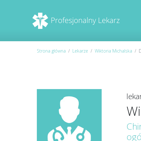
Strona główna
Lekarze
Wiktoria Michalska
D
lek
Wi
Chi
ogó