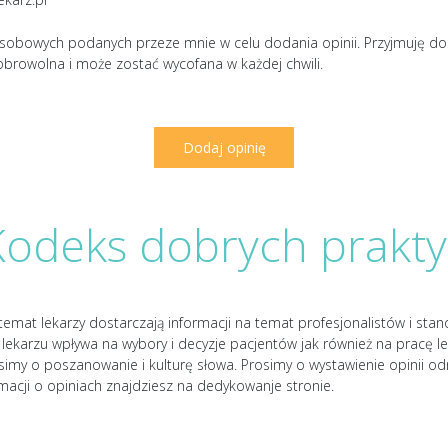
sobowych podanych przeze mnie w celu dodania opinii. Przyjmuję d
obrowolna i może zostać wycofana w każdej chwili.
Kodeks dobrych prakty
temat lekarzy dostarczają informacji na temat profesjonalistów i sta
lekarzu wpływa na wybory i decyzje pacjentów jak również na pracę le
osimy o poszanowanie i kulturę słowa. Prosimy o wystawienie opinii od
rmacji o opiniach znajdziesz na dedykowanje stronie.