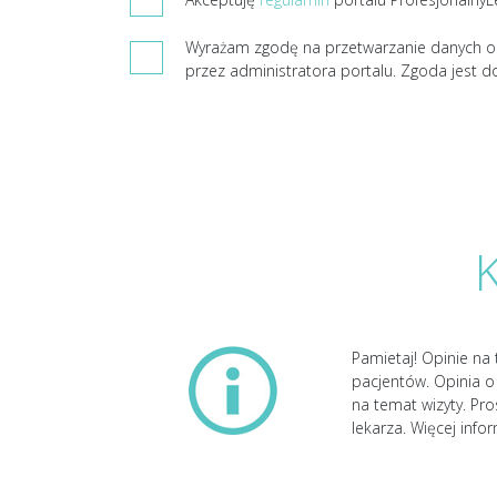
Wyrażam zgodę na przetwarzanie danych o
przez administratora portalu. Zgoda jest d
Pamietaj! Opinie na 
pacjentów. Opinia o 
na temat wizyty. Pr
lekarza. Więcej info