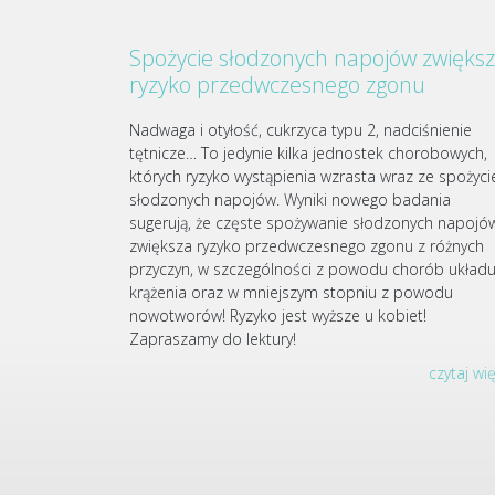
Spożycie słodzonych napojów zwięks
ryzyko przedwczesnego zgonu
Nadwaga i otyłość, cukrzyca typu 2, nadciśnienie
tętnicze… To jedynie kilka jednostek chorobowych,
których ryzyko wystąpienia wzrasta wraz ze spożyc
słodzonych napojów. Wyniki nowego badania
sugerują, że częste spożywanie słodzonych napojó
zwiększa ryzyko przedwczesnego zgonu z różnych
przyczyn, w szczególności z powodu chorób układ
krążenia oraz w mniejszym stopniu z powodu
nowotworów! Ryzyko jest wyższe u kobiet!
Zapraszamy do lektury!
czytaj wi