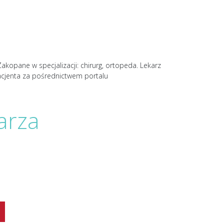
akopane w specjalizacji: chirurg, ortopeda. Lekarz
acjenta za pośrednictwem portalu
arza