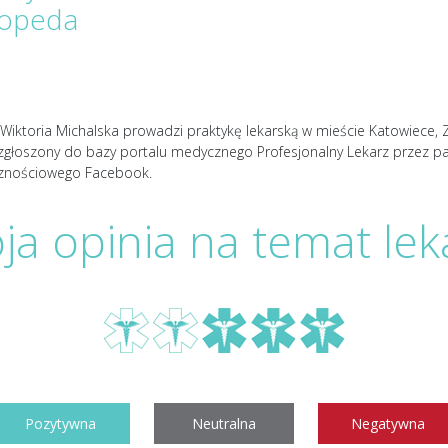
topeda
Wiktoria Michalska prowadzi praktykę lekarską w mieście Katowiece, Z
 zgłoszony do bazy portalu medycznego Profesjonalny Lekarz przez p
znościowego Facebook.
ja opinia na temat lek
Pozytywna
Neutralna
Negatywna