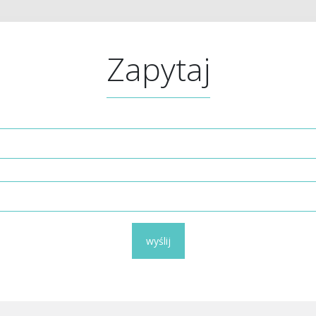
Zapytaj
wyślij