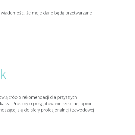
o wiadomości, że moje dane będą przetwarzane
k
nowią źródło rekomendacji dla przyszłych
karza. Prosimy o przygotowanie rzetelnej opinii
noszącej się do sfery profesjonalnej i zawodowej