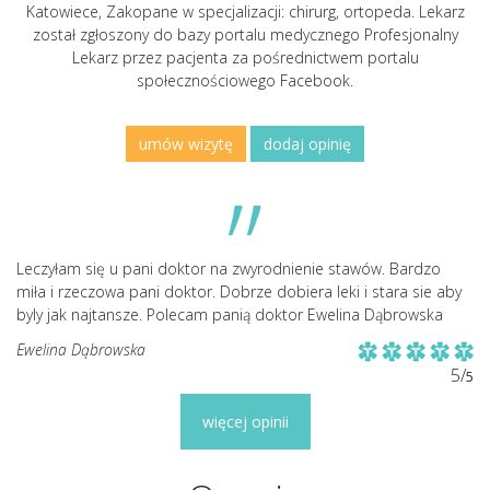
Katowiece, Zakopane w specjalizacji: chirurg, ortopeda. Lekarz
został zgłoszony do bazy portalu medycznego Profesjonalny
Lekarz przez pacjenta za pośrednictwem portalu
społecznościowego Facebook.
umów wizytę
dodaj opinię
Leczyłam się u pani doktor na zwyrodnienie stawów. Bardzo
miła i rzeczowa pani doktor. Dobrze dobiera leki i stara sie aby
byly jak najtansze. Polecam panią doktor Ewelina Dąbrowska
Ewelina Dąbrowska
5/
5
więcej opinii