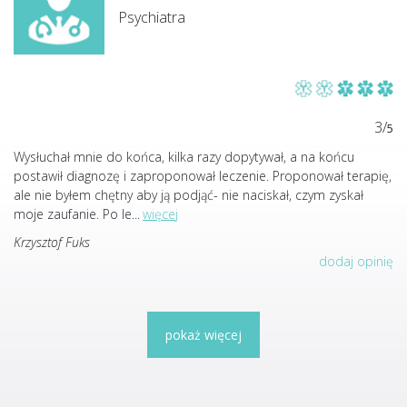
Psychiatra
3/
5
Wysłuchał mnie do końca, kilka razy dopytywał, a na końcu
postawił diagnozę i zaproponował leczenie. Proponował terapię,
ale nie byłem chętny aby ją podjąć- nie naciskał, czym zyskał
moje zaufanie. Po le
...
więcej
Krzysztof Fuks
dodaj opinię
pokaż więcej