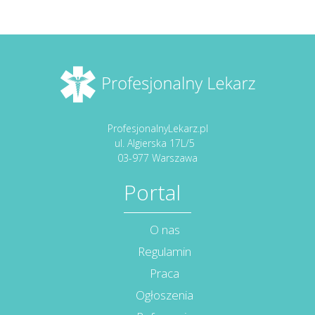
ProfesjonalnyLekarz.pl
ul. Algierska 17L/5
03-977 Warszawa
Portal
O nas
Regulamin
Praca
Ogłoszenia