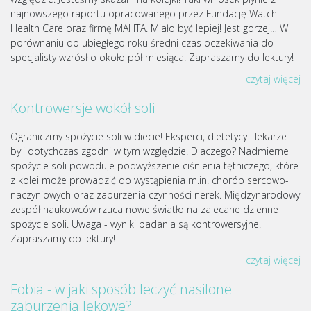
najnowszego raportu opracowanego przez Fundację Watch
Health Care oraz firmę MAHTA. Miało być lepiej! Jest gorzej… W
porównaniu do ubiegłego roku średni czas oczekiwania do
specjalisty wzrósł o około pół miesiąca. Zapraszamy do lektury!
czytaj więcej
Kontrowersje wokół soli
Ograniczmy spożycie soli w diecie! Eksperci, dietetycy i lekarze
byli dotychczas zgodni w tym względzie. Dlaczego? Nadmierne
spożycie soli powoduje podwyższenie ciśnienia tętniczego, które
z kolei może prowadzić do wystąpienia m.in. chorób sercowo-
naczyniowych oraz zaburzenia czynności nerek. Międzynarodowy
zespół naukowców rzuca nowe światło na zalecane dzienne
spożycie soli. Uwaga - wyniki badania są kontrowersyjne!
Zapraszamy do lektury!
czytaj więcej
Fobia - w jaki sposób leczyć nasilone
zaburzenia lękowe?