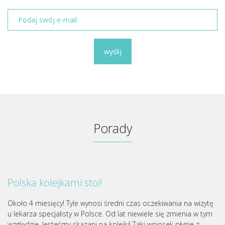
wyślij
Porady
Polska kolejkami stoi!
Około 4 miesięcy! Tyle wynosi średni czas oczekiwania na wizytę
u lekarza specjalisty w Polsce. Od lat niewiele się zmienia w tym
względzie. Jesteśmy skazani na kolejki! Taki wniosek płynie z