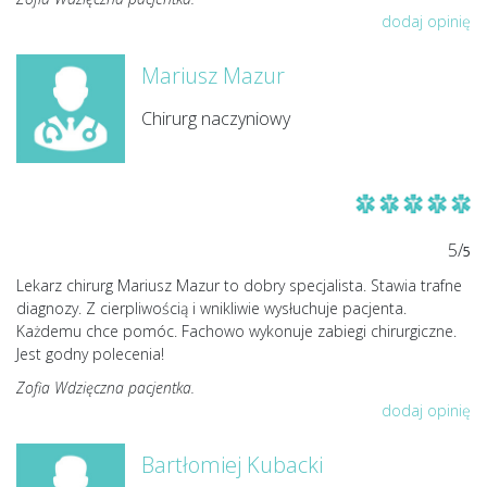
dodaj opinię
Mariusz Mazur
Chirurg naczyniowy
5/
5
Lekarz chirurg Mariusz Mazur to dobry specjalista. Stawia trafne
diagnozy. Z cierpliwością i wnikliwie wysłuchuje pacjenta.
Każdemu chce pomóc. Fachowo wykonuje zabiegi chirurgiczne.
Jest godny polecenia!
Zofia Wdzięczna pacjentka.
dodaj opinię
Bartłomiej Kubacki