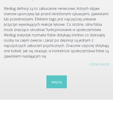
Według definicji są to zaburzenie nerwicowe, których objaw
stanowi uporczywy lęk przed określonymi sytuacjami, zjawiskami
lub przedmiotami. Efektem tego jest najczęściej unikanie
przyczyn wywołujących reakcje lękowe. Co istotne, silna fobia
może znacząco utrudniać funkcjonowanie w społeczeństwie.
Według statystyk rozmaite fobie dotykają średnio co dziesiątej
osoby na całym świecie i zaraz po depresji są jednym z
najczęstszych zaburzeń psychicznych. Znacznie częściej dotykają
one kobiet. Jak się okazuje, w kontekście społeczeństwa fobie są
zjawiskiem nasilającym się.
czytaj więcej
więcej