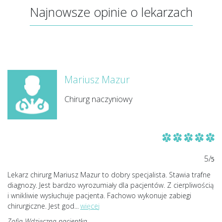
Najnowsze opinie o lekarzach
Mariusz Mazur
Chirurg naczyniowy
5/
5
Lekarz chirurg Mariusz Mazur to dobry specjalista. Stawia trafne
diagnozy. Jest bardzo wyrozumiały dla pacjentów. Z cierpliwością
i wnikliwie wysłuchuje pacjenta. Fachowo wykonuje zabiegi
chirurgiczne. Jest god
...
więcej
Zofia Wdzięczna pacjentka.