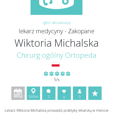
zgłoś aktualizację
lekarz medycyny - Zakopane
Wiktoria Michalska
Chirurg ogólny
Ortopeda
5/
5
500m
2
0
0
Lekarz Wiktoria Michalska prowadzi praktykę lekarską w mieście