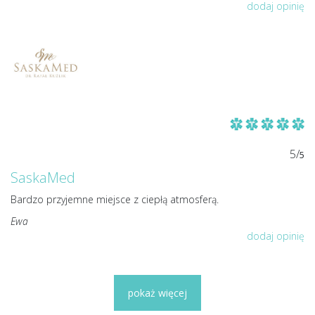
dodaj opinię
5/
5
SaskaMed
Bardzo przyjemne miejsce z ciepłą atmosferą.
Ewa
dodaj opinię
pokaż więcej