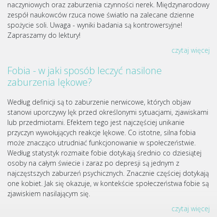
naczyniowych oraz zaburzenia czynności nerek. Międzynarodowy
zespół naukowców rzuca nowe światło na zalecane dzienne
spożycie soli. Uwaga - wyniki badania są kontrowersyjne!
Zapraszamy do lektury!
czytaj więcej
Fobia - w jaki sposób leczyć nasilone
zaburzenia lękowe?
Według definicji są to zaburzenie nerwicowe, których objaw
stanowi uporczywy lęk przed określonymi sytuacjami, zjawiskami
lub przedmiotami. Efektem tego jest najczęściej unikanie
przyczyn wywołujących reakcje lękowe. Co istotne, silna fobia
może znacząco utrudniać funkcjonowanie w społeczeństwie.
Według statystyk rozmaite fobie dotykają średnio co dziesiątej
osoby na całym świecie i zaraz po depresji są jednym z
najczęstszych zaburzeń psychicznych. Znacznie częściej dotykają
one kobiet. Jak się okazuje, w kontekście społeczeństwa fobie są
zjawiskiem nasilającym się.
czytaj więcej