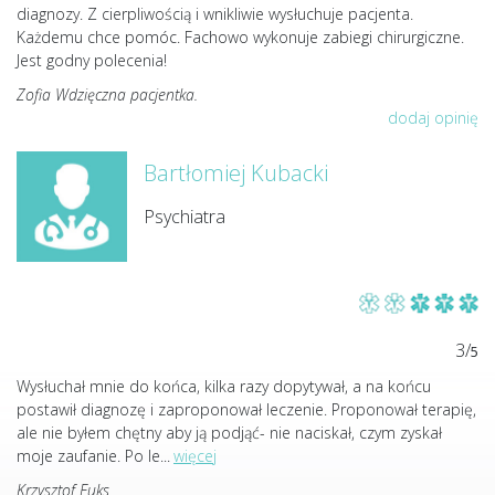
diagnozy. Z cierpliwością i wnikliwie wysłuchuje pacjenta.
Każdemu chce pomóc. Fachowo wykonuje zabiegi chirurgiczne.
Jest godny polecenia!
Zofia Wdzięczna pacjentka.
dodaj opinię
Bartłomiej Kubacki
Psychiatra
3/
5
Wysłuchał mnie do końca, kilka razy dopytywał, a na końcu
postawił diagnozę i zaproponował leczenie. Proponował terapię,
ale nie byłem chętny aby ją podjąć- nie naciskał, czym zyskał
moje zaufanie. Po le
...
więcej
Krzysztof Fuks