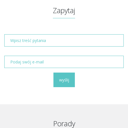
Zapytaj
wyślij
Porady