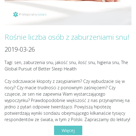
Rośnie liczba osób z zaburzeniami snu!
2019-03-26
Tagi: sen, zaburzenia snu, jakość snu, ilość snu, higiena snu, The
Global Pursuit of Better Sleep Health
Czy odczuwacie kłopoty z zasypianiem? Czy wybudzacie się w
nocy? Czy macie trudności z ponownym zaśnięciem? Czy
czujecie, że sen nie zapewnia Wam wystarczającego
wypoczynku? Prawdopodobnie większość z nas przynajmniej na
jedno z pytań odpowie twierdząco. Powyższą hipotezę
potwierdzają wyniki sondażu obejmującego kilkanaście tysięcy
respondentów ze świata, w tym z Polski. Zapraszamy do lektury!
Więcej