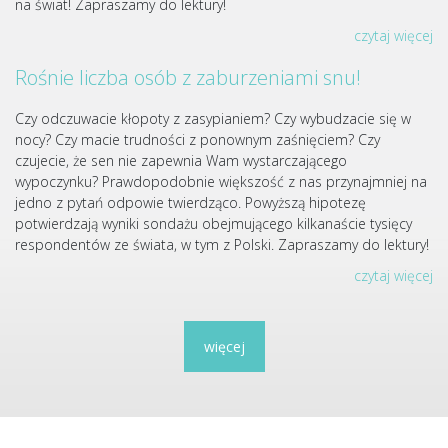
na świat! Zapraszamy do lektury!
czytaj więcej
Rośnie liczba osób z zaburzeniami snu!
Czy odczuwacie kłopoty z zasypianiem? Czy wybudzacie się w
nocy? Czy macie trudności z ponownym zaśnięciem? Czy
czujecie, że sen nie zapewnia Wam wystarczającego
wypoczynku? Prawdopodobnie większość z nas przynajmniej na
jedno z pytań odpowie twierdząco. Powyższą hipotezę
potwierdzają wyniki sondażu obejmującego kilkanaście tysięcy
respondentów ze świata, w tym z Polski. Zapraszamy do lektury!
czytaj więcej
więcej