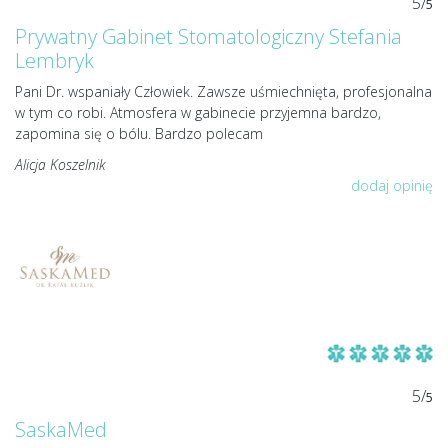
5/
5
Prywatny Gabinet Stomatologiczny Stefania
Lembryk
Pani Dr. wspaniały Człowiek. Zawsze uśmiechnięta, profesjonalna
w tym co robi. Atmosfera w gabinecie przyjemna bardzo,
zapomina się o bólu. Bardzo polecam
Alicja Koszelnik
dodaj opinię
5/
5
SaskaMed