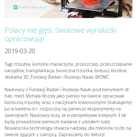
Polacy nie gęsi, światowe wynalazki
opracowują!
2019-03-20
Tagi: trzustka, komórki macierzyste, przeszczep, przeszczepianie
narządów, transplantacja, bioniczna trzustka, biotusz, biodruk,
drukarka 3D, Fundacji Badań i Rozwoju Nauki, BIONIC
Naukowcy z Fundacji Badań i Rozwoju Nauki pod kierunkiem dr
hab. med. Michała Wszoły jako pierwsi na świecie opracowali
bioniczną trzustkę wraz z naczyniami krwionośnymi! Gratulujemy!
Już w kwietniu b.r. rozpoczną się pierwsze eksperymenty na
zwierzętach. Naukowcy liczą, że w perspektywie kolejnych 3 lat
będą prowadzone pierwsze badania z udziałem ludzi.
Nowatorska technologia stwarza nadzieję dla milionów osób na
świecie żyjących z cukrzycą. Zapraszamy do lektury!