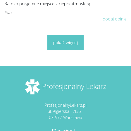
Bardzo przyjemne miejsce z ciepłą atmosferą.
Ewa
dodaj opinię
pokaż więcej
ProfesjonalnyLekarz.pl
ul. Algierska 17L/5
03-977 Warszawa