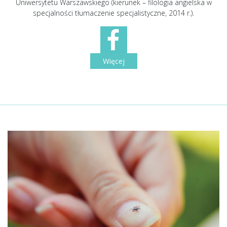
Uniwersytetu Warszawskiego (kierunek – filologia angielska w
specjalności tłumaczenie specjalistyczne, 2014 r.).
Więcej