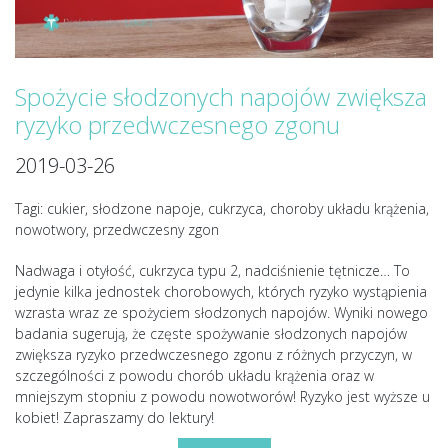
Spożycie słodzonych napojów zwiększa
ryzyko przedwczesnego zgonu
2019-03-26
Tagi: cukier, słodzone napoje, cukrzyca, choroby układu krążenia,
nowotwory, przedwczesny zgon
Nadwaga i otyłość, cukrzyca typu 2, nadciśnienie tętnicze… To
jedynie kilka jednostek chorobowych, których ryzyko wystąpienia
wzrasta wraz ze spożyciem słodzonych napojów. Wyniki nowego
badania sugerują, że częste spożywanie słodzonych napojów
zwiększa ryzyko przedwczesnego zgonu z różnych przyczyn, w
szczególności z powodu chorób układu krążenia oraz w
mniejszym stopniu z powodu nowotworów! Ryzyko jest wyższe u
kobiet! Zapraszamy do lektury!