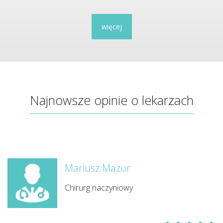
więcej
Najnowsze opinie o lekarzach
Mariusz Mazur
Chirurg naczyniowy