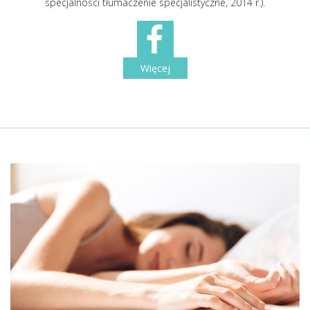
specjalności tłumaczenie specjalistyczne, 2014 r.).
Więcej