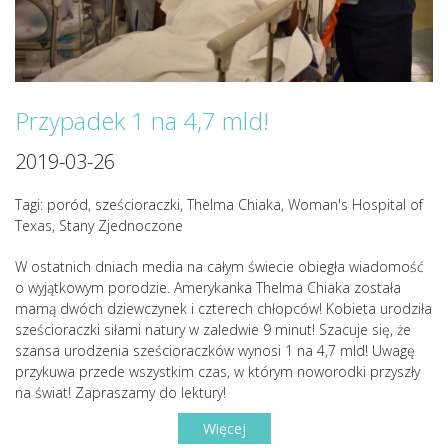
Przypadek 1 na 4,7 mld!
2019-03-26
Tagi: poród, sześcioraczki, Thelma Chiaka, Woman's Hospital of
Texas, Stany Zjednoczone
W ostatnich dniach media na całym świecie obiegła wiadomość
o wyjątkowym porodzie. Amerykanka Thelma Chiaka została
mamą dwóch dziewczynek i czterech chłopców! Kobieta urodziła
sześcioraczki siłami natury w zaledwie 9 minut! Szacuje się, że
szansa urodzenia sześcioraczków wynosi 1 na 4,7 mld! Uwagę
przykuwa przede wszystkim czas, w którym noworodki przyszły
na świat! Zapraszamy do lektury!
Więcej