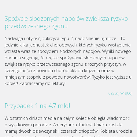
Spożycie słodzonych napojów zwiększa ryzyko
przedwczesnego zgonu
Nadwaga i otyłość, cukrzyca typu 2, nadciśnienie tętnicze… To
jedynie kilka jednostek chorobowych, których ryzyko wystąpienia
wzrasta wraz ze spożyciem słodzonych napojów. Wyniki nowego
badania sugerują, że częste spożywanie słodzonych napojów
zwiększa ryzyko przedwczesnego zgonu z różnych przyczyn, w
szczególności z powodu chorób układu krążenia oraz w
mniejszym stopniu z powodu nowotworów! Ryzyko jest wyższe u
kobiet! Zapraszamy do lektury!
czytaj więcej
Przypadek 1 na 4,7 mld!
W ostatnich dniach media na całym świecie obiegła wiadomość
o wyjątkowym porodzie. Amerykanka Thelma Chiaka została
mamą dwóch dziewczynek i czterech chłopców! Kobieta urodziła