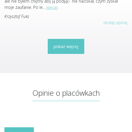
ale nie byłem chętny aby ją podjąć- nie naciskał, czym zyskał
moje zaufanie. Po le
...
więcej
Krzysztof Fuks
dodaj opinię
pokaż więcej
Opinie o placówkach