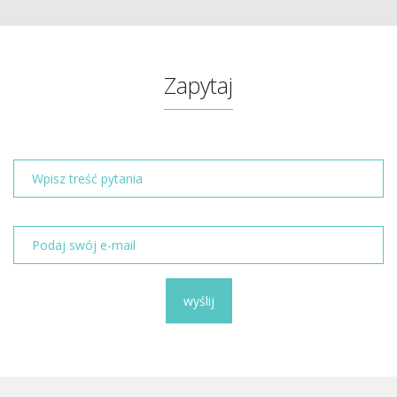
Zapytaj
wyślij