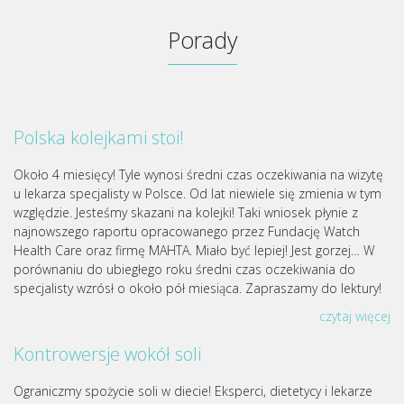
Porady
Polska kolejkami stoi!
Około 4 miesięcy! Tyle wynosi średni czas oczekiwania na wizytę
u lekarza specjalisty w Polsce. Od lat niewiele się zmienia w tym
względzie. Jesteśmy skazani na kolejki! Taki wniosek płynie z
najnowszego raportu opracowanego przez Fundację Watch
Health Care oraz firmę MAHTA. Miało być lepiej! Jest gorzej… W
porównaniu do ubiegłego roku średni czas oczekiwania do
specjalisty wzrósł o około pół miesiąca. Zapraszamy do lektury!
czytaj więcej
Kontrowersje wokół soli
Ograniczmy spożycie soli w diecie! Eksperci, dietetycy i lekarze