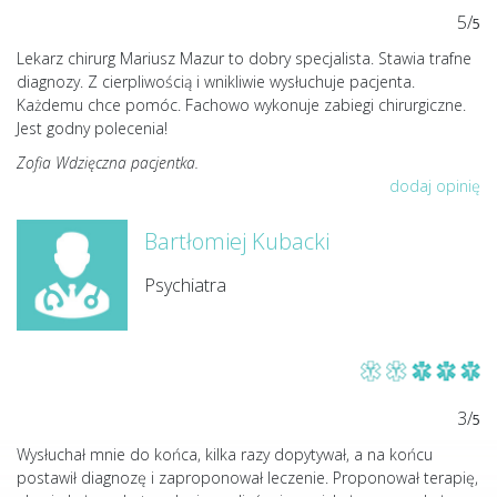
5/
5
Lekarz chirurg Mariusz Mazur to dobry specjalista. Stawia trafne
diagnozy. Z cierpliwością i wnikliwie wysłuchuje pacjenta.
Każdemu chce pomóc. Fachowo wykonuje zabiegi chirurgiczne.
Jest godny polecenia!
Zofia Wdzięczna pacjentka.
dodaj opinię
Bartłomiej Kubacki
Psychiatra
3/
5
Wysłuchał mnie do końca, kilka razy dopytywał, a na końcu
postawił diagnozę i zaproponował leczenie. Proponował terapię,