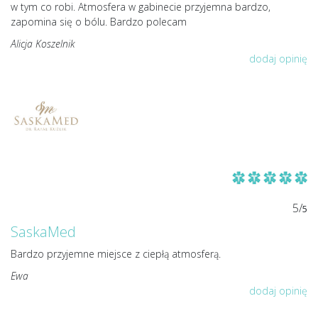
w tym co robi. Atmosfera w gabinecie przyjemna bardzo,
zapomina się o bólu. Bardzo polecam
Alicja Koszelnik
dodaj opinię
5/
5
SaskaMed
Bardzo przyjemne miejsce z ciepłą atmosferą.
Ewa
dodaj opinię