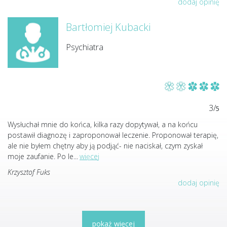
dodaj opinię
Bartłomiej Kubacki
Psychiatra
3/
5
Wysłuchał mnie do końca, kilka razy dopytywał, a na końcu
postawił diagnozę i zaproponował leczenie. Proponował terapię,
ale nie byłem chętny aby ją podjąć- nie naciskał, czym zyskał
moje zaufanie. Po le
...
więcej
Krzysztof Fuks
dodaj opinię
pokaż więcej