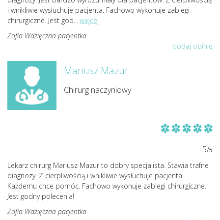
i wnikliwie wysłuchuje pacjenta. Fachowo wykonuje zabiegi
chirurgiczne. Jest god
...
więcej
Zofia Wdzięczna pacjentka.
dodaj opinię
Mariusz Mazur
Chirurg naczyniowy
5/
5
Lekarz chirurg Mariusz Mazur to dobry specjalista. Stawia trafne
diagnozy. Z cierpliwością i wnikliwie wysłuchuje pacjenta.
Każdemu chce pomóc. Fachowo wykonuje zabiegi chirurgiczne.
Jest godny polecenia!
Zofia Wdzięczna pacjentka.