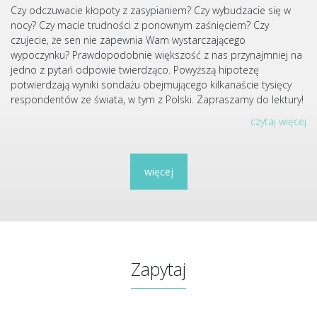
Czy odczuwacie kłopoty z zasypianiem? Czy wybudzacie się w
nocy? Czy macie trudności z ponownym zaśnięciem? Czy
czujecie, że sen nie zapewnia Wam wystarczającego
wypoczynku? Prawdopodobnie większość z nas przynajmniej na
jedno z pytań odpowie twierdząco. Powyższą hipotezę
potwierdzają wyniki sondażu obejmującego kilkanaście tysięcy
respondentów ze świata, w tym z Polski. Zapraszamy do lektury!
czytaj więcej
więcej
Zapytaj