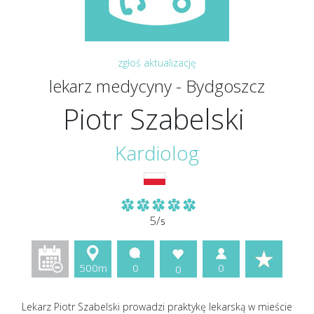
zgłoś aktualizację
lekarz medycyny - Bydgoszcz
Piotr Szabelski
Kardiolog
5/
5
500m
0
0
0
Lekarz Piotr Szabelski prowadzi praktykę lekarską w mieście