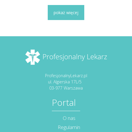
pokaż więcej
ProfesjonalnyLekarz.pl
ul. Algierska 17L/5
03-977 Warszawa
Portal
O nas
Regulamin