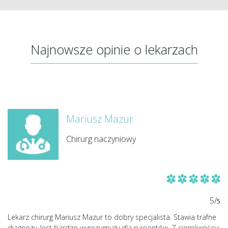
Najnowsze opinie o lekarzach
Mariusz Mazur
Chirurg naczyniowy
5/
5
Lekarz chirurg Mariusz Mazur to dobry specjalista. Stawia trafne
diagnozy. Jest bardzo wyrozumiały dla pacjentów. Z cierpliwością