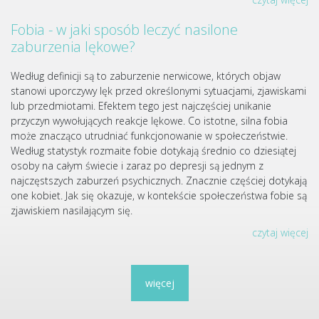
Fobia - w jaki sposób leczyć nasilone
zaburzenia lękowe?
Według definicji są to zaburzenie nerwicowe, których objaw
stanowi uporczywy lęk przed określonymi sytuacjami, zjawiskami
lub przedmiotami. Efektem tego jest najczęściej unikanie
przyczyn wywołujących reakcje lękowe. Co istotne, silna fobia
może znacząco utrudniać funkcjonowanie w społeczeństwie.
Według statystyk rozmaite fobie dotykają średnio co dziesiątej
osoby na całym świecie i zaraz po depresji są jednym z
najczęstszych zaburzeń psychicznych. Znacznie częściej dotykają
one kobiet. Jak się okazuje, w kontekście społeczeństwa fobie są
zjawiskiem nasilającym się.
czytaj więcej
więcej