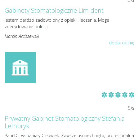
5/
5
Gabinety Stomatologiczne Lim-dent
Jestem bardzo zadowolony z opieki i leczenia. Moge
zdecydowanie polecic.
Marcin Arciszewski
dodaj opinię
5/
5
Prywatny Gabinet Stomatologiczny Stefania
Lembryk
Pani Dr. wspaniały Człowiek. Zawsze uśmiechnięta, profesjonalna