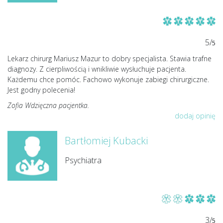
5/
5
Lekarz chirurg Mariusz Mazur to dobry specjalista. Stawia trafne
diagnozy. Z cierpliwością i wnikliwie wysłuchuje pacjenta.
Każdemu chce pomóc. Fachowo wykonuje zabiegi chirurgiczne.
Jest godny polecenia!
Zofia Wdzięczna pacjentka.
dodaj opinię
Bartłomiej Kubacki
Psychiatra
3/
5