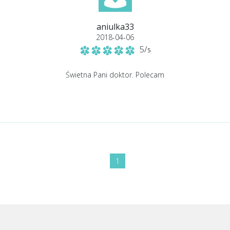
aniulka33
2018-04-06
5/
5
Świetna Pani doktor. Polecam
1