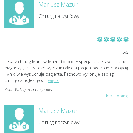
Mariusz Mazur
Chirurg naczyniowy
5/
5
Lekarz chirurg Mariusz Mazur to dobry specjalista. Stawia trafne
diagnozy. Jest bardzo wyrozumiały dla pacjentów. Z cierpliwością
i wnikliwie wysłuchuje pacjenta. Fachowo wykonuje zabiegi
chirurgiczne. Jest god
...
więcej
Zofia Wdzięczna pacjentka.
dodaj opinię
Mariusz Mazur
Chirurg naczyniowy