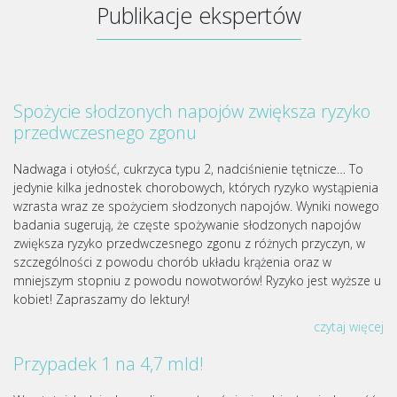
Publikacje ekspertów
Spożycie słodzonych napojów zwiększa ryzyko
przedwczesnego zgonu
Nadwaga i otyłość, cukrzyca typu 2, nadciśnienie tętnicze… To
jedynie kilka jednostek chorobowych, których ryzyko wystąpienia
wzrasta wraz ze spożyciem słodzonych napojów. Wyniki nowego
badania sugerują, że częste spożywanie słodzonych napojów
zwiększa ryzyko przedwczesnego zgonu z różnych przyczyn, w
szczególności z powodu chorób układu krążenia oraz w
mniejszym stopniu z powodu nowotworów! Ryzyko jest wyższe u
kobiet! Zapraszamy do lektury!
czytaj więcej
Przypadek 1 na 4,7 mld!