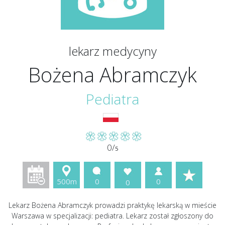
lekarz medycyny
Bożena Abramczyk
Pediatra
0/
5
500m
0
0
0
Lekarz Bożena Abramczyk prowadzi praktykę lekarską w mieście
Warszawa w specjalizacji: pediatra. Lekarz został zgłoszony do