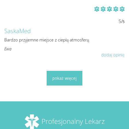
5/
5
SaskaMed
Bardzo przyjemne miejsce z ciepłą atmosferą.
Ewa
dodaj opinię
pokaż więcej