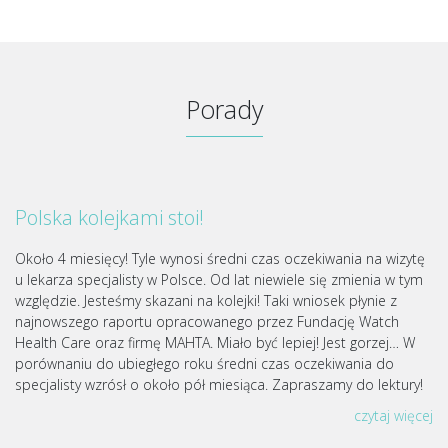
Porady
Polska kolejkami stoi!
Około 4 miesięcy! Tyle wynosi średni czas oczekiwania na wizytę
u lekarza specjalisty w Polsce. Od lat niewiele się zmienia w tym
względzie. Jesteśmy skazani na kolejki! Taki wniosek płynie z
najnowszego raportu opracowanego przez Fundację Watch
Health Care oraz firmę MAHTA. Miało być lepiej! Jest gorzej… W
porównaniu do ubiegłego roku średni czas oczekiwania do
specjalisty wzrósł o około pół miesiąca. Zapraszamy do lektury!
czytaj więcej