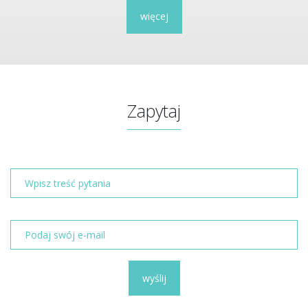
więcej
Zapytaj
wyślij