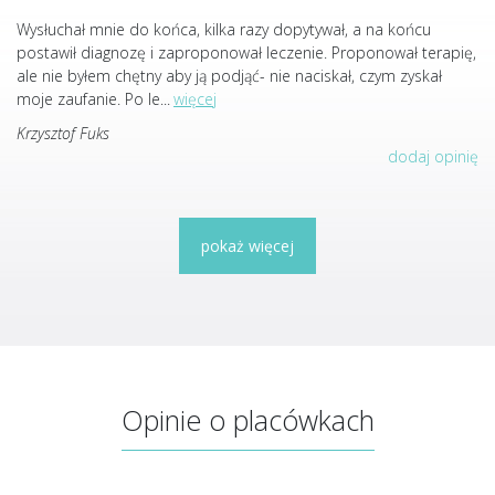
Wysłuchał mnie do końca, kilka razy dopytywał, a na końcu
postawił diagnozę i zaproponował leczenie. Proponował terapię,
ale nie byłem chętny aby ją podjąć- nie naciskał, czym zyskał
moje zaufanie. Po le
...
więcej
Krzysztof Fuks
dodaj opinię
pokaż więcej
Opinie o placówkach