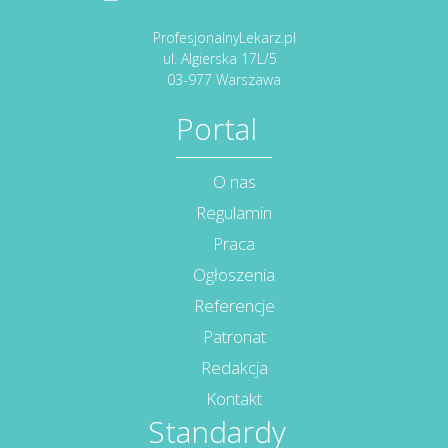
ProfesjonalnyLekarz.pl
ul. Algierska 17L/5
03-977 Warszawa
Portal
O nas
Regulamin
Praca
Ogłoszenia
Referencje
Patronat
Redakcja
Kontakt
Standardy