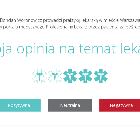
 Bohdan Woronowicz prowadzi praktykę lekarską w mieście Warszawa w s
y portalu medycznego Profesjonalny Lekarz przez pacjenta za pośr
ja opinia na temat lek
Pozytywna
Neutralna
Negatywna