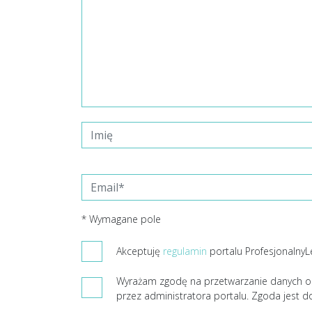
* Wymagane pole
Akceptuję
regulamin
portalu ProfesjonalnyL
Wyrażam zgodę na przetwarzanie danych o
przez administratora portalu. Zgoda jest d