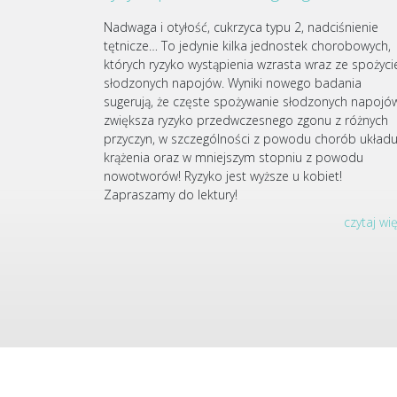
Nadwaga i otyłość, cukrzyca typu 2, nadciśnienie
tętnicze… To jedynie kilka jednostek chorobowych,
których ryzyko wystąpienia wzrasta wraz ze spożyc
słodzonych napojów. Wyniki nowego badania
sugerują, że częste spożywanie słodzonych napojó
zwiększa ryzyko przedwczesnego zgonu z różnych
przyczyn, w szczególności z powodu chorób układ
krążenia oraz w mniejszym stopniu z powodu
nowotworów! Ryzyko jest wyższe u kobiet!
Zapraszamy do lektury!
czytaj wi