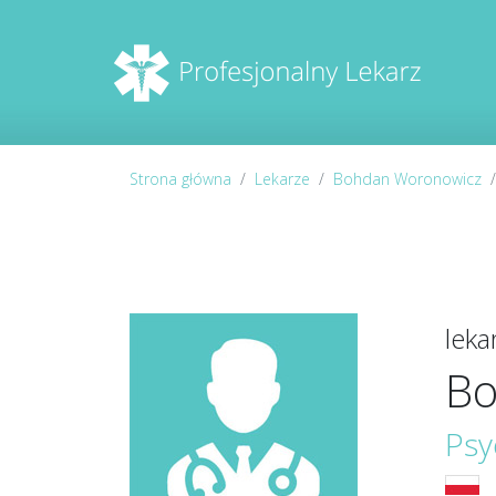
Strona główna
Lekarze
Bohdan Woronowicz
lek
Bo
Psy