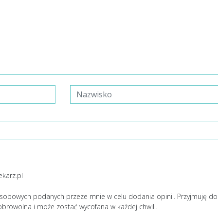
ekarz.pl
sobowych podanych przeze mnie w celu dodania opinii. Przyjmuję d
obrowolna i może zostać wycofana w każdej chwili.