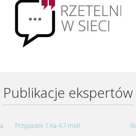
Publikacje ekspertów
za
Przypadek 1 na 4,7 mld!
Ro