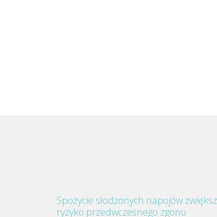
Spożycie słodzonych napojów zwięks
ryzyko przedwczesnego zgonu