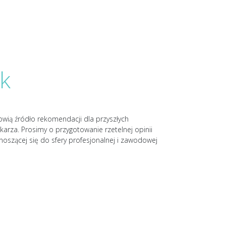
k
nowią źródło rekomendacji dla przyszłych
karza. Prosimy o przygotowanie rzetelnej opinii
noszącej się do sfery profesjonalnej i zawodowej