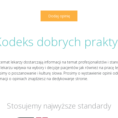
Kodeks dobrych prakty
temat lekarzy dostarczają informacji na temat profesjonalistów i sta
lekarzu wpływa na wybory i decyzje pacjentów jak również na pracę le
osimy o poszanowanie i kulturę słowa. Prosimy o wystawienie opinii od
rmacji o opiniach znajdziesz na dedykowanje stronie.
Stosujemy najwyższe standardy