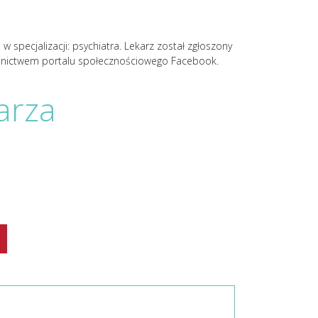
pecjalizacji: psychiatra. Lekarz został zgłoszony
ednictwem portalu społecznościowego Facebook.
arza