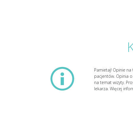
Pamietaj! Opinie na 
pacjentów. Opinia o 
na temat wizyty. Pr
lekarza. Więcej info