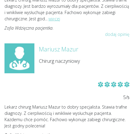
diagnozy. Jest bardzo wyrozumiały dla pacjentów. Z cierpliwością
i wnikliwie wysłuchuje pacjenta. Fachowo wykonuje zabiegi
chirurgiczne. Jest god
...
więcej
Zofia Wdzięczna pacjentka.
dodaj opinię
Mariusz Mazur
Chirurg naczyniowy
5/
5
Lekarz chirurg Mariusz Mazur to dobry specjalista. Stawia trafne
diagnozy. Z cierpliwością i wnikliwie wysłuchuje pacjenta.
Każdemu chce pomóc. Fachowo wykonuje zabiegi chirurgiczne.
Jest godny polecenia!