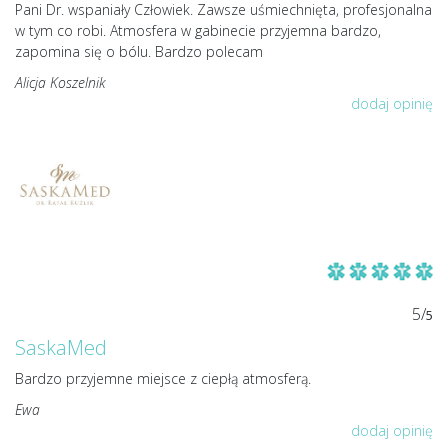
Pani Dr. wspaniały Człowiek. Zawsze uśmiechnięta, profesjonalna
w tym co robi. Atmosfera w gabinecie przyjemna bardzo,
zapomina się o bólu. Bardzo polecam
Alicja Koszelnik
dodaj opinię
5/
5
SaskaMed
Bardzo przyjemne miejsce z ciepłą atmosferą.
Ewa
dodaj opinię