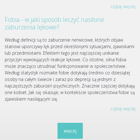
czytaj więcej
Fobia - w jaki sposób leczyć nasilone
zaburzenia lękowe?
Według definicji są to zaburzenie nerwicowe, których objaw
stanowi uporczywy lęk przed określonymi sytuacjami, zjawiskami
lub przedmiotami. Efektem tego jest najczęściej unikanie
przyczyn wywołujących reakcje lękowe. Co istotne, silna fobia
może znacząco utrudniać funkcjonowanie w społeczeństwie.
Według statystyk rozmaite fobie dotykają średnio co dziesiątej
osoby na całym świecie i zaraz po depresji są jednym z
najczęstszych zaburzeń psychicznych. Znacznie częściej dotykają
one kobiet. Jak się okazuje, w kontekście społeczeństwa fobie są
zjawiskiem nasilającym się.
czytaj więcej
więcej