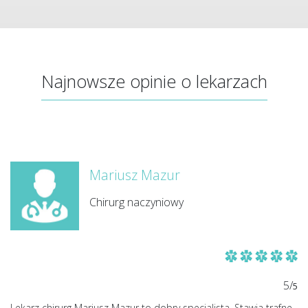
Najnowsze opinie o lekarzach
Mariusz Mazur
Chirurg naczyniowy
5/
5
Lekarz chirurg Mariusz Mazur to dobry specjalista. Stawia trafne