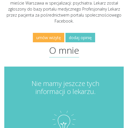
mieście Warszawa w specjalizacji: psychiatra. Lekarz został
zgłoszony do bazy portalu medycznego Profesjonalny Lekarz
przez pacjenta za pośrednictwem portalu społecznościowego
Facebook.
umów wizytę
dodaj opinię
O mnie
Nie mamy jeszcze tych
informacji o lekarzu.