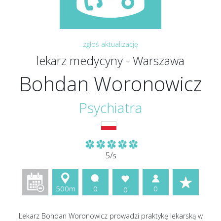
zgłoś aktualizację
lekarz medycyny - Warszawa
Bohdan Woronowicz
Psychiatra
5/
5
500m
0
0
0
Lekarz Bohdan Woronowicz prowadzi praktykę lekarską w