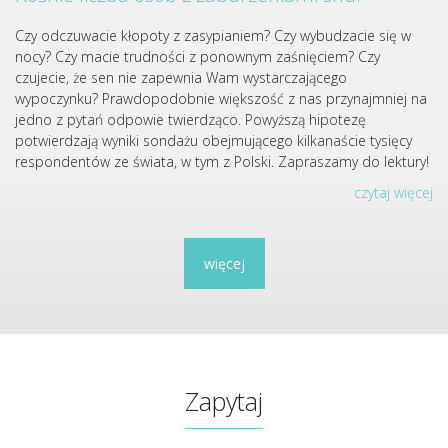
Czy odczuwacie kłopoty z zasypianiem? Czy wybudzacie się w
nocy? Czy macie trudności z ponownym zaśnięciem? Czy
czujecie, że sen nie zapewnia Wam wystarczającego
wypoczynku? Prawdopodobnie większość z nas przynajmniej na
jedno z pytań odpowie twierdząco. Powyższą hipotezę
potwierdzają wyniki sondażu obejmującego kilkanaście tysięcy
respondentów ze świata, w tym z Polski. Zapraszamy do lektury!
czytaj więcej
więcej
Zapytaj