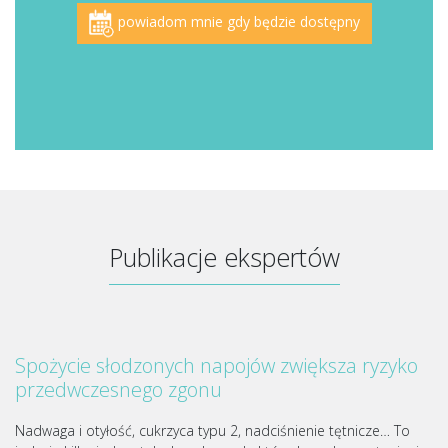
powiadom mnie gdy będzie dostępny
Publikacje ekspertów
Spożycie słodzonych napojów zwiększa ryzyko
przedwczesnego zgonu
Nadwaga i otyłość, cukrzyca typu 2, nadciśnienie tętnicze… To