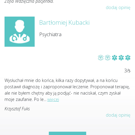
Zofia Wdzięczna pacjentka.
dodaj opinię
Bartłomiej Kubacki
Psychiatra
3/
5
Wysłuchał mnie do końca, kilka razy dopytywał, a na końcu
postawił diagnozę i zaproponował leczenie. Proponował terapię,
ale nie byłem chętny aby ją podjąć- nie naciskał, czym zyskał
moje zaufanie. Po le
...
więcej
Krzysztof Fuks
dodaj opinię