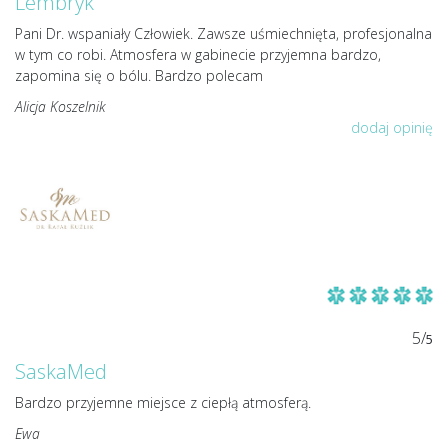
Lembryk
Pani Dr. wspaniały Człowiek. Zawsze uśmiechnięta, profesjonalna
w tym co robi. Atmosfera w gabinecie przyjemna bardzo,
zapomina się o bólu. Bardzo polecam
Alicja Koszelnik
dodaj opinię
5/
5
SaskaMed
Bardzo przyjemne miejsce z ciepłą atmosferą.
Ewa