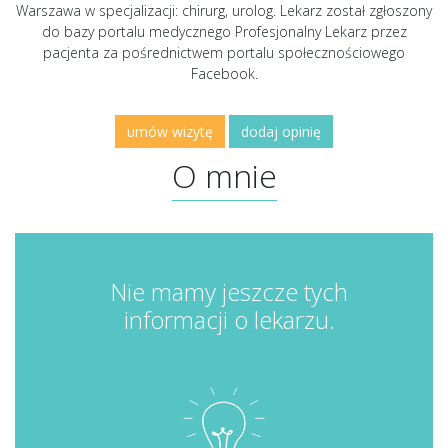
Warszawa w specjalizacji: chirurg, urolog. Lekarz został zgłoszony
do bazy portalu medycznego Profesjonalny Lekarz przez
pacjenta za pośrednictwem portalu społecznościowego
Facebook.
umów wizytę
dodaj opinię
O mnie
Nie mamy jeszcze tych
informacji o lekarzu.