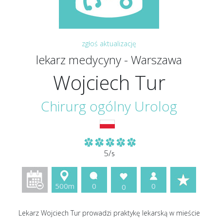
zgłoś aktualizację
lekarz medycyny - Warszawa
Wojciech Tur
Chirurg ogólny
Urolog
5/
5
500m
0
0
0
Lekarz Wojciech Tur prowadzi praktykę lekarską w mieście