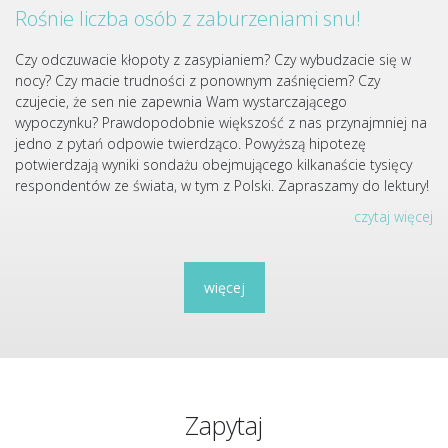
Rośnie liczba osób z zaburzeniami snu!
Czy odczuwacie kłopoty z zasypianiem? Czy wybudzacie się w
nocy? Czy macie trudności z ponownym zaśnięciem? Czy
czujecie, że sen nie zapewnia Wam wystarczającego
wypoczynku? Prawdopodobnie większość z nas przynajmniej na
jedno z pytań odpowie twierdząco. Powyższą hipotezę
potwierdzają wyniki sondażu obejmującego kilkanaście tysięcy
respondentów ze świata, w tym z Polski. Zapraszamy do lektury!
czytaj więcej
więcej
Zapytaj