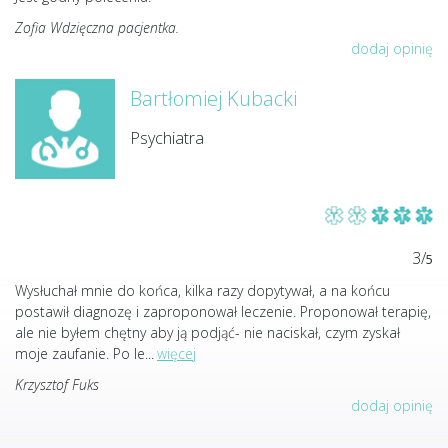
Zofia Wdzięczna pacjentka.
dodaj opinię
Bartłomiej Kubacki
Psychiatra
3/
5
Wysłuchał mnie do końca, kilka razy dopytywał, a na końcu
postawił diagnozę i zaproponował leczenie. Proponował terapię,
ale nie byłem chętny aby ją podjąć- nie naciskał, czym zyskał
moje zaufanie. Po le
...
więcej
Krzysztof Fuks
dodaj opinię