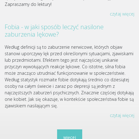
Zapraszamy do lektury!
czytaj więcej
Fobia - w jaki sposób leczyć nasilone
zaburzenia lękowe?
Według definicji są to zaburzenie nerwicowe, których objaw
stanowi uporczywy lęk przed określonymi sytuacjami, zjawiskami
lub przedmiotami. Efektem tego jest najczęściej unikanie
przyczyn wywołujących reakcje lękowe. Co istotne, silna fobia
może znacząco utrudniać funkcjonowanie w społeczeństwie.
Według statystyk rozmaite fobie dotykają średnio co dziesiątej
osoby na całym świecie i zaraz po depresji są jednym z
najczęstszych zaburzeń psychicznych. Znacznie częściej dotykają
one kobiet. Jak się okazuje, w kontekście społeczeństwa fobie są
zjawiskiem nasilającym się.
czytaj więcej
więcej