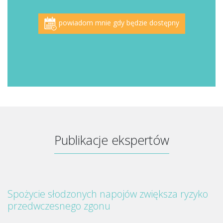
powiadom mnie gdy będzie dostępny
Publikacje ekspertów
Spożycie słodzonych napojów zwiększa ryzyko
przedwczesnego zgonu