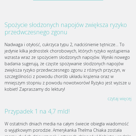
Spożycie słodzonych napojów zwiększa ryzyko
przedwczesnego zgonu
Nadwaga i otyłość, cukrzyca typu 2, nadciśnienie tętnicze… To
jedynie kilka jednostek chorobowych, których ryzyko wystąpienia
wzrasta wraz ze spożyciem słodzonych napojów. Wyniki nowego
badania sugerują, że częste spożywanie słodzonych napojów
zwiększa ryzyko przedwczesnego zgonu z różnych przyczyn, w
szczególności z powodu chorób układu krążenia oraz w
mniejszym stopniu z powodu nowotworów! Ryzyko jest wyższe u
kobiet! Zapraszamy do lektury!
czytaj więcej
Przypadek 1 na 4,7 mld!
W ostatnich dniach media na całym świecie obiegła wiadomość
o wyjątkowym porodzie. Amerykanka Thelma Chiaka została