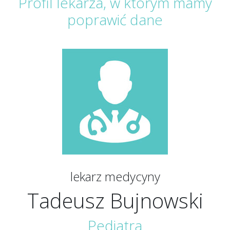
Profil lekarza, w którym mamy
poprawić dane
lekarz medycyny
Tadeusz Bujnowski
Pediatra