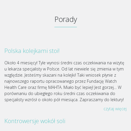
Porady
Polska kolejkami stoi!
Około 4 miesięcy! Tyle wynosi średni czas oczekiwania na wizytę
u lekarza specjalisty w Polsce. Od lat niewiele się zmienia w tym
względzie. Jesteśmy skazani na kolejki! Taki wniosek płynie z
najnowszego raportu opracowanego przez Fundację Watch
Health Care oraz firmę MAHTA. Miało być lepiej! Jest gorzej… W
porównaniu do ubiegłego roku średni czas oczekiwania do
specjalisty wzrósł o około pół miesiąca. Zapraszamy do lektury!
czytaj więcej
Kontrowersje wokół soli