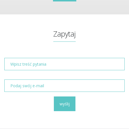
Zapytaj
wyślij