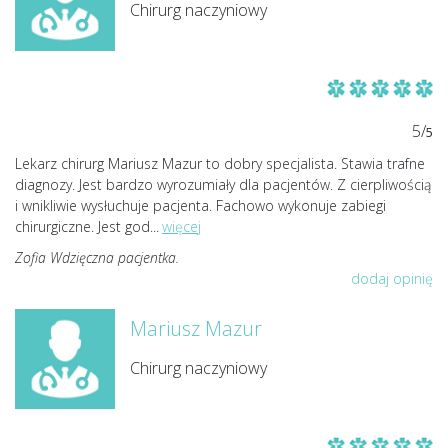
Chirurg naczyniowy
5/
5
Lekarz chirurg Mariusz Mazur to dobry specjalista. Stawia trafne
diagnozy. Jest bardzo wyrozumiały dla pacjentów. Z cierpliwością
i wnikliwie wysłuchuje pacjenta. Fachowo wykonuje zabiegi
chirurgiczne. Jest god
...
więcej
Zofia Wdzięczna pacjentka.
dodaj opinię
Mariusz Mazur
Chirurg naczyniowy