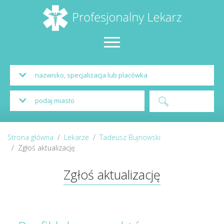
Strona główna
Lekarze
Tadeusz Bujnowski
Zgłoś aktualizację
Zgłoś aktualizację