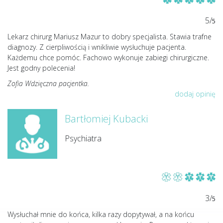
5/
5
Lekarz chirurg Mariusz Mazur to dobry specjalista. Stawia trafne
diagnozy. Z cierpliwością i wnikliwie wysłuchuje pacjenta.
Każdemu chce pomóc. Fachowo wykonuje zabiegi chirurgiczne.
Jest godny polecenia!
Zofia Wdzięczna pacjentka.
dodaj opinię
Bartłomiej Kubacki
Psychiatra
3/
5
Wysłuchał mnie do końca, kilka razy dopytywał, a na końcu