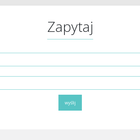
Zapytaj
wyślij