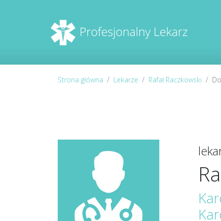
Strona główna
Lekarze
Rafał Raczkowski
Do
lek
Ra
Kar
Kar