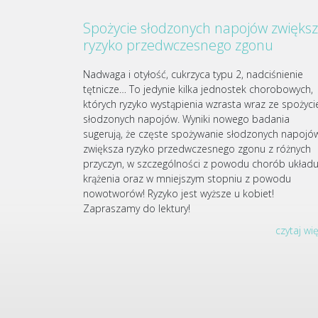
Spożycie słodzonych napojów zwięks
ryzyko przedwczesnego zgonu
Nadwaga i otyłość, cukrzyca typu 2, nadciśnienie
tętnicze… To jedynie kilka jednostek chorobowych,
których ryzyko wystąpienia wzrasta wraz ze spożyc
słodzonych napojów. Wyniki nowego badania
sugerują, że częste spożywanie słodzonych napojó
zwiększa ryzyko przedwczesnego zgonu z różnych
przyczyn, w szczególności z powodu chorób układ
krążenia oraz w mniejszym stopniu z powodu
nowotworów! Ryzyko jest wyższe u kobiet!
Zapraszamy do lektury!
czytaj wi