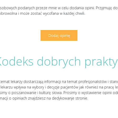
sobowych podanych przeze mnie w celu dodania opinii. Przyjmuję d
obrowolna i może zostać wycofana w każdej chwili.
Kodeks dobrych prakty
temat lekarzy dostarczają informacji na temat profesjonalistów i sta
lekarzu wpływa na wybory i decyzje pacjentów jak również na pracę le
osimy o poszanowanie i kulturę słowa. Prosimy o wystawienie opinii od
rmacji o opiniach znajdziesz na dedykowanje stronie.