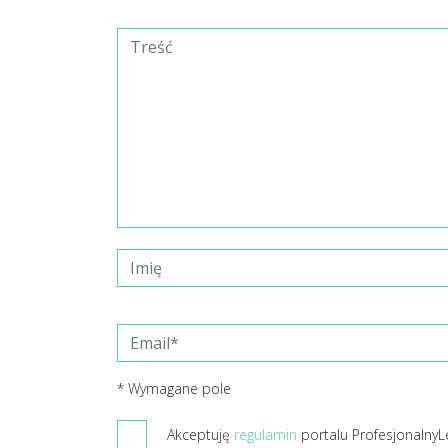
* Wymagane pole
Akceptuję
regulamin
portalu ProfesjonalnyL