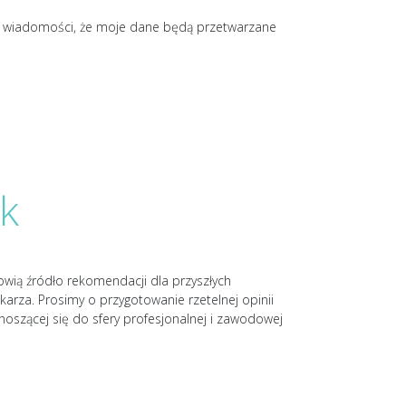
o wiadomości, że moje dane będą przetwarzane
k
nowią źródło rekomendacji dla przyszłych
karza. Prosimy o przygotowanie rzetelnej opinii
noszącej się do sfery profesjonalnej i zawodowej