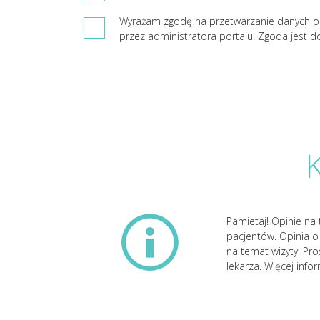
Wyrażam zgodę na przetwarzanie danych o
przez administratora portalu. Zgoda jest d
Pamietaj! Opinie na 
pacjentów. Opinia o 
na temat wizyty. Pr
lekarza. Więcej info