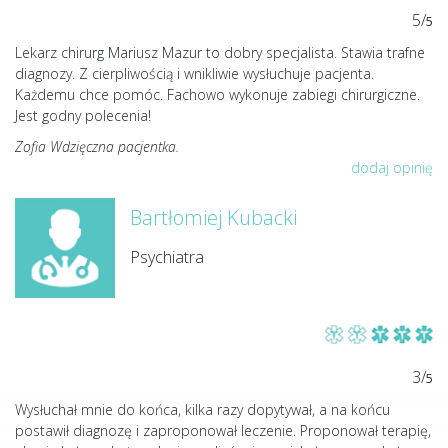
5/
5
Lekarz chirurg Mariusz Mazur to dobry specjalista. Stawia trafne
diagnozy. Z cierpliwością i wnikliwie wysłuchuje pacjenta.
Każdemu chce pomóc. Fachowo wykonuje zabiegi chirurgiczne.
Jest godny polecenia!
Zofia Wdzięczna pacjentka.
dodaj opinię
Bartłomiej Kubacki
Psychiatra
3/
5
Wysłuchał mnie do końca, kilka razy dopytywał, a na końcu
postawił diagnozę i zaproponował leczenie. Proponował terapię,