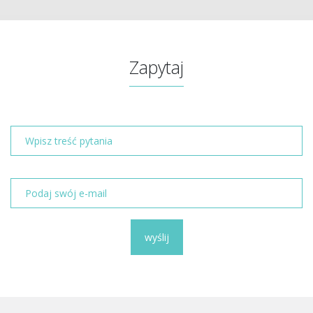
Zapytaj
wyślij