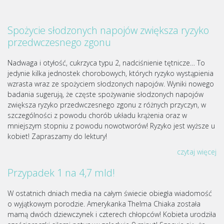
Spożycie słodzonych napojów zwiększa ryzyko
przedwczesnego zgonu
Nadwaga i otyłość, cukrzyca typu 2, nadciśnienie tętnicze… To
jedynie kilka jednostek chorobowych, których ryzyko wystąpienia
wzrasta wraz ze spożyciem słodzonych napojów. Wyniki nowego
badania sugerują, że częste spożywanie słodzonych napojów
zwiększa ryzyko przedwczesnego zgonu z różnych przyczyn, w
szczególności z powodu chorób układu krążenia oraz w
mniejszym stopniu z powodu nowotworów! Ryzyko jest wyższe u
kobiet! Zapraszamy do lektury!
czytaj więcej
Przypadek 1 na 4,7 mld!
W ostatnich dniach media na całym świecie obiegła wiadomość
o wyjątkowym porodzie. Amerykanka Thelma Chiaka została
mamą dwóch dziewczynek i czterech chłopców! Kobieta urodziła