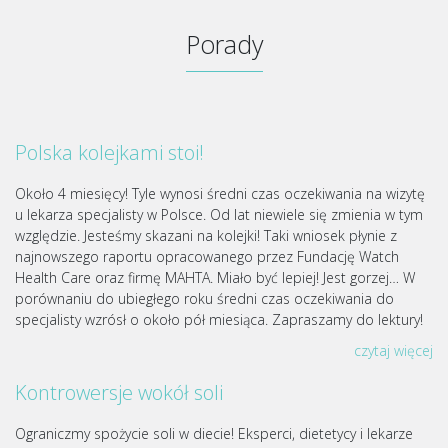
Porady
Polska kolejkami stoi!
Około 4 miesięcy! Tyle wynosi średni czas oczekiwania na wizytę
u lekarza specjalisty w Polsce. Od lat niewiele się zmienia w tym
względzie. Jesteśmy skazani na kolejki! Taki wniosek płynie z
najnowszego raportu opracowanego przez Fundację Watch
Health Care oraz firmę MAHTA. Miało być lepiej! Jest gorzej… W
porównaniu do ubiegłego roku średni czas oczekiwania do
specjalisty wzrósł o około pół miesiąca. Zapraszamy do lektury!
czytaj więcej
Kontrowersje wokół soli
Ograniczmy spożycie soli w diecie! Eksperci, dietetycy i lekarze