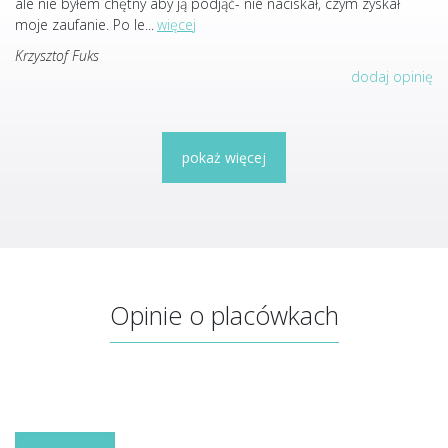
ale nie byłem chętny aby ją podjąć- nie naciskał, czym zyskał
moje zaufanie. Po le
...
więcej
Krzysztof Fuks
dodaj opinię
pokaż więcej
Opinie o placówkach