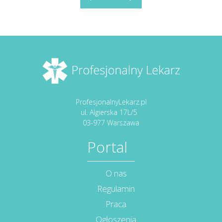
ProfesjonalnyLekarz.pl
ul. Algierska 17L/5
03-977 Warszawa
Portal
O nas
Regulamin
Praca
Ogłoszenia