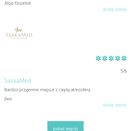
Alicja Koszelnik
dodaj opinię
5/
5
SaskaMed
Bardzo przyjemne miejsce z ciepłą atmosferą.
Ewa
dodaj opinię
pokaż więcej