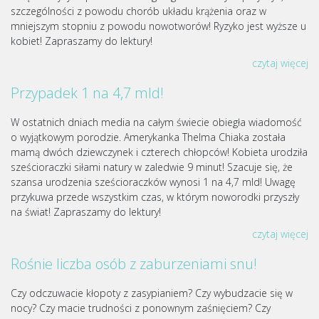
szczególności z powodu chorób układu krążenia oraz w
mniejszym stopniu z powodu nowotworów! Ryzyko jest wyższe u
kobiet! Zapraszamy do lektury!
czytaj więcej
Przypadek 1 na 4,7 mld!
W ostatnich dniach media na całym świecie obiegła wiadomość
o wyjątkowym porodzie. Amerykanka Thelma Chiaka została
mamą dwóch dziewczynek i czterech chłopców! Kobieta urodziła
sześcioraczki siłami natury w zaledwie 9 minut! Szacuje się, że
szansa urodzenia sześcioraczków wynosi 1 na 4,7 mld! Uwagę
przykuwa przede wszystkim czas, w którym noworodki przyszły
na świat! Zapraszamy do lektury!
czytaj więcej
Rośnie liczba osób z zaburzeniami snu!
Czy odczuwacie kłopoty z zasypianiem? Czy wybudzacie się w
nocy? Czy macie trudności z ponownym zaśnięciem? Czy