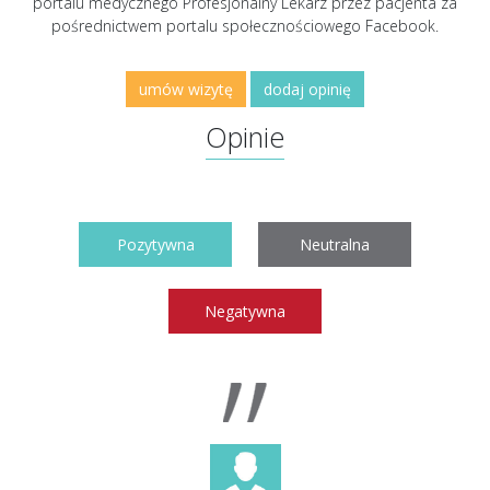
portalu medycznego Profesjonalny Lekarz przez pacjenta za
pośrednictwem portalu społecznościowego Facebook.
umów wizytę
dodaj opinię
Opinie
Pozytywna
Neutralna
Negatywna