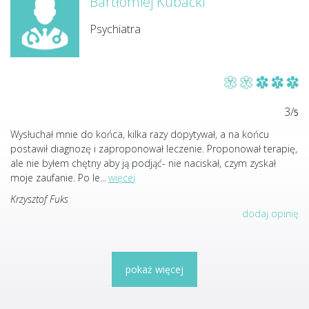
Bartłomiej Kubacki
Psychiatra
3/
5
Wysłuchał mnie do końca, kilka razy dopytywał, a na końcu
postawił diagnozę i zaproponował leczenie. Proponował terapię,
ale nie byłem chętny aby ją podjąć- nie naciskał, czym zyskał
moje zaufanie. Po le
...
więcej
Krzysztof Fuks
dodaj opinię
pokaż więcej