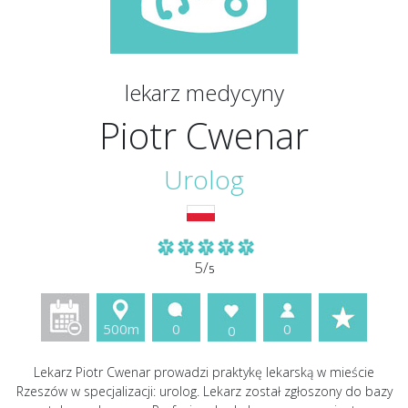
lekarz medycyny
Piotr Cwenar
Urolog
5/
5
500m
0
0
0
Lekarz Piotr Cwenar prowadzi praktykę lekarską w mieście
Rzeszów w specjalizacji: urolog. Lekarz został zgłoszony do bazy