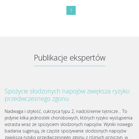
1
Publikacje ekspertów
Spożycie słodzonych napojów zwiększa ryzyko
przedwczesnego zgonu
Nadwaga i otyłość, cukrzyca typu 2, nadciśnienie tętnicze… To
jedynie kilka jednostek chorobowych, których ryzyko wystąpienia
wzrasta wraz ze spożyciem słodzonych napojów. Wyniki nowego
badania sugerują, że częste spożywanie słodzonych napojów
zwiększa ryzyko przedwczesnego zgonu z różnych przyczyn, w