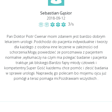
Sebastian Gąsior
2018-09-12
3/
5
Pan Doktor Piotr Cwenar moim zdaniem jest bardzo dobrym
lekarzem urologii .Podchodzi do pacjenta indywidualnie i tworzy
dla każdego z osobna inne leczenie w zależności od
schorzenia.Mogę powiedzieć że porozmawia z pacjentem
normalnie ,wytłumaczy na czym ma polegać badanie i pacjenta
traktuje jak bliskiego.Bardzo fajny młody człowiek i
kompetentny.Super Gość każdemu chce pomóc i zlecić badania
w sprawie urologii. Naprawdę go polecam bo mojemu ojcu już
pomógł a teraz pomaga mi.Pozdrawiam wszystkich .