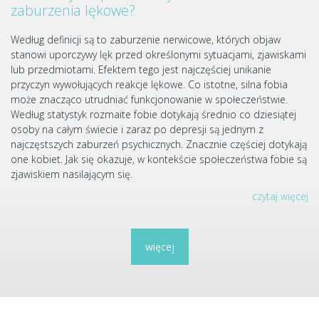
zaburzenia lękowe?
Według definicji są to zaburzenie nerwicowe, których objaw
stanowi uporczywy lęk przed określonymi sytuacjami, zjawiskami
lub przedmiotami. Efektem tego jest najczęściej unikanie
przyczyn wywołujących reakcje lękowe. Co istotne, silna fobia
może znacząco utrudniać funkcjonowanie w społeczeństwie.
Według statystyk rozmaite fobie dotykają średnio co dziesiątej
osoby na całym świecie i zaraz po depresji są jednym z
najczęstszych zaburzeń psychicznych. Znacznie częściej dotykają
one kobiet. Jak się okazuje, w kontekście społeczeństwa fobie są
zjawiskiem nasilającym się.
czytaj więcej
więcej