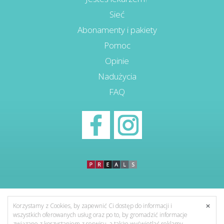
Sieć
Abonamenty i pakiety
Pomoc
Opinie
Nadużycia
FAQ
Korzystamy z Cookies, by zapewnić Ci dostęp do informacji i
wszystkich oferowanych usług oraz po to, by gromadzić informacje
związane z korzystaniem z serwisu, a także wyświetlać reklamy