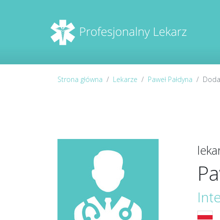
Strona główna
Lekarze
Paweł Pałdyna
Dodaj
lek
Pa
Int