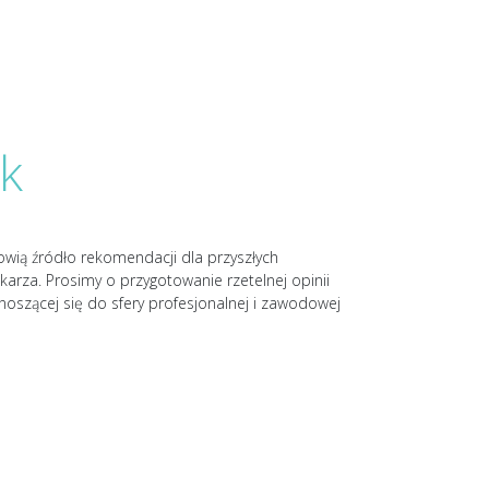
k
nowią źródło rekomendacji dla przyszłych
karza. Prosimy o przygotowanie rzetelnej opinii
noszącej się do sfery profesjonalnej i zawodowej