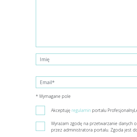
* Wymagane pole
Akceptuję
regulamin
portalu ProfesjonalnyL
Wyrażam zgodę na przetwarzanie danych o
przez administratora portalu. Zgoda jest d