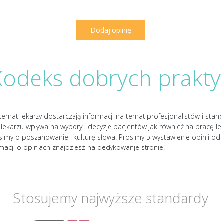
Kodeks dobrych prakty
temat lekarzy dostarczają informacji na temat profesjonalistów i sta
lekarzu wpływa na wybory i decyzje pacjentów jak również na pracę le
osimy o poszanowanie i kulturę słowa. Prosimy o wystawienie opinii od
rmacji o opiniach znajdziesz na dedykowanje stronie.
Stosujemy najwyższe standardy