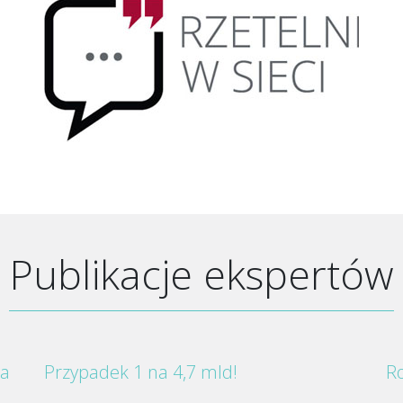
Publikacje ekspertów
za
Przypadek 1 na 4,7 mld!
Ro