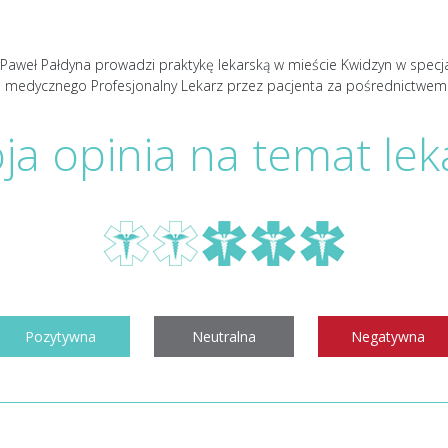
Paweł Pałdyna prowadzi praktykę lekarską w mieście Kwidzyn w specjali
u medycznego Profesjonalny Lekarz przez pacjenta za pośrednictwe
ja opinia na temat lek
Pozytywna
Neutralna
Negatywna