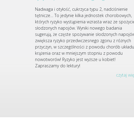
Nadwaga i otyłość, cukrzyca typu 2, nadciśnienie
tętnicze… To jedynie kilka jednostek chorobowych,
których ryzyko wystąpienia wzrasta wraz ze spożyc
słodzonych napojów. Wyniki nowego badania
sugerują, że częste spożywanie słodzonych napojó
zwiększa ryzyko przedwczesnego zgonu z różnych
przyczyn, w szczególności z powodu chorób układ
krążenia oraz w mniejszym stopniu z powodu
nowotworów! Ryzyko jest wyższe u kobiet!
Zapraszamy do lektury!
czytaj wi