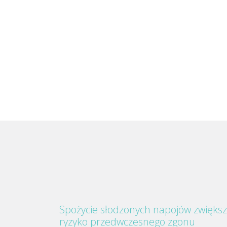
Spożycie słodzonych napojów zwięks
ryzyko przedwczesnego zgonu