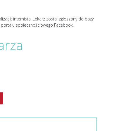
zacji: internista. Lekarz został zgłoszony do bazy
m portalu społecznościowego Facebook.
arza