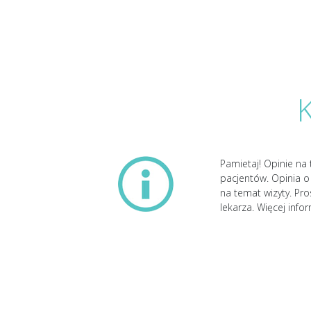
Pamietaj! Opinie na 
pacjentów. Opinia o 
na temat wizyty. Pr
lekarza. Więcej info