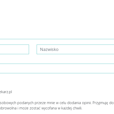
ekarz.pl
sobowych podanych przeze mnie w celu dodania opinii. Przyjmuję d
obrowolna i może zostać wycofana w każdej chwili.