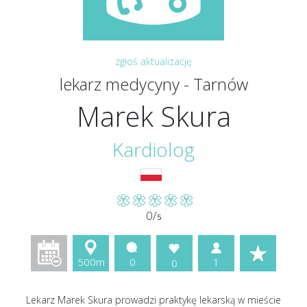
zgłoś aktualizację
lekarz medycyny - Tarnów
Marek Skura
Kardiolog
0/
5
500m
0
1
0
Lekarz Marek Skura prowadzi praktykę lekarską w mieście