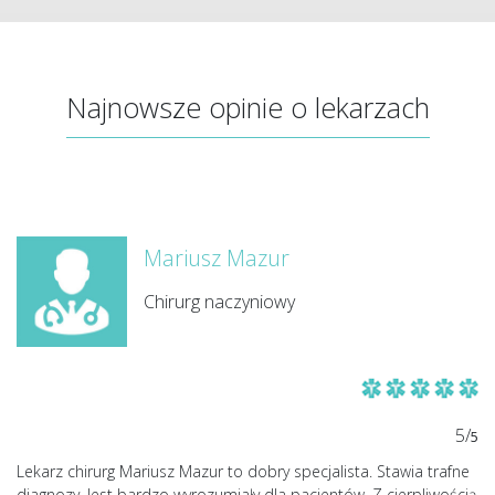
Najnowsze opinie o lekarzach
Mariusz Mazur
Chirurg naczyniowy
5/
5
Lekarz chirurg Mariusz Mazur to dobry specjalista. Stawia trafne
diagnozy. Jest bardzo wyrozumiały dla pacjentów. Z cierpliwością