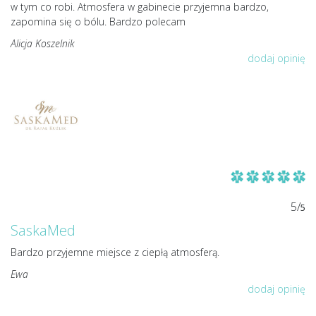
w tym co robi. Atmosfera w gabinecie przyjemna bardzo,
zapomina się o bólu. Bardzo polecam
Alicja Koszelnik
dodaj opinię
5/
5
SaskaMed
Bardzo przyjemne miejsce z ciepłą atmosferą.
Ewa
dodaj opinię