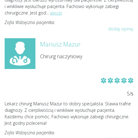
i wnikliwie wysłuchuje pacjenta. Fachowo wykonuje zabiegi
chirurgiczne. Jest god
...
więcej
Zofia Wdzięczna pacjentka.
dodaj opinię
Mariusz Mazur
Chirurg naczyniowy
5/
5
Lekarz chirurg Mariusz Mazur to dobry specjalista. Stawia trafne
diagnozy. Z cierpliwością i wnikliwie wysłuchuje pacjenta.
Każdemu chce pomóc. Fachowo wykonuje zabiegi chirurgiczne.
Jest godny polecenia!
Zofia Wdzięczna pacjentka.