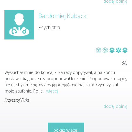
dodaj opinię
Bartłomiej Kubacki
Psychiatra
3/
5
Wysłuchał mnie do końca, kilka razy dopytywał, a na końcu
postawił diagnozę i zaproponował leczenie. Proponował terapię,
ale nie byłem chętny aby ją podjąć- nie naciskał, czym zyskał
moje zaufanie. Po le
...
więcej
Krzysztof Fuks
dodaj opinię
pokaż więcej