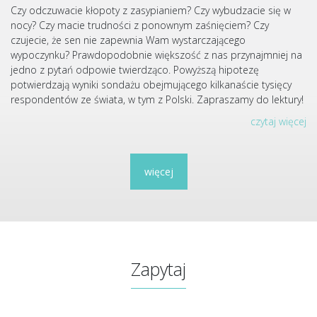
Czy odczuwacie kłopoty z zasypianiem? Czy wybudzacie się w
nocy? Czy macie trudności z ponownym zaśnięciem? Czy
czujecie, że sen nie zapewnia Wam wystarczającego
wypoczynku? Prawdopodobnie większość z nas przynajmniej na
jedno z pytań odpowie twierdząco. Powyższą hipotezę
potwierdzają wyniki sondażu obejmującego kilkanaście tysięcy
respondentów ze świata, w tym z Polski. Zapraszamy do lektury!
czytaj więcej
więcej
Zapytaj