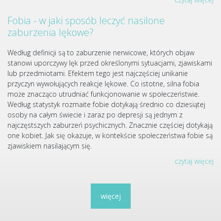
Fobia - w jaki sposób leczyć nasilone
zaburzenia lękowe?
Według definicji są to zaburzenie nerwicowe, których objaw
stanowi uporczywy lęk przed określonymi sytuacjami, zjawiskami
lub przedmiotami. Efektem tego jest najczęściej unikanie
przyczyn wywołujących reakcje lękowe. Co istotne, silna fobia
może znacząco utrudniać funkcjonowanie w społeczeństwie.
Według statystyk rozmaite fobie dotykają średnio co dziesiątej
osoby na całym świecie i zaraz po depresji są jednym z
najczęstszych zaburzeń psychicznych. Znacznie częściej dotykają
one kobiet. Jak się okazuje, w kontekście społeczeństwa fobie są
zjawiskiem nasilającym się.
czytaj więcej
więcej