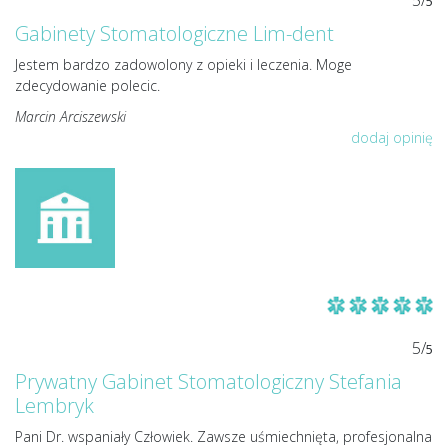
5/
5
Gabinety Stomatologiczne Lim-dent
Jestem bardzo zadowolony z opieki i leczenia. Moge
zdecydowanie polecic.
Marcin Arciszewski
dodaj opinię
5/
5
Prywatny Gabinet Stomatologiczny Stefania
Lembryk
Pani Dr. wspaniały Człowiek. Zawsze uśmiechnięta, profesjonalna