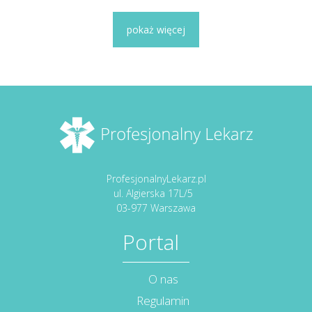
pokaż więcej
ProfesjonalnyLekarz.pl
ul. Algierska 17L/5
03-977 Warszawa
Portal
O nas
Regulamin