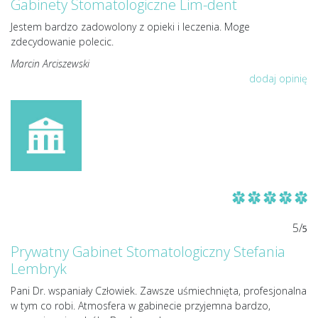
Gabinety Stomatologiczne Lim-dent
Jestem bardzo zadowolony z opieki i leczenia. Moge
zdecydowanie polecic.
Marcin Arciszewski
dodaj opinię
5/
5
Prywatny Gabinet Stomatologiczny Stefania
Lembryk
Pani Dr. wspaniały Człowiek. Zawsze uśmiechnięta, profesjonalna
w tym co robi. Atmosfera w gabinecie przyjemna bardzo,