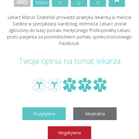
500m
0
0
0
Lekarz Marcin Szabelski prowadzi praktykę lekarską w mieście
Siedlce w specjalizacji: kardiolog, internista. Lekarz został
zgłoszony do bazy portalu medycznego Profesjonalny Lekarz
przez pacjenta za pośrednictwem portalu społecznościowego
Facebook.
Twoja opinia na temat lekarza
Pozytywna
Neutralna
Negatywna