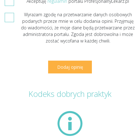
Akceptuję
regulamin
portalu ProfesjonalnyLekarz.pl
Wyrażam zgodę na przetwarzanie danych osobowych
podanych przeze mnie w celu dodania opinii. Przyjmuję
do wiadomości, że moje dane będą przetwarzane przez
administratora portalu. Zgoda jest dobrowolna i może
zostać wycofana w każdej chwili.
Kodeks dobrych praktyk