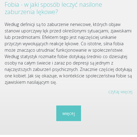
Fobia - w jaki sposób leczyć nasilone
zaburzenia lękowe?
Według definicji są to zaburzenie nerwicowe, których objaw
stanowi uporczywy lęk przed określonymi sytuacjami, zjawiskami
lub przedmiotami. Efektem tego jest najczęściej unikanie
przyczyn wywołujących reakcje lękowe. Co istotne, silna fobia
może znacząco utrudniać funkcjonowanie w społeczeństwie.
Według statystyk rozmaite fobie dotykają średnio co dziesiątej
osoby na całym świecie i zaraz po depresji są jednym z
najczęstszych zaburzeń psychicznych. Znacznie częściej dotykają
one kobiet. Jak się okazuje, w kontekście społeczeństwa fobie są
zjawiskiem nasilającym się.
czytaj więcej
więcej