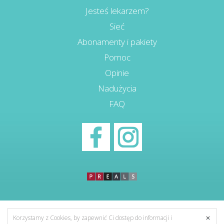
Jesteś lekarzem?
Sieć
Abonamenty i pakiety
Pomoc
Opinie
Nadużycia
FAQ
Korzystamy z Cookies, by zapewnić Ci dostęp do informacji i