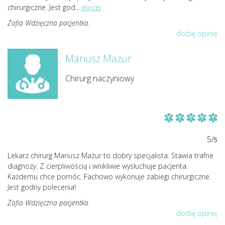
chirurgiczne. Jest god
...
więcej
Zofia Wdzięczna pacjentka.
dodaj opinię
Mariusz Mazur
Chirurg naczyniowy
5/
5
Lekarz chirurg Mariusz Mazur to dobry specjalista. Stawia trafne
diagnozy. Z cierpliwością i wnikliwie wysłuchuje pacjenta.
Każdemu chce pomóc. Fachowo wykonuje zabiegi chirurgiczne.
Jest godny polecenia!
Zofia Wdzięczna pacjentka.
dodaj opinię