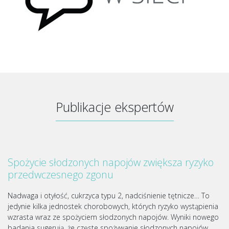
Publikacje ekspertów
Spożycie słodzonych napojów zwiększa ryzyko
przedwczesnego zgonu
Nadwaga i otyłość, cukrzyca typu 2, nadciśnienie tętnicze… To
jedynie kilka jednostek chorobowych, których ryzyko wystąpienia
wzrasta wraz ze spożyciem słodzonych napojów. Wyniki nowego
badania sugerują, że częste spożywanie słodzonych napojów