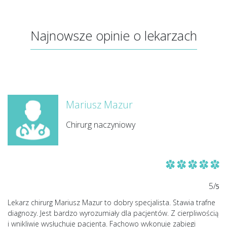
Najnowsze opinie o lekarzach
Mariusz Mazur
Chirurg naczyniowy
5/
5
Lekarz chirurg Mariusz Mazur to dobry specjalista. Stawia trafne
diagnozy. Jest bardzo wyrozumiały dla pacjentów. Z cierpliwością
i wnikliwie wysłuchuje pacjenta. Fachowo wykonuje zabiegi