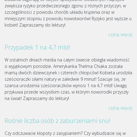
zwiększa ryzyko przedwczesnego zgonu z różnych przyczyn, w
szczególności z powodu chorób układu krążenia oraz w
mniejszym stopniu z powodu nowotworów! Ryzyko jest wyższe u
kobiet! Zapraszamy do lektury!
czytaj więcej
Przypadek 1 na 4,7 mld!
W ostatnich dniach media na całym świecie obiegła wiadomość
o wyjątkowym porodzie. Amerykanka Thelma Chiaka została
mamą dwóch dziewczynek i czterech chłopców! Kobieta urodziła
sześcioraczki siłami natury w zaledwie 9 minut! Szacuje się, że
szansa urodzenia sześcioraczków wynosi 1 na 4,7 mld! Uwagę
przykuwa przede wszystkim czas, w którym noworodki przyszły
na świat! Zapraszamy do lektury!
czytaj więcej
Rośnie liczba osób z zaburzeniami snu!
Czy odczuwacie kłopoty z zasypianiem? Czy wybudzacie się w