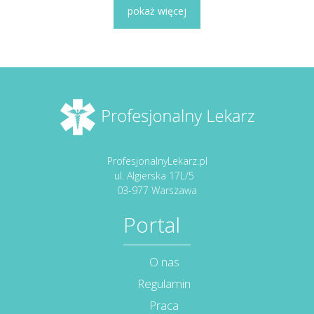
pokaż więcej
ProfesjonalnyLekarz.pl
ul. Algierska 17L/5
03-977 Warszawa
Portal
O nas
Regulamin
Praca