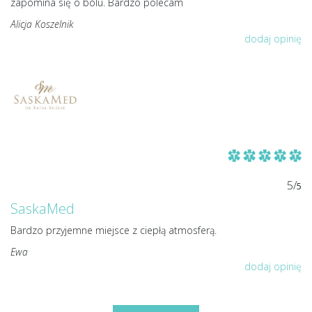
zapomina się o bólu. Bardzo polecam
Alicja Koszelnik
dodaj opinię
5/
5
SaskaMed
Bardzo przyjemne miejsce z ciepłą atmosferą.
Ewa
dodaj opinię