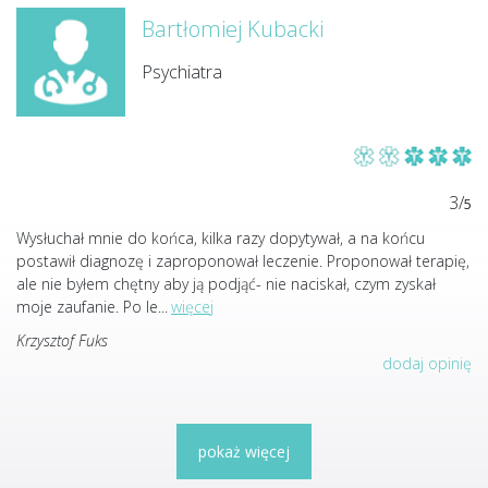
Bartłomiej Kubacki
Psychiatra
3/
5
Wysłuchał mnie do końca, kilka razy dopytywał, a na końcu
postawił diagnozę i zaproponował leczenie. Proponował terapię,
ale nie byłem chętny aby ją podjąć- nie naciskał, czym zyskał
moje zaufanie. Po le
...
więcej
Krzysztof Fuks
dodaj opinię
pokaż więcej