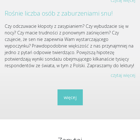
czytaj więcej
Rośnie liczba osób z zaburzeniami snu!
Czy odczuwacie kłopoty z zasypianiem? Czy wybudzacie się w
nocy? Czy macie trudności z ponownym zaśnięciem? Czy
czujecie, że sen nie zapewnia Wam wystarczającego
wypoczynku? Prawdopodobnie większość z nas przynajmniej na
jedno z pytań odpowie twierdząco. Powyższą hipotezę
potwierdzają wyniki sondażu obejmującego kilkanaście tysięcy
respondentów ze świata, w tym z Polski. Zapraszamy do lektury!
czytaj więcej
więcej