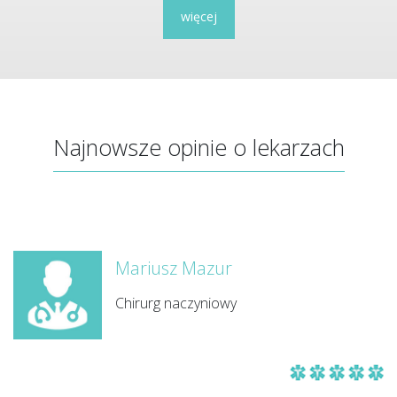
więcej
Najnowsze opinie o lekarzach
Mariusz Mazur
Chirurg naczyniowy