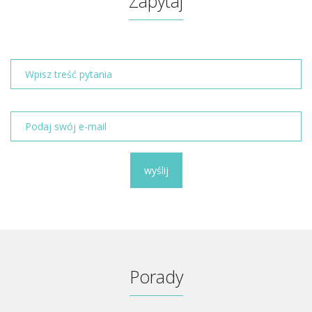
Zapytaj
wyślij
Porady