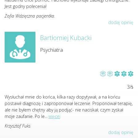
Jest godny polecenia!
Zofia Wdzięczna pacjentka.
dodaj opinię
Bartłomiej Kubacki
Psychiatra
3/
5
Wysłuchał mnie do końca, kilka razy dopytywał, a na końcu
postawił diagnozę i zaproponował leczenie. Proponował terapię,
ale nie byłem chętny aby ją podjąć- nie naciskał, czym zyskał
moje zaufanie. Po le
...
więcej
Krzysztof Fuks
dodaj opinię