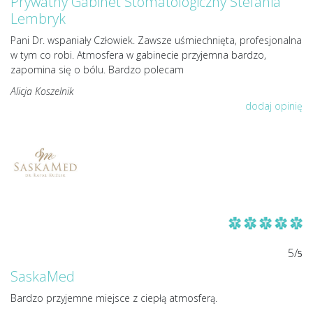
Prywatny Gabinet Stomatologiczny Stefania
Lembryk
Pani Dr. wspaniały Człowiek. Zawsze uśmiechnięta, profesjonalna
w tym co robi. Atmosfera w gabinecie przyjemna bardzo,
zapomina się o bólu. Bardzo polecam
Alicja Koszelnik
dodaj opinię
5/
5
SaskaMed
Bardzo przyjemne miejsce z ciepłą atmosferą.