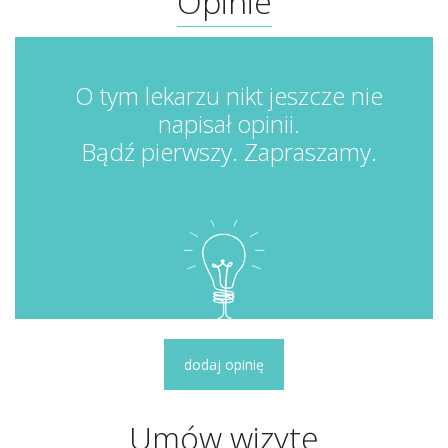
Opinie
O tym lekarzu nikt jeszcze nie
napisał opinii.
Bądź pierwszy. Zapraszamy.
dodaj opinię
Umów wizytę