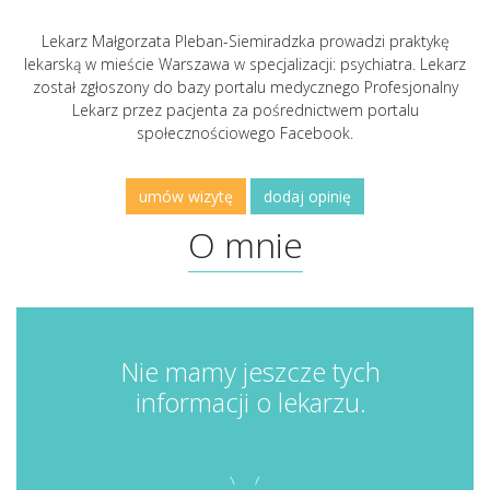
Lekarz Małgorzata Pleban-Siemiradzka prowadzi praktykę
lekarską w mieście Warszawa w specjalizacji: psychiatra. Lekarz
został zgłoszony do bazy portalu medycznego Profesjonalny
Lekarz przez pacjenta za pośrednictwem portalu
społecznościowego Facebook.
umów wizytę
dodaj opinię
O mnie
Nie mamy jeszcze tych
informacji o lekarzu.