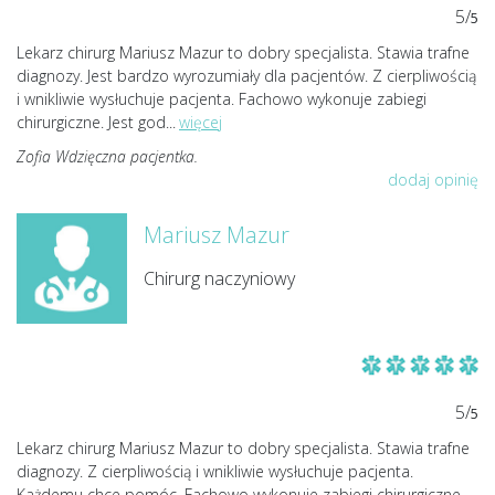
5/
5
Lekarz chirurg Mariusz Mazur to dobry specjalista. Stawia trafne
diagnozy. Jest bardzo wyrozumiały dla pacjentów. Z cierpliwością
i wnikliwie wysłuchuje pacjenta. Fachowo wykonuje zabiegi
chirurgiczne. Jest god
...
więcej
Zofia Wdzięczna pacjentka.
dodaj opinię
Mariusz Mazur
Chirurg naczyniowy
5/
5
Lekarz chirurg Mariusz Mazur to dobry specjalista. Stawia trafne
diagnozy. Z cierpliwością i wnikliwie wysłuchuje pacjenta.
Każdemu chce pomóc. Fachowo wykonuje zabiegi chirurgiczne.