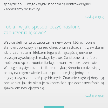
spożycie soli. Uwaga - wyniki badania są kontrowersyjne!
Zapraszamy do lektury!
czytaj więcej
Fobia - w jaki sposób leczyć nasilone
zaburzenia lękowe?
Według definicji są to zaburzenie nerwicowe, których objaw
stanowi uporczywy lęk przed określonymi sytuacjami, zjawiskami
lub przedmiotami. Efektem tego jest najczęściej unikanie
przyczyn wywołujących reakcje lękowe. Co istotne, silna fobia
może znacząco utrudniać funkcjonowanie w społeczeństwie.
Według statystyk rozmaite fobie dotykają średnio co dziesiątej
osoby na całym świecie i zaraz po depresji są jednym z
najczęstszych zaburzeń psychicznych. Znacznie częściej dotykają
one kobiet. Jak się okazuje, w kontekście społeczeństwa fobie są
zjawiskiem nasilającym się.
czytaj więcej