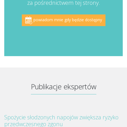
za pośrednictwem tej strony.
powiadom mnie gdy będzie dostępny
Publikacje ekspertów
Spożycie słodzonych napojów zwiększa ryzyko
przedwczesnego zgonu