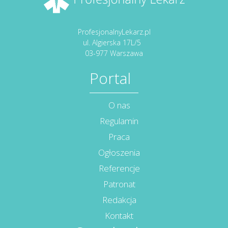
ProfesjonalnyLekarz.pl
ul. Algierska 17L/5
03-977 Warszawa
Portal
O nas
Regulamin
Praca
Ogłoszenia
Referencje
Patronat
Redakcja
Kontakt