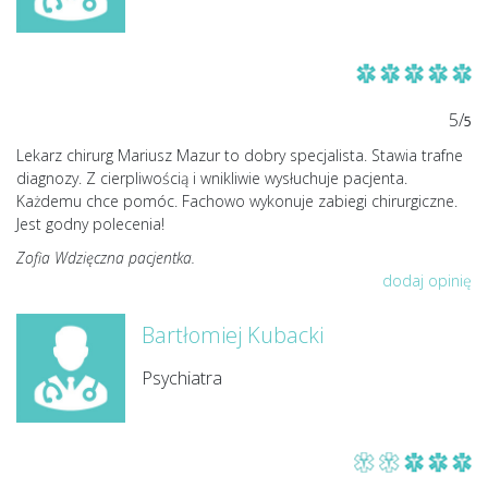
5/
5
Lekarz chirurg Mariusz Mazur to dobry specjalista. Stawia trafne
diagnozy. Z cierpliwością i wnikliwie wysłuchuje pacjenta.
Każdemu chce pomóc. Fachowo wykonuje zabiegi chirurgiczne.
Jest godny polecenia!
Zofia Wdzięczna pacjentka.
dodaj opinię
Bartłomiej Kubacki
Psychiatra