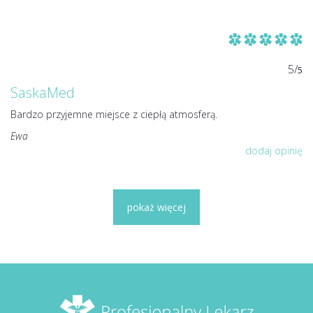
5/
5
SaskaMed
Bardzo przyjemne miejsce z ciepłą atmosferą.
Ewa
dodaj opinię
pokaż więcej