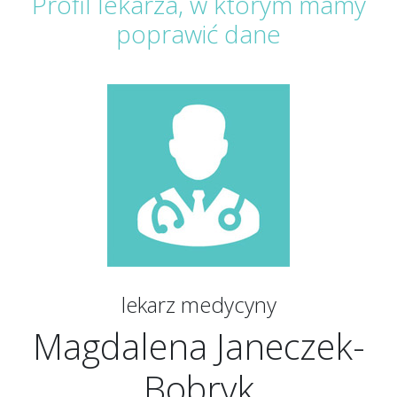
Profil lekarza, w którym mamy
poprawić dane
lekarz medycyny
Magdalena Janeczek-
Bobryk