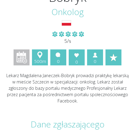
Onkolog
5/
5
500m
0
0
0
Lekarz Magdalena Janeczek-Bobryk prowadzi praktykę lekarską
w mieście Szczecin w specjalizacji: onkolog. Lekarz został
zgłoszony do bazy portalu medycznego Profesjonalny Lekarz
przez pacjenta za pośrednictwem portalu społecznościowego
Facebook.
Dane zgłaszającego