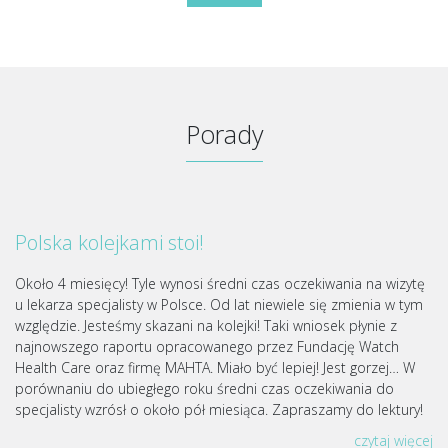
Porady
Polska kolejkami stoi!
Około 4 miesięcy! Tyle wynosi średni czas oczekiwania na wizytę
u lekarza specjalisty w Polsce. Od lat niewiele się zmienia w tym
względzie. Jesteśmy skazani na kolejki! Taki wniosek płynie z
najnowszego raportu opracowanego przez Fundację Watch
Health Care oraz firmę MAHTA. Miało być lepiej! Jest gorzej… W
porównaniu do ubiegłego roku średni czas oczekiwania do
specjalisty wzrósł o około pół miesiąca. Zapraszamy do lektury!
czytaj więcej