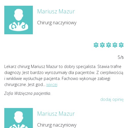
Mariusz Mazur
Chirurg naczyniowy
5/
5
Lekarz chirurg Mariusz Mazur to dobry specjalista. Stawia trafne
diagnozy. Jest bardzo wyrozumiały dla pacjentów. Z cierpliwością
i wnikliwie wysłuchuje pacjenta. Fachowo wykonuje zabiegi
chirurgiczne. Jest god
...
więcej
Zofia Wdzięczna pacjentka.
dodaj opinię
Mariusz Mazur
Chirurg naczyniowy