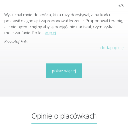
3/
5
Wysłuchał mnie do końca, kilka razy dopytywał, a na końcu
postawił diagnozę i zaproponował leczenie. Proponował terapię,
ale nie byłem chętny aby ją podjąć- nie naciskał, czym zyskał
moje zaufanie. Po le
...
więcej
Krzysztof Fuks
dodaj opinię
pokaż więcej
Opinie o placówkach