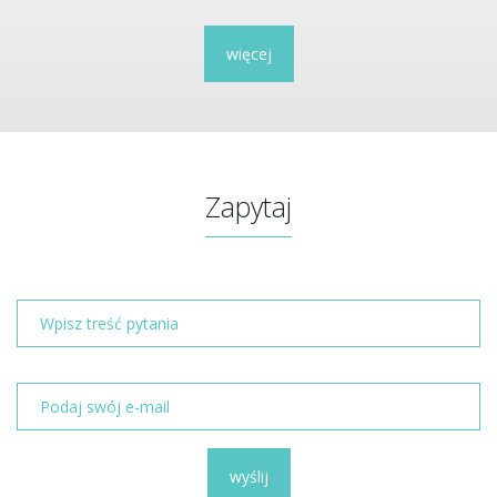
więcej
Zapytaj
wyślij