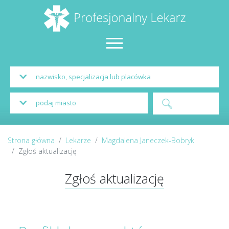
Strona główna
Lekarze
Magdalena Janeczek-Bobryk
Zgłoś aktualizację
Zgłoś aktualizację