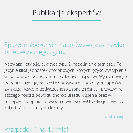
Publikacje ekspertów
Spożycie słodzonych napojów zwiększa ryzyko
przedwczesnego zgonu
Nadwaga i otyłość, cukrzyca typu 2, nadciśnienie tętnicze… To
jedynie kilka jednostek chorobowych, których ryzyko wystąpienia
wzrasta wraz ze spożyciem słodzonych napojów. Wyniki nowego
badania sugerują, że częste spożywanie słodzonych napojów
zwiększa ryzyko przedwczesnego zgonu z różnych przyczyn, w
szczególności z powodu chorób układu krążenia oraz w
mniejszym stopniu z powodu nowotworów! Ryzyko jest wyższe u
kobiet! Zapraszamy do lektury!
czytaj więcej
Przypadek 1 na 4,7 mld!