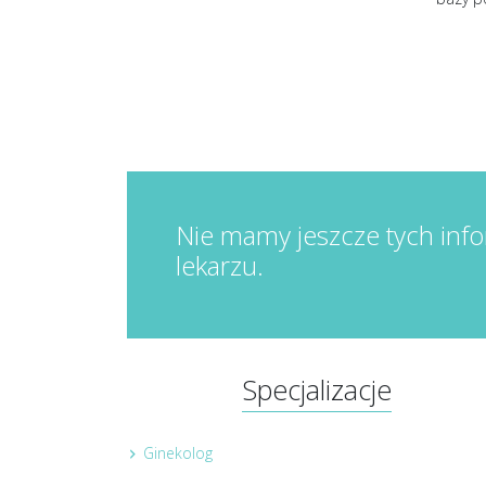
Nie mamy jeszcze tych info
lekarzu.
Specjalizacje
Ginekolog