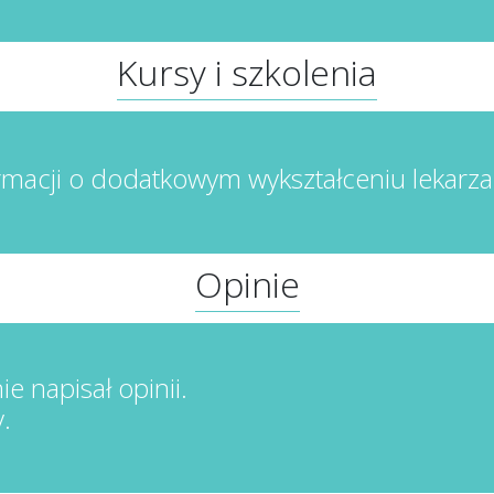
Kursy i szkolenia
rmacji o dodatkowym wykształceniu lekarza
Opinie
ie napisał opinii.
.