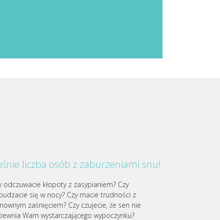
śnie liczba osób z zaburzeniami snu!
y odczuwacie kłopoty z zasypianiem? Czy
budzacie się w nocy? Czy macie trudności z
nownym zaśnięciem? Czy czujecie, że sen nie
pewnia Wam wystarczającego wypoczynku?