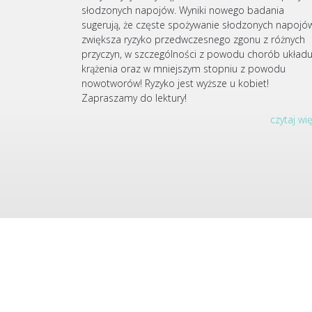
słodzonych napojów. Wyniki nowego badania
sugerują, że częste spożywanie słodzonych napojó
zwiększa ryzyko przedwczesnego zgonu z różnych
przyczyn, w szczególności z powodu chorób układ
krążenia oraz w mniejszym stopniu z powodu
nowotworów! Ryzyko jest wyższe u kobiet!
Zapraszamy do lektury!
czytaj wi