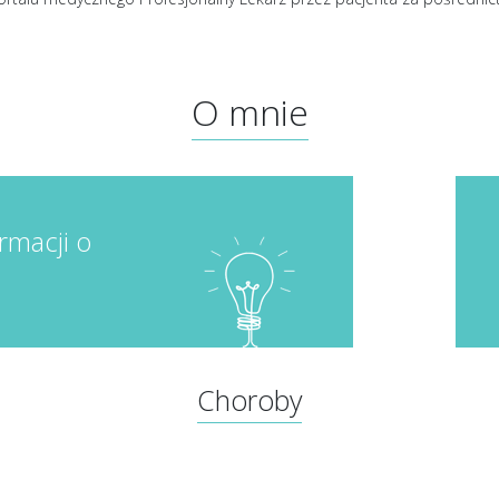
O mnie
rmacji o
Choroby