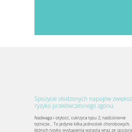
Spożycie słodzonych napojów zwięks
ryzyko przedwczesnego zgonu
Nadwaga i otyłość, cukrzyca typu 2, nadciśnienie
tętnicze… To jedynie kilka jednostek chorobowych,
których ryzyko wystąpienia wzrasta wraz ze spożyc