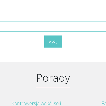
wyślij
Porady
Kontrowersje wokół soli
Fo