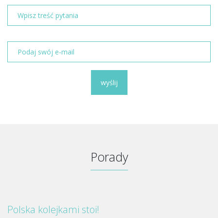
wyślij
Porady
Polska kolejkami stoi!