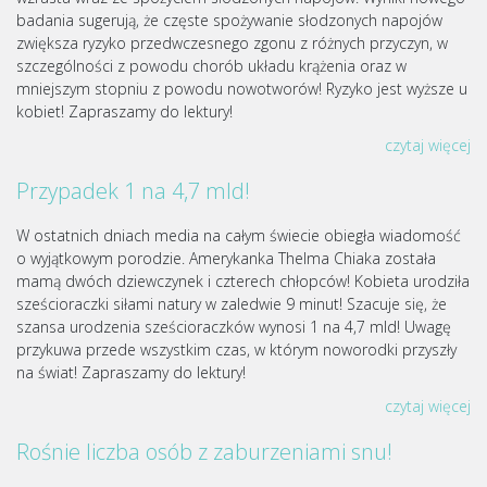
badania sugerują, że częste spożywanie słodzonych napojów
zwiększa ryzyko przedwczesnego zgonu z różnych przyczyn, w
szczególności z powodu chorób układu krążenia oraz w
mniejszym stopniu z powodu nowotworów! Ryzyko jest wyższe u
kobiet! Zapraszamy do lektury!
czytaj więcej
Przypadek 1 na 4,7 mld!
W ostatnich dniach media na całym świecie obiegła wiadomość
o wyjątkowym porodzie. Amerykanka Thelma Chiaka została
mamą dwóch dziewczynek i czterech chłopców! Kobieta urodziła
sześcioraczki siłami natury w zaledwie 9 minut! Szacuje się, że
szansa urodzenia sześcioraczków wynosi 1 na 4,7 mld! Uwagę
przykuwa przede wszystkim czas, w którym noworodki przyszły
na świat! Zapraszamy do lektury!
czytaj więcej
Rośnie liczba osób z zaburzeniami snu!