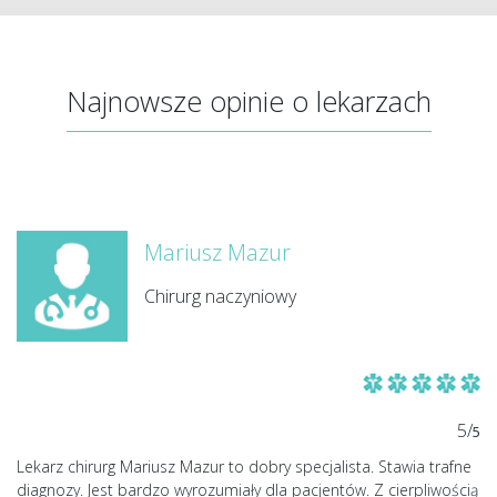
Najnowsze opinie o lekarzach
Mariusz Mazur
Chirurg naczyniowy
5/
5
Lekarz chirurg Mariusz Mazur to dobry specjalista. Stawia trafne
diagnozy. Jest bardzo wyrozumiały dla pacjentów. Z cierpliwością