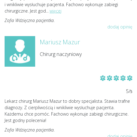
i wnikliwie wysłuchuje pacjenta. Fachowo wykonuje zabiegi
chirurgiczne. Jest god
...
więcej
Zofia Wdzięczna pacjentka.
dodaj opinię
Mariusz Mazur
Chirurg naczyniowy
5/
5
Lekarz chirurg Mariusz Mazur to dobry specjalista. Stawia trafne
diagnozy. Z cierpliwością i wnikliwie wysłuchuje pacjenta.
Każdemu chce pomóc. Fachowo wykonuje zabiegi chirurgiczne.
Jest godny polecenia!
Zofia Wdzięczna pacjentka.
dodaj opinię