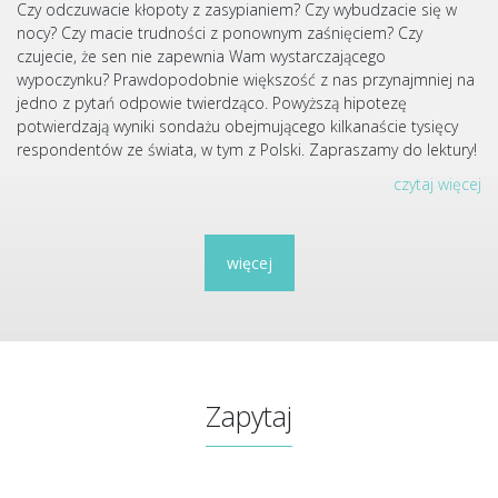
Czy odczuwacie kłopoty z zasypianiem? Czy wybudzacie się w
nocy? Czy macie trudności z ponownym zaśnięciem? Czy
czujecie, że sen nie zapewnia Wam wystarczającego
wypoczynku? Prawdopodobnie większość z nas przynajmniej na
jedno z pytań odpowie twierdząco. Powyższą hipotezę
potwierdzają wyniki sondażu obejmującego kilkanaście tysięcy
respondentów ze świata, w tym z Polski. Zapraszamy do lektury!
czytaj więcej
więcej
Zapytaj