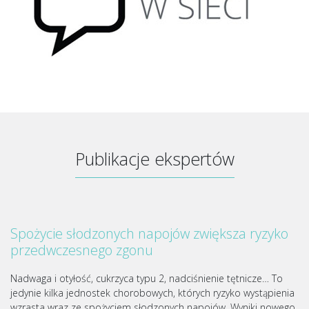
Publikacje ekspertów
Spożycie słodzonych napojów zwiększa ryzyko
przedwczesnego zgonu
Nadwaga i otyłość, cukrzyca typu 2, nadciśnienie tętnicze… To
jedynie kilka jednostek chorobowych, których ryzyko wystąpienia
wzrasta wraz ze spożyciem słodzonych napojów. Wyniki nowego