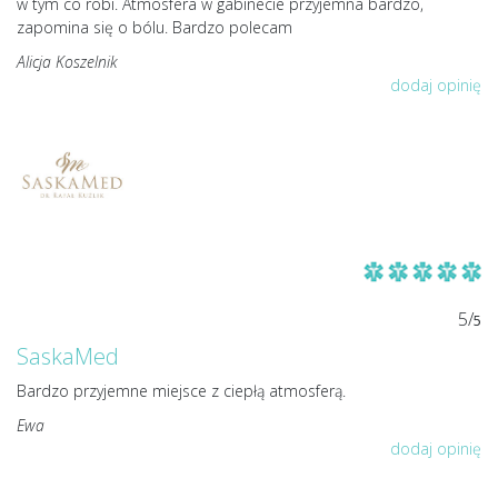
w tym co robi. Atmosfera w gabinecie przyjemna bardzo,
zapomina się o bólu. Bardzo polecam
Alicja Koszelnik
dodaj opinię
5/
5
SaskaMed
Bardzo przyjemne miejsce z ciepłą atmosferą.
Ewa
dodaj opinię