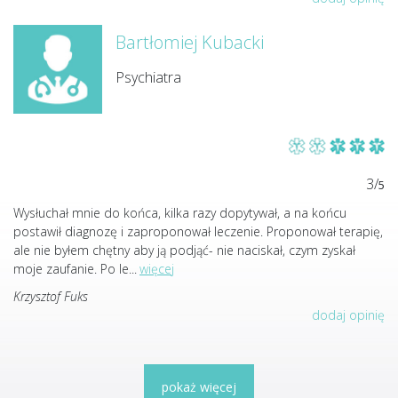
Bartłomiej Kubacki
Psychiatra
3/
5
Wysłuchał mnie do końca, kilka razy dopytywał, a na końcu
postawił diagnozę i zaproponował leczenie. Proponował terapię,
ale nie byłem chętny aby ją podjąć- nie naciskał, czym zyskał
moje zaufanie. Po le
...
więcej
Krzysztof Fuks
dodaj opinię
pokaż więcej