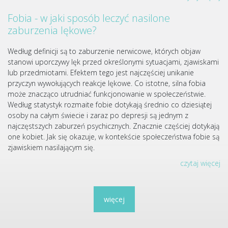
Fobia - w jaki sposób leczyć nasilone
zaburzenia lękowe?
Według definicji są to zaburzenie nerwicowe, których objaw
stanowi uporczywy lęk przed określonymi sytuacjami, zjawiskami
lub przedmiotami. Efektem tego jest najczęściej unikanie
przyczyn wywołujących reakcje lękowe. Co istotne, silna fobia
może znacząco utrudniać funkcjonowanie w społeczeństwie.
Według statystyk rozmaite fobie dotykają średnio co dziesiątej
osoby na całym świecie i zaraz po depresji są jednym z
najczęstszych zaburzeń psychicznych. Znacznie częściej dotykają
one kobiet. Jak się okazuje, w kontekście społeczeństwa fobie są
zjawiskiem nasilającym się.
czytaj więcej
więcej