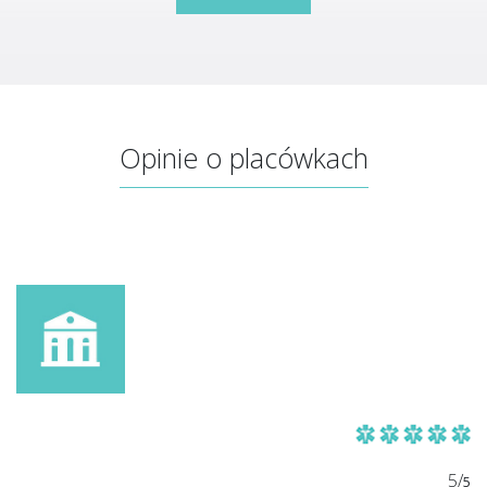
Opinie o placówkach
5/
5