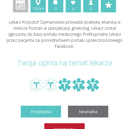
500m
0
0
0
Lekarz Krzysztof Szymanowski prowadzi praktykę lekarską w
mieście Poznań w specjalizacji: ginekolog. Lekarz został
zgłoszony do bazy portalu medycznego Profesjonalny Lekarz
przez pacjenta za pośrednictwem portalu społecznościowego
Facebook.
Twoja opinia na temat lekarza
Pozytywna
Neutralna