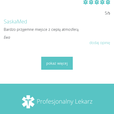
5/
5
SaskaMed
Bardzo przyjemne miejsce z ciepłą atmosferą.
Ewa
dodaj opinię
pokaż więcej