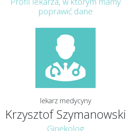
Profil lekarza, w którym mamy
poprawić dane
lekarz medycyny
Krzysztof Szymanowski
Ginekolog