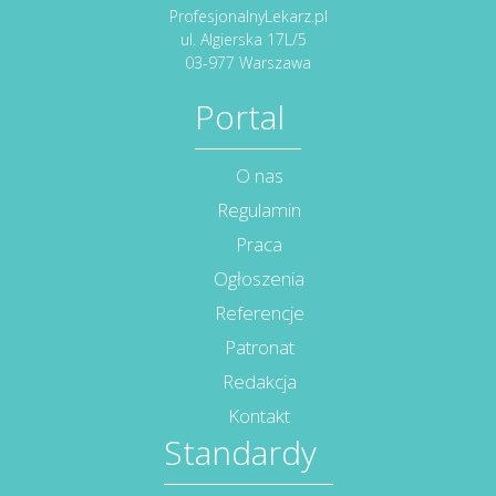
ProfesjonalnyLekarz.pl
ul. Algierska 17L/5
03-977 Warszawa
Portal
O nas
Regulamin
Praca
Ogłoszenia
Referencje
Patronat
Redakcja
Kontakt
Standardy