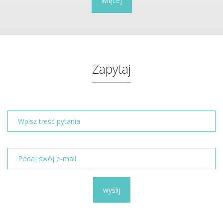
więcej
Zapytaj
wyślij