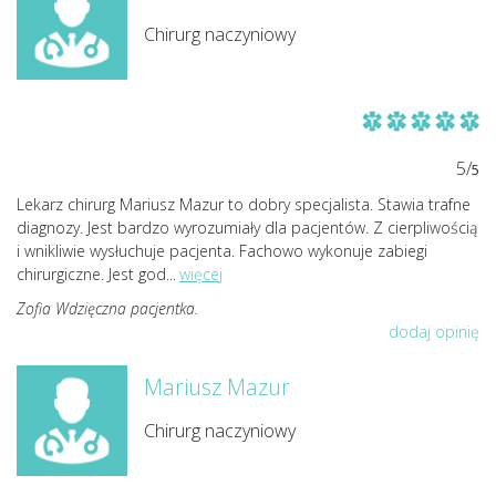
Chirurg naczyniowy
5/
5
Lekarz chirurg Mariusz Mazur to dobry specjalista. Stawia trafne
diagnozy. Jest bardzo wyrozumiały dla pacjentów. Z cierpliwością
i wnikliwie wysłuchuje pacjenta. Fachowo wykonuje zabiegi
chirurgiczne. Jest god
...
więcej
Zofia Wdzięczna pacjentka.
dodaj opinię
Mariusz Mazur
Chirurg naczyniowy