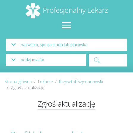
Strona główna
Lekarze
Krzysztof Szymanowski
Zgłoś aktualizację
Zgłoś aktualizację