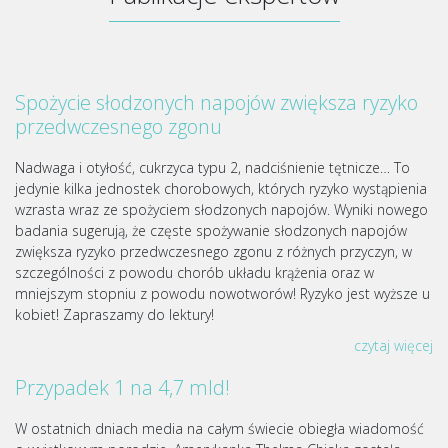
Spożycie słodzonych napojów zwiększa ryzyko
przedwczesnego zgonu
Nadwaga i otyłość, cukrzyca typu 2, nadciśnienie tętnicze… To
jedynie kilka jednostek chorobowych, których ryzyko wystąpienia
wzrasta wraz ze spożyciem słodzonych napojów. Wyniki nowego
badania sugerują, że częste spożywanie słodzonych napojów
zwiększa ryzyko przedwczesnego zgonu z różnych przyczyn, w
szczególności z powodu chorób układu krążenia oraz w
mniejszym stopniu z powodu nowotworów! Ryzyko jest wyższe u
kobiet! Zapraszamy do lektury!
czytaj więcej
Przypadek 1 na 4,7 mld!
W ostatnich dniach media na całym świecie obiegła wiadomość