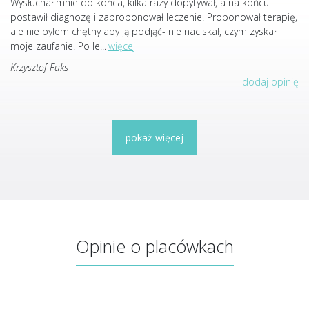
Wysłuchał mnie do końca, kilka razy dopytywał, a na końcu
postawił diagnozę i zaproponował leczenie. Proponował terapię,
ale nie byłem chętny aby ją podjąć- nie naciskał, czym zyskał
moje zaufanie. Po le
...
więcej
Krzysztof Fuks
dodaj opinię
pokaż więcej
Opinie o placówkach