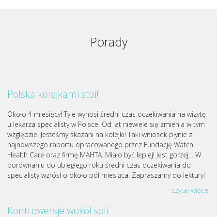
Porady
Polska kolejkami stoi!
Około 4 miesięcy! Tyle wynosi średni czas oczekiwania na wizytę
u lekarza specjalisty w Polsce. Od lat niewiele się zmienia w tym
względzie. Jesteśmy skazani na kolejki! Taki wniosek płynie z
najnowszego raportu opracowanego przez Fundację Watch
Health Care oraz firmę MAHTA. Miało być lepiej! Jest gorzej… W
porównaniu do ubiegłego roku średni czas oczekiwania do
specjalisty wzrósł o około pół miesiąca. Zapraszamy do lektury!
czytaj więcej
Kontrowersje wokół soli