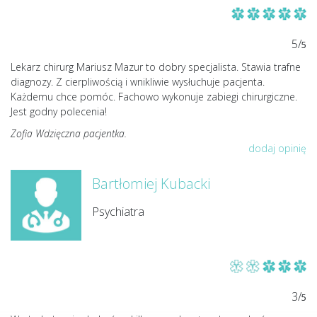
5/
5
Lekarz chirurg Mariusz Mazur to dobry specjalista. Stawia trafne
diagnozy. Z cierpliwością i wnikliwie wysłuchuje pacjenta.
Każdemu chce pomóc. Fachowo wykonuje zabiegi chirurgiczne.
Jest godny polecenia!
Zofia Wdzięczna pacjentka.
dodaj opinię
Bartłomiej Kubacki
Psychiatra
3/
5