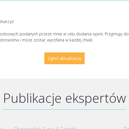
ekarz.pl
sobowych podanych przeze mnie w celu dodania opinii. Przyjmuję d
obrowolna i może zostać wycofana w każdej chwili.
Publikacje ekspertów