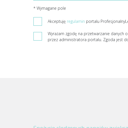
* Wymagane pole
Akceptuję
regulamin
portalu ProfesjonalnyL
Wyrażam zgodę na przetwarzanie danych o
przez administratora portalu. Zgoda jest d