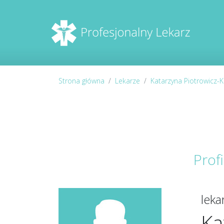
Strona główna
Lekarze
Katarzyna Piotrowicz-
Prof
lek
Ka