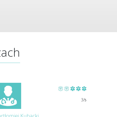
zach
3/
5
rtłomiej Kubacki