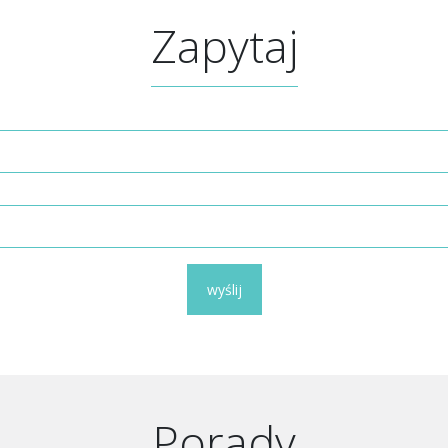
Zapytaj
wyślij
Porady