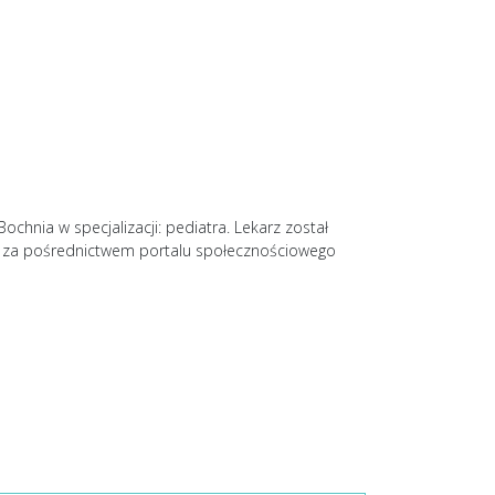
chnia w specjalizacji: pediatra. Lekarz został
a za pośrednictwem portalu społecznościowego