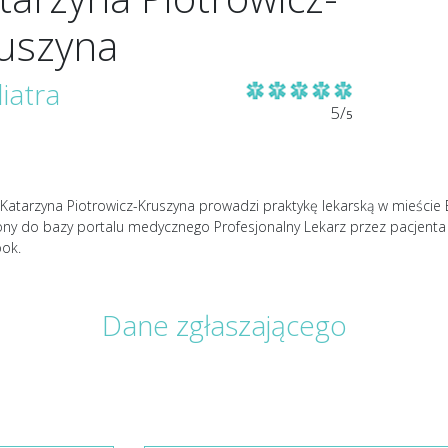
uszyna
iatra
5/
5
Katarzyna Piotrowicz-Kruszyna prowadzi praktykę lekarską w mieście Bo
ony do bazy portalu medycznego Profesjonalny Lekarz przez pacjent
ok.
Dane zgłaszającego