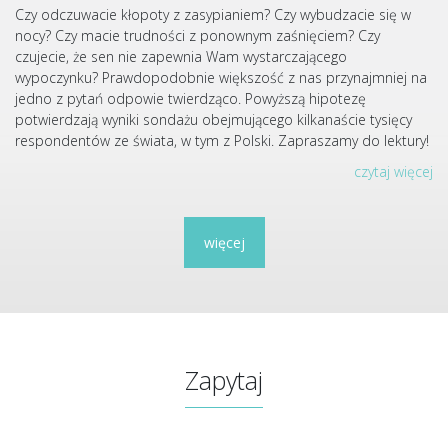
Czy odczuwacie kłopoty z zasypianiem? Czy wybudzacie się w
nocy? Czy macie trudności z ponownym zaśnięciem? Czy
czujecie, że sen nie zapewnia Wam wystarczającego
wypoczynku? Prawdopodobnie większość z nas przynajmniej na
jedno z pytań odpowie twierdząco. Powyższą hipotezę
potwierdzają wyniki sondażu obejmującego kilkanaście tysięcy
respondentów ze świata, w tym z Polski. Zapraszamy do lektury!
czytaj więcej
więcej
Zapytaj