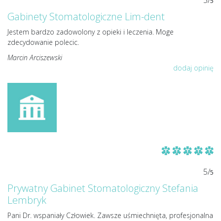
5/
5
Gabinety Stomatologiczne Lim-dent
Jestem bardzo zadowolony z opieki i leczenia. Moge
zdecydowanie polecic.
Marcin Arciszewski
dodaj opinię
5/
5
Prywatny Gabinet Stomatologiczny Stefania
Lembryk
Pani Dr. wspaniały Człowiek. Zawsze uśmiechnięta, profesjonalna