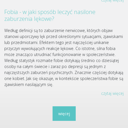
Fobia - w jaki sposób leczyć nasilone
zaburzenia lękowe?
Według definicji są to zaburzenie nerwicowe, których objaw
stanowi uporczywy lęk przed określonymi sytuacjami, zjawiskami
lub przedmiotami. Efektem tego jest najczęściej unikanie
przyczyn wywołujących reakcje lękowe. Co istotne, silna fobia
może znacząco utrudniać funkcjonowanie w społeczeństwie.
Według statystyk rozmaite fobie dotykają średnio co dziesiątej
osoby na całym świecie i zaraz po depresji są jednym z
najczęstszych zaburzeń psychicznych. Znacznie częściej dotykają
one kobiet. Jak się okazuje, w kontekście społeczeństwa fobie są
zjawiskiem nasilającym się.
czytaj więcej
więcej