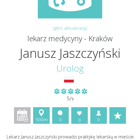
zgłoś aktualizację
lekarz medycyny - Kraków
Janusz Jaszczyński
Urolog
5/
5
500m
0
0
0
Lekarz Janusz Jaszczyński prowadzi praktykę lekarską w mieście