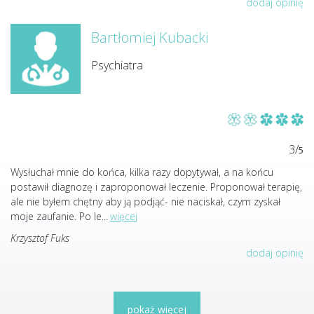
dodaj opinię
Bartłomiej Kubacki
Psychiatra
3/
5
Wysłuchał mnie do końca, kilka razy dopytywał, a na końcu
postawił diagnozę i zaproponował leczenie. Proponował terapię,
ale nie byłem chętny aby ją podjąć- nie naciskał, czym zyskał
moje zaufanie. Po le
...
więcej
Krzysztof Fuks
dodaj opinię
pokaż więcej