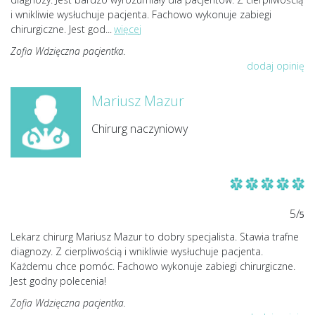
i wnikliwie wysłuchuje pacjenta. Fachowo wykonuje zabiegi
chirurgiczne. Jest god
...
więcej
Zofia Wdzięczna pacjentka.
dodaj opinię
Mariusz Mazur
Chirurg naczyniowy
5/
5
Lekarz chirurg Mariusz Mazur to dobry specjalista. Stawia trafne
diagnozy. Z cierpliwością i wnikliwie wysłuchuje pacjenta.
Każdemu chce pomóc. Fachowo wykonuje zabiegi chirurgiczne.
Jest godny polecenia!
Zofia Wdzięczna pacjentka.