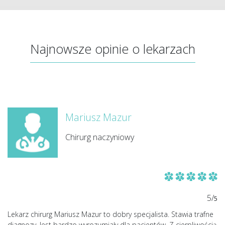
Najnowsze opinie o lekarzach
Mariusz Mazur
Chirurg naczyniowy
5/
5
Lekarz chirurg Mariusz Mazur to dobry specjalista. Stawia trafne
diagnozy. Jest bardzo wyrozumiały dla pacjentów. Z cierpliwością