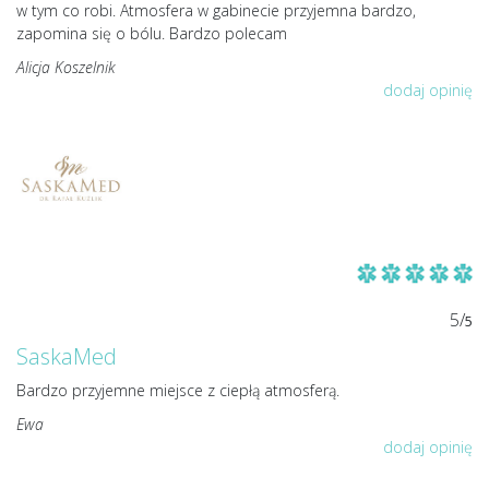
w tym co robi. Atmosfera w gabinecie przyjemna bardzo,
zapomina się o bólu. Bardzo polecam
Alicja Koszelnik
dodaj opinię
5/
5
SaskaMed
Bardzo przyjemne miejsce z ciepłą atmosferą.
Ewa
dodaj opinię