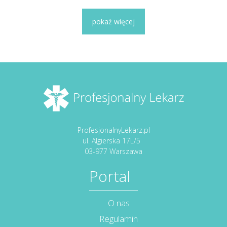
pokaż więcej
ProfesjonalnyLekarz.pl
ul. Algierska 17L/5
03-977 Warszawa
Portal
O nas
Regulamin