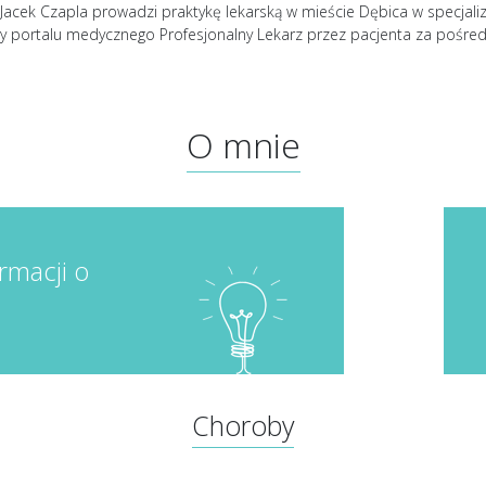
Jacek Czapla prowadzi praktykę lekarską w mieście Dębica w specjalizac
y portalu medycznego Profesjonalny Lekarz przez pacjenta za pośr
O mnie
rmacji o
Choroby