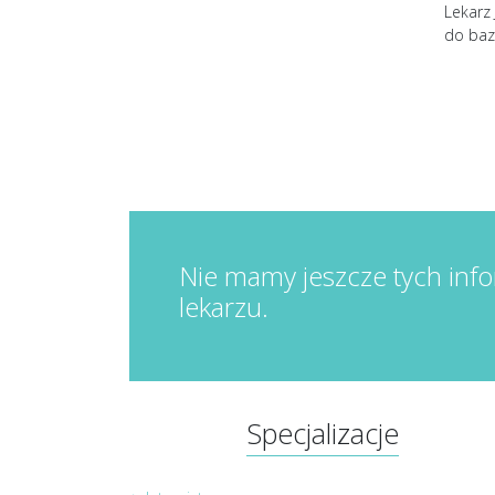
Lekarz 
do baz
Nie mamy jeszcze tych info
lekarzu.
Specjalizacje