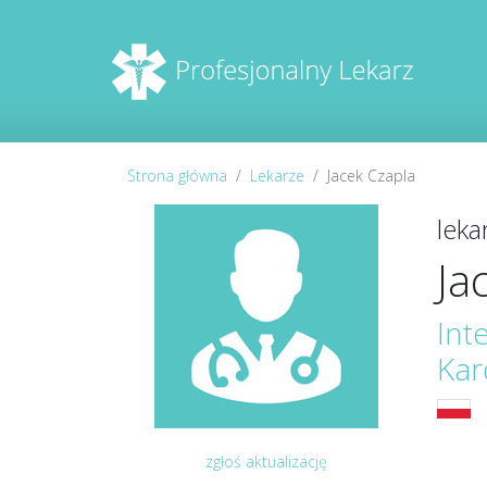
Strona główna
Lekarze
Jacek Czapla
leka
Ja
Int
Kar
zgłoś aktualizację