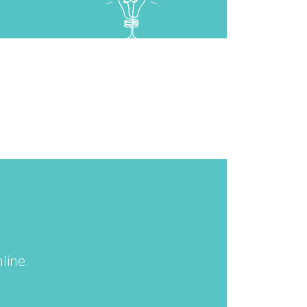
line.