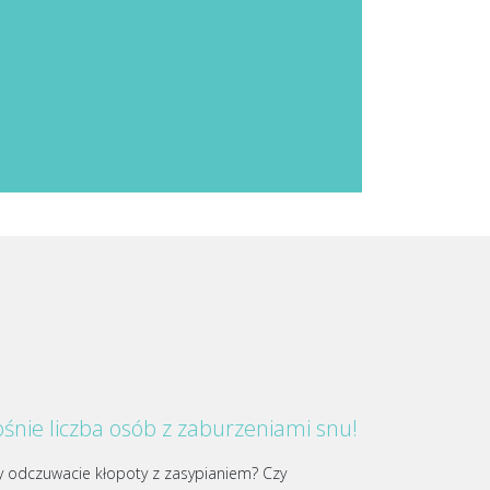
śnie liczba osób z zaburzeniami snu!
y odczuwacie kłopoty z zasypianiem? Czy