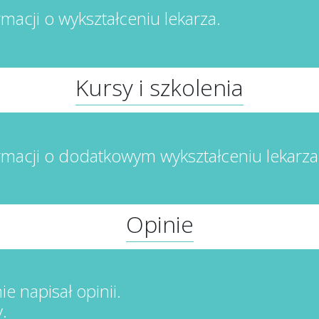
rmacji o wykształceniu lekarza.
Kursy i szkolenia
rmacji o dodatkowym wykształceniu lekarza
Opinie
ie napisał opinii.
.