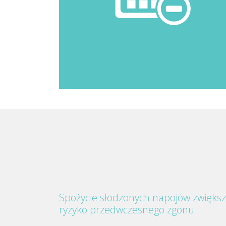
Spożycie słodzonych napojów zwięks
ryzyko przedwczesnego zgonu