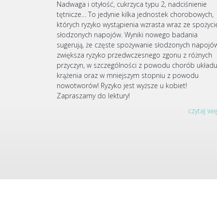
Nadwaga i otyłość, cukrzyca typu 2, nadciśnienie
tętnicze… To jedynie kilka jednostek chorobowych,
których ryzyko wystąpienia wzrasta wraz ze spożyc
słodzonych napojów. Wyniki nowego badania
sugerują, że częste spożywanie słodzonych napojó
zwiększa ryzyko przedwczesnego zgonu z różnych
przyczyn, w szczególności z powodu chorób układ
krążenia oraz w mniejszym stopniu z powodu
nowotworów! Ryzyko jest wyższe u kobiet!
Zapraszamy do lektury!
czytaj wi