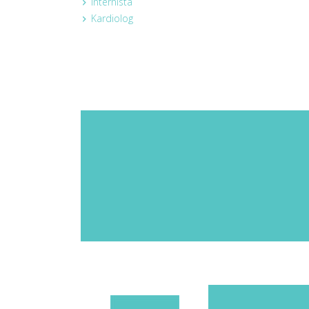
Internista
Kardiolog