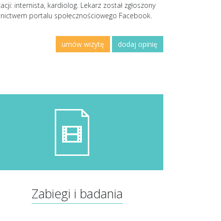
ji: internista, kardiolog. Lekarz został zgłoszony
ednictwem portalu społecznościowego Facebook.
umów wizytę
dodaj opinię
Zabiegi i badania