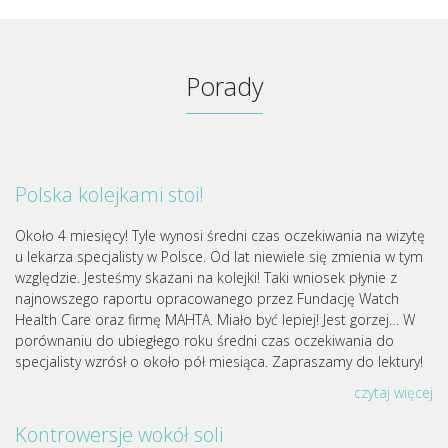
Porady
Polska kolejkami stoi!
Około 4 miesięcy! Tyle wynosi średni czas oczekiwania na wizytę
u lekarza specjalisty w Polsce. Od lat niewiele się zmienia w tym
względzie. Jesteśmy skazani na kolejki! Taki wniosek płynie z
najnowszego raportu opracowanego przez Fundację Watch
Health Care oraz firmę MAHTA. Miało być lepiej! Jest gorzej… W
porównaniu do ubiegłego roku średni czas oczekiwania do
specjalisty wzrósł o około pół miesiąca. Zapraszamy do lektury!
czytaj więcej
Kontrowersje wokół soli