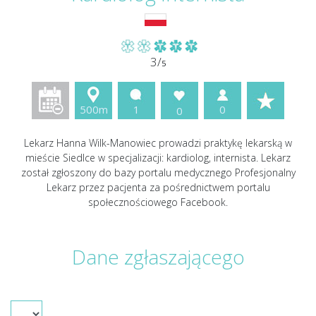
3/
5
500m
1
0
0
Lekarz Hanna Wilk-Manowiec prowadzi praktykę lekarską w
mieście Siedlce w specjalizacji: kardiolog, internista. Lekarz
został zgłoszony do bazy portalu medycznego Profesjonalny
Lekarz przez pacjenta za pośrednictwem portalu
społecznościowego Facebook.
Dane zgłaszającego