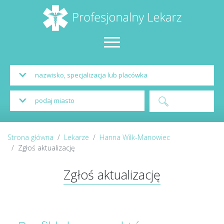
Strona główna
Lekarze
Hanna Wilk-Manowiec
Zgłoś aktualizację
Zgłoś aktualizację