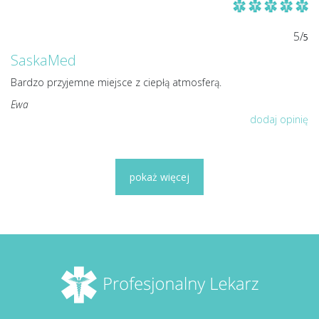
5/
5
SaskaMed
Bardzo przyjemne miejsce z ciepłą atmosferą.
Ewa
dodaj opinię
pokaż więcej