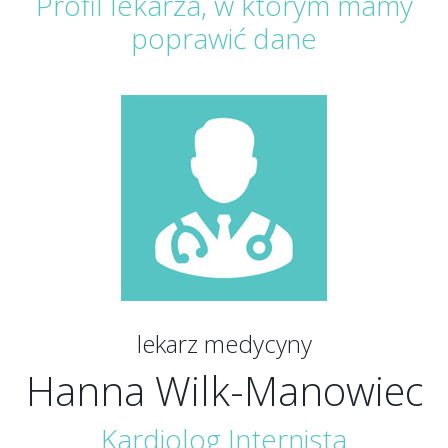
Profil lekarza, w którym mamy
poprawić dane
lekarz medycyny
Hanna Wilk-Manowiec
Kardiolog
Internista