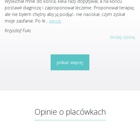
Wysłuchał mnie do końca, kilka razy dopytywał, a na końcu
postawił diagnozę i zaproponował leczenie. Proponował terapię,
ale nie byłem chętny aby ją podjąć- nie naciskał, czym zyskał
moje zaufanie. Po le
...
więcej
Krzysztof Fuks
dodaj opinię
pokaż więcej
Opinie o placówkach