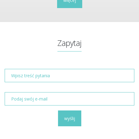
więcej
Zapytaj
wyślij