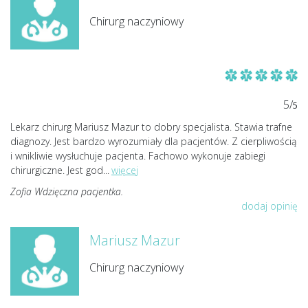
Chirurg naczyniowy
5/
5
Lekarz chirurg Mariusz Mazur to dobry specjalista. Stawia trafne
diagnozy. Jest bardzo wyrozumiały dla pacjentów. Z cierpliwością
i wnikliwie wysłuchuje pacjenta. Fachowo wykonuje zabiegi
chirurgiczne. Jest god
...
więcej
Zofia Wdzięczna pacjentka.
dodaj opinię
Mariusz Mazur
Chirurg naczyniowy