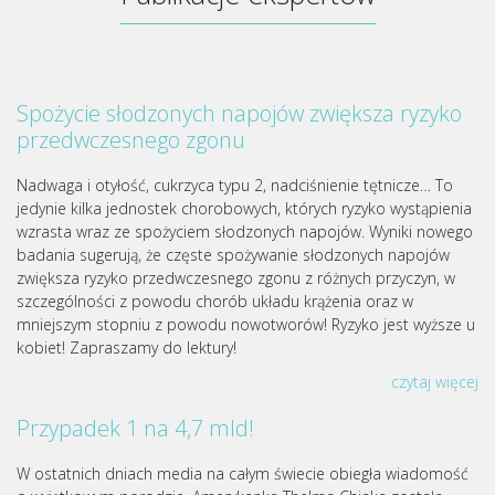
Spożycie słodzonych napojów zwiększa ryzyko
przedwczesnego zgonu
Nadwaga i otyłość, cukrzyca typu 2, nadciśnienie tętnicze… To
jedynie kilka jednostek chorobowych, których ryzyko wystąpienia
wzrasta wraz ze spożyciem słodzonych napojów. Wyniki nowego
badania sugerują, że częste spożywanie słodzonych napojów
zwiększa ryzyko przedwczesnego zgonu z różnych przyczyn, w
szczególności z powodu chorób układu krążenia oraz w
mniejszym stopniu z powodu nowotworów! Ryzyko jest wyższe u
kobiet! Zapraszamy do lektury!
czytaj więcej
Przypadek 1 na 4,7 mld!
W ostatnich dniach media na całym świecie obiegła wiadomość