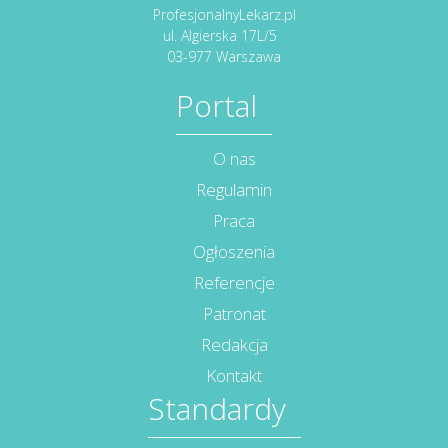
ProfesjonalnyLekarz.pl
ul. Algierska 17L/5
03-977 Warszawa
Portal
O nas
Regulamin
Praca
Ogłoszenia
Referencje
Patronat
Redakcja
Kontakt
Standardy