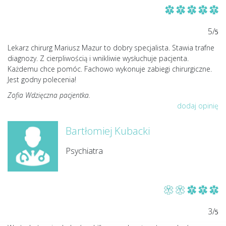
5/
5
Lekarz chirurg Mariusz Mazur to dobry specjalista. Stawia trafne
diagnozy. Z cierpliwością i wnikliwie wysłuchuje pacjenta.
Każdemu chce pomóc. Fachowo wykonuje zabiegi chirurgiczne.
Jest godny polecenia!
Zofia Wdzięczna pacjentka.
dodaj opinię
Bartłomiej Kubacki
Psychiatra
3/
5