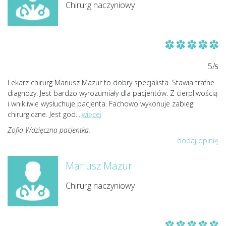
Chirurg naczyniowy
5/
5
Lekarz chirurg Mariusz Mazur to dobry specjalista. Stawia trafne
diagnozy. Jest bardzo wyrozumiały dla pacjentów. Z cierpliwością
i wnikliwie wysłuchuje pacjenta. Fachowo wykonuje zabiegi
chirurgiczne. Jest god
...
więcej
Zofia Wdzięczna pacjentka.
dodaj opinię
Mariusz Mazur
Chirurg naczyniowy