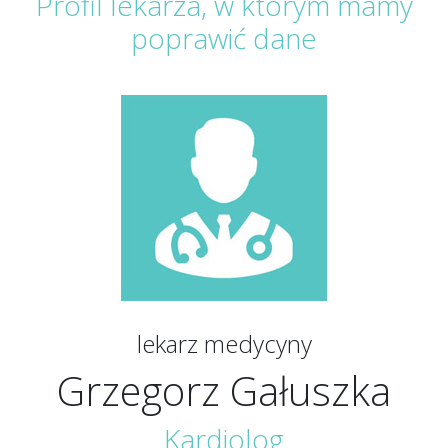
Profil lekarza, w którym mamy
poprawić dane
lekarz medycyny
Grzegorz Gałuszka
Kardiolog