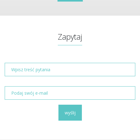
Zapytaj
wyślij