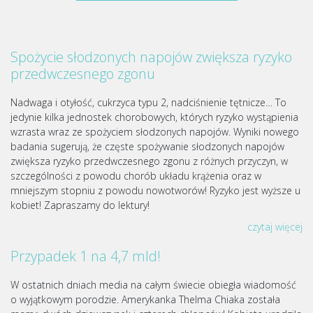
Spożycie słodzonych napojów zwiększa ryzyko
przedwczesnego zgonu
Nadwaga i otyłość, cukrzyca typu 2, nadciśnienie tętnicze… To
jedynie kilka jednostek chorobowych, których ryzyko wystąpienia
wzrasta wraz ze spożyciem słodzonych napojów. Wyniki nowego
badania sugerują, że częste spożywanie słodzonych napojów
zwiększa ryzyko przedwczesnego zgonu z różnych przyczyn, w
szczególności z powodu chorób układu krążenia oraz w
mniejszym stopniu z powodu nowotworów! Ryzyko jest wyższe u
kobiet! Zapraszamy do lektury!
czytaj więcej
Przypadek 1 na 4,7 mld!
W ostatnich dniach media na całym świecie obiegła wiadomość
o wyjątkowym porodzie. Amerykanka Thelma Chiaka została