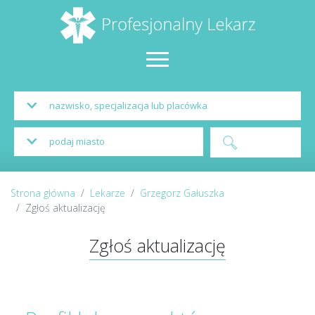
Strona główna
Lekarze
Grzegorz Gałuszka
Zgłoś aktualizację
Zgłoś aktualizację