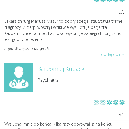
5/
5
Lekarz chirurg Mariusz Mazur to dobry specjalista. Stawia trafne
diagnozy. Z cierpliwością i wnikliwie wysłuchuje pacjenta.
Każdemu chce pomóc. Fachowo wykonuje zabiegi chirurgiczne.
Jest godny polecenia!
Zofia Wdzięczna pacjentka.
dodaj opinię
Bartłomiej Kubacki
Psychiatra
3/
5
Wysłuchał mnie do końca, kilka razy dopytywał, a na końcu