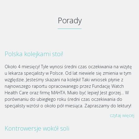
Porady
Polska kolejkami stoi!
Około 4 miesięcy! Tyle wynosi średni czas oczekiwania na wizytę
u lekarza specjalisty w Polsce. Od lat niewiele się zmienia w tym
względzie. Jesteśmy skazani na kolejki! Taki wniosek płynie z
najnowszego raportu opracowanego przez Fundację Watch
Health Care oraz firmę MAHTA. Miało być lepiej! Jest gorzej… W
porównaniu do ubiegłego roku średni czas oczekiwania do
specjalisty wzrósł o około pół miesiąca. Zapraszamy do lektury!
czytaj więcej
Kontrowersje wokół soli