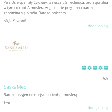
Pani Dr. wspaniały Człowiek. Zawsze uśmiechnięta, profesjonalna
w tym co robi. Atmosfera w gabinecie przyjemna bardzo,
zapomina się o bólu. Bardzo polecam
Alicja Koszelnik
dodaj opinię
5/
5
SaskaMed
Bardzo przyjemne miejsce z ciepłą atmosferą.
Ewa
dodaj opinię