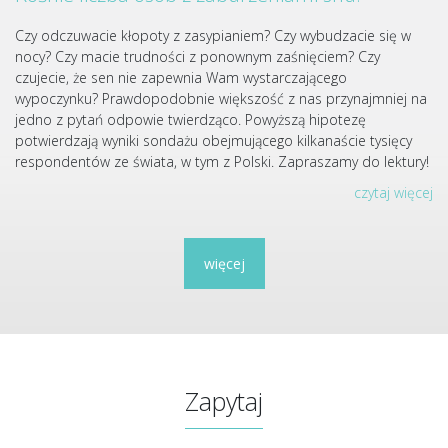
Czy odczuwacie kłopoty z zasypianiem? Czy wybudzacie się w
nocy? Czy macie trudności z ponownym zaśnięciem? Czy
czujecie, że sen nie zapewnia Wam wystarczającego
wypoczynku? Prawdopodobnie większość z nas przynajmniej na
jedno z pytań odpowie twierdząco. Powyższą hipotezę
potwierdzają wyniki sondażu obejmującego kilkanaście tysięcy
respondentów ze świata, w tym z Polski. Zapraszamy do lektury!
czytaj więcej
więcej
Zapytaj