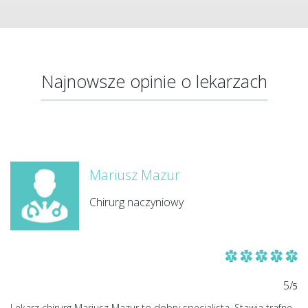
Najnowsze opinie o lekarzach
Mariusz Mazur
Chirurg naczyniowy
5/
5
Lekarz chirurg Mariusz Mazur to dobry specjalista. Stawia trafne