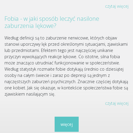
czytaj więcej
Fobia - w jaki sposób leczyć nasilone
zaburzenia lękowe?
Według definicji są to zaburzenie nerwicowe, których objaw
stanowi uporczywy lęk przed określonymi sytuacjami, zjawiskami
lub przedmiotami. Efektem tego jest najczęściej unikanie
przyczyn wywołujących reakcje lękowe. Co istotne, silna fobia
może znacząco utrudniać funkcjonowanie w społeczeństwie.
Według statystyk rozmaite fobie dotykają średnio co dziesiątej
osoby na całym świecie i zaraz po depresji są jednym z
najczęstszych zaburzeń psychicznych. Znacznie częściej dotykają
one kobiet. Jak się okazuje, w kontekście społeczeństwa fobie są
zjawiskiem nasilającym się.
czytaj więcej
więcej