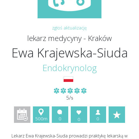
zgłoś aktualizację
lekarz medycyny - Kraków
Ewa Krajewska-Siuda
Endokrynolog
5/
5
500m
0
0
0
Lekarz Ewa Krajewska-Siuda prowadzi praktykę lekarską w