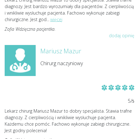
diagnozy. Jest bardzo wyrozumiały dla pacjentów. Z cierpliwością
i wnikliwie wysłuchuje pacjenta. Fachowo wykonuje zabiegi
chirurgiczne. Jest god
...
więcej
Zofia Wdzięczna pacjentka.
dodaj opinię
Mariusz Mazur
Chirurg naczyniowy
5/
5
Lekarz chirurg Mariusz Mazur to dobry specjalista. Stawia trafne
diagnozy. Z cierpliwością i wnikliwie wysłuchuje pacjenta.
Każdemu chce pomóc. Fachowo wykonuje zabiegi chirurgiczne.
Jest godny polecenia!