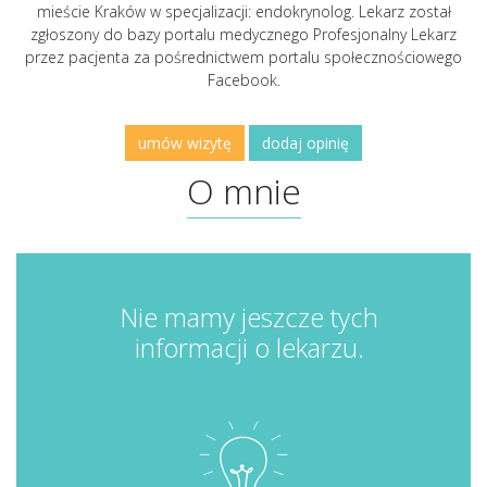
mieście Kraków w specjalizacji: endokrynolog. Lekarz został
zgłoszony do bazy portalu medycznego Profesjonalny Lekarz
przez pacjenta za pośrednictwem portalu społecznościowego
Facebook.
umów wizytę
dodaj opinię
O mnie
Nie mamy jeszcze tych
informacji o lekarzu.