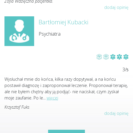
Zofia Wdzięczna pacjentka.
dodaj opinię
Bartłomiej Kubacki
Psychiatra
3/
5
Wysłuchał mnie do końca, kilka razy dopytywał, a na końcu
postawił diagnozę i zaproponował leczenie. Proponował terapię,
ale nie byłem chętny aby ją podjąć- nie naciskał, czym zyskał
moje zaufanie. Po le
...
więcej
Krzysztof Fuks
dodaj opinię