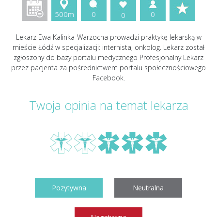
500m
0
0
0
Lekarz Ewa Kalinka-Warzocha prowadzi praktykę lekarską w
mieście Łódź w specjalizacji: internista, onkolog. Lekarz został
zgłoszony do bazy portalu medycznego Profesjonalny Lekarz
przez pacjenta za pośrednictwem portalu społecznościowego
Facebook.
Twoja opinia na temat lekarza
Pozytywna
Neutralna