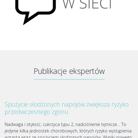
Publikacje ekspertów
Spożycie słodzonych napojów zwiększa ryzyko
przedwczesnego zgonu
Nadwaga i otyłość, cukrzyca typu 2, nadciśnienie tętnicze… To
jedynie kilka jednostek chorobowych, których ryzyko wystąpienia
wzrasta wraz ze spożyciem słodzonych napojów. Wyniki nowego