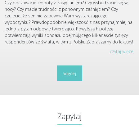
Czy odczuwacie kłopoty z zasypianiem? Czy wybudzacie się w
nocy? Czy macie trudności z ponownym zaśnięciem? Czy
czujecie, że sen nie zapewnia Wam wystarczającego
wypoczynku? Prawdopodobnie większość z nas przynajmniej na
jedno z pytań odpowie twierdząco. Powyższą hipotezę
potwierdzają wyniki sondażu obejmującego kilkanaście tysięcy
respondentów ze świata, w tym z Polski. Zapraszamy do lektury!
czytaj więcej
więcej
Zapytaj