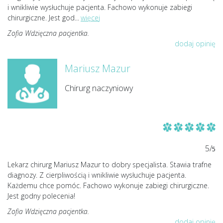
i wnikliwie wysłuchuje pacjenta. Fachowo wykonuje zabiegi
chirurgiczne. Jest god
...
więcej
Zofia Wdzięczna pacjentka.
dodaj opinię
Mariusz Mazur
Chirurg naczyniowy
5/
5
Lekarz chirurg Mariusz Mazur to dobry specjalista. Stawia trafne
diagnozy. Z cierpliwością i wnikliwie wysłuchuje pacjenta.
Każdemu chce pomóc. Fachowo wykonuje zabiegi chirurgiczne.
Jest godny polecenia!
Zofia Wdzięczna pacjentka.
dodaj opinię