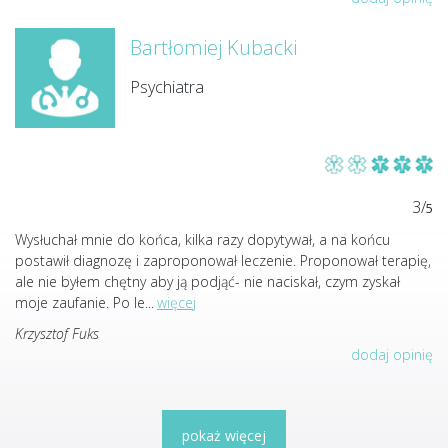
Bartłomiej Kubacki
Psychiatra
3/
5
Wysłuchał mnie do końca, kilka razy dopytywał, a na końcu
postawił diagnozę i zaproponował leczenie. Proponował terapię,
ale nie byłem chętny aby ją podjąć- nie naciskał, czym zyskał
moje zaufanie. Po le
...
więcej
Krzysztof Fuks
dodaj opinię
pokaż więcej