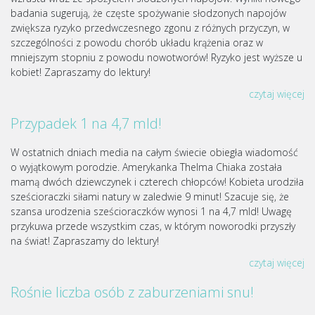
badania sugerują, że częste spożywanie słodzonych napojów
zwiększa ryzyko przedwczesnego zgonu z różnych przyczyn, w
szczególności z powodu chorób układu krążenia oraz w
mniejszym stopniu z powodu nowotworów! Ryzyko jest wyższe u
kobiet! Zapraszamy do lektury!
czytaj więcej
Przypadek 1 na 4,7 mld!
W ostatnich dniach media na całym świecie obiegła wiadomość
o wyjątkowym porodzie. Amerykanka Thelma Chiaka została
mamą dwóch dziewczynek i czterech chłopców! Kobieta urodziła
sześcioraczki siłami natury w zaledwie 9 minut! Szacuje się, że
szansa urodzenia sześcioraczków wynosi 1 na 4,7 mld! Uwagę
przykuwa przede wszystkim czas, w którym noworodki przyszły
na świat! Zapraszamy do lektury!
czytaj więcej
Rośnie liczba osób z zaburzeniami snu!