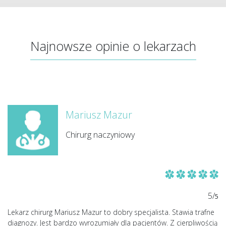
Najnowsze opinie o lekarzach
Mariusz Mazur
Chirurg naczyniowy
5/
5
Lekarz chirurg Mariusz Mazur to dobry specjalista. Stawia trafne
diagnozy. Jest bardzo wyrozumiały dla pacjentów. Z cierpliwością