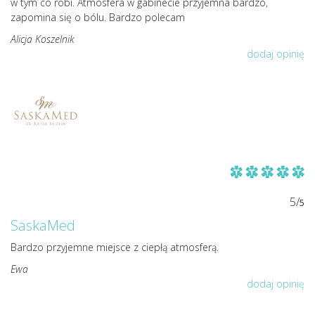
w tym co robi. Atmosfera w gabinecie przyjemna bardzo,
zapomina się o bólu. Bardzo polecam
Alicja Koszelnik
dodaj opinię
5/
5
SaskaMed
Bardzo przyjemne miejsce z ciepłą atmosferą.
Ewa
dodaj opinię