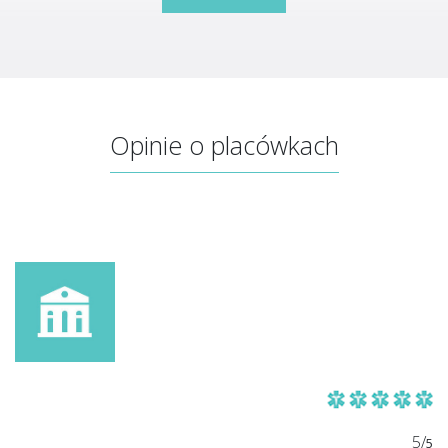
Opinie o placówkach
5/
5