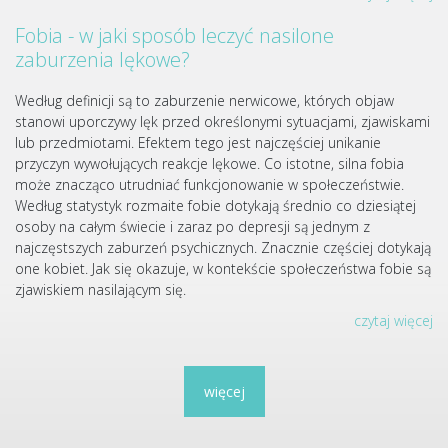
Fobia - w jaki sposób leczyć nasilone
zaburzenia lękowe?
Według definicji są to zaburzenie nerwicowe, których objaw
stanowi uporczywy lęk przed określonymi sytuacjami, zjawiskami
lub przedmiotami. Efektem tego jest najczęściej unikanie
przyczyn wywołujących reakcje lękowe. Co istotne, silna fobia
może znacząco utrudniać funkcjonowanie w społeczeństwie.
Według statystyk rozmaite fobie dotykają średnio co dziesiątej
osoby na całym świecie i zaraz po depresji są jednym z
najczęstszych zaburzeń psychicznych. Znacznie częściej dotykają
one kobiet. Jak się okazuje, w kontekście społeczeństwa fobie są
zjawiskiem nasilającym się.
czytaj więcej
więcej