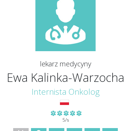
lekarz medycyny
Ewa Kalinka-Warzocha
Internista
Onkolog
5/
5