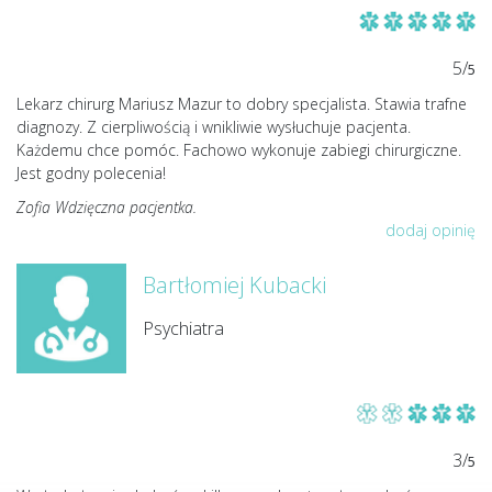
5/
5
Lekarz chirurg Mariusz Mazur to dobry specjalista. Stawia trafne
diagnozy. Z cierpliwością i wnikliwie wysłuchuje pacjenta.
Każdemu chce pomóc. Fachowo wykonuje zabiegi chirurgiczne.
Jest godny polecenia!
Zofia Wdzięczna pacjentka.
dodaj opinię
Bartłomiej Kubacki
Psychiatra
3/
5