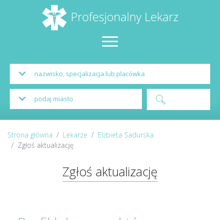
Strona główna
Lekarze
Elżbieta Sadurska
Zgłoś aktualizację
Zgłoś aktualizację