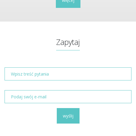
więcej
Zapytaj
wyślij