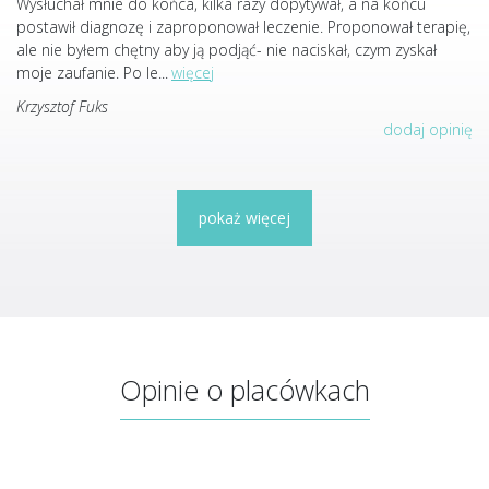
Wysłuchał mnie do końca, kilka razy dopytywał, a na końcu
postawił diagnozę i zaproponował leczenie. Proponował terapię,
ale nie byłem chętny aby ją podjąć- nie naciskał, czym zyskał
moje zaufanie. Po le
...
więcej
Krzysztof Fuks
dodaj opinię
pokaż więcej
Opinie o placówkach