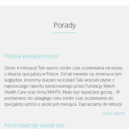
Porady
Polska kolejkami stoi!
Około 4 miesięcy! Tyle wynosi średni czas oczekiwania na wizytę
u lekarza specjalisty w Polsce. Od lat niewiele się zmienia w tym
względzie. Jesteśmy skazani na kolejki! Taki wniosek płynie z
najnowszego raportu opracowanego przez Fundację Watch
Health Care oraz firmę MAHTA. Miało być lepiej! Jest gorzej… W
porównaniu do ubiegłego roku średni czas oczekiwania do
specjalisty wzrósł o około pół miesiąca. Zapraszamy do lektury!
czytaj więcej
Kontrowersje wokół soli