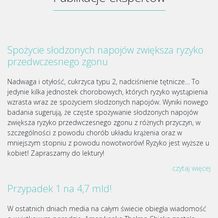
Spożycie słodzonych napojów zwiększa ryzyko
przedwczesnego zgonu
Nadwaga i otyłość, cukrzyca typu 2, nadciśnienie tętnicze… To
jedynie kilka jednostek chorobowych, których ryzyko wystąpienia
wzrasta wraz ze spożyciem słodzonych napojów. Wyniki nowego
badania sugerują, że częste spożywanie słodzonych napojów
zwiększa ryzyko przedwczesnego zgonu z różnych przyczyn, w
szczególności z powodu chorób układu krążenia oraz w
mniejszym stopniu z powodu nowotworów! Ryzyko jest wyższe u
kobiet! Zapraszamy do lektury!
czytaj więcej
Przypadek 1 na 4,7 mld!
W ostatnich dniach media na całym świecie obiegła wiadomość