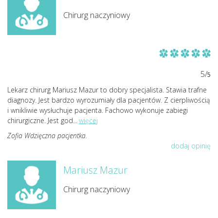
Chirurg naczyniowy
5/
5
Lekarz chirurg Mariusz Mazur to dobry specjalista. Stawia trafne
diagnozy. Jest bardzo wyrozumiały dla pacjentów. Z cierpliwością
i wnikliwie wysłuchuje pacjenta. Fachowo wykonuje zabiegi
chirurgiczne. Jest god
...
więcej
Zofia Wdzięczna pacjentka.
dodaj opinię
Mariusz Mazur
Chirurg naczyniowy