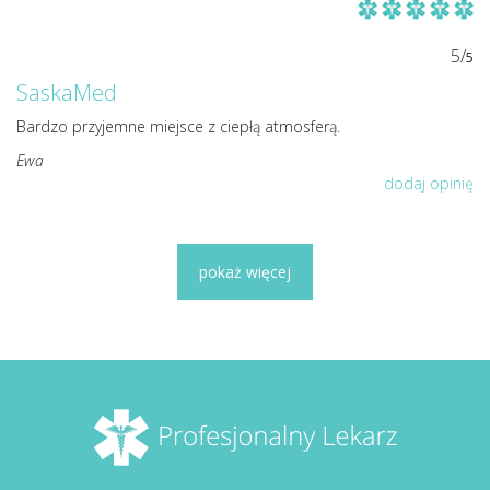
5/
5
SaskaMed
Bardzo przyjemne miejsce z ciepłą atmosferą.
Ewa
dodaj opinię
pokaż więcej