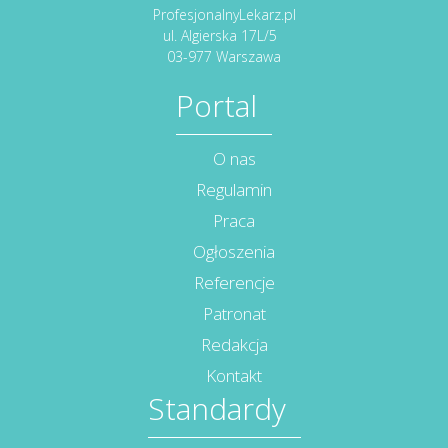
ProfesjonalnyLekarz.pl
ul. Algierska 17L/5
03-977 Warszawa
Portal
O nas
Regulamin
Praca
Ogłoszenia
Referencje
Patronat
Redakcja
Kontakt
Standardy